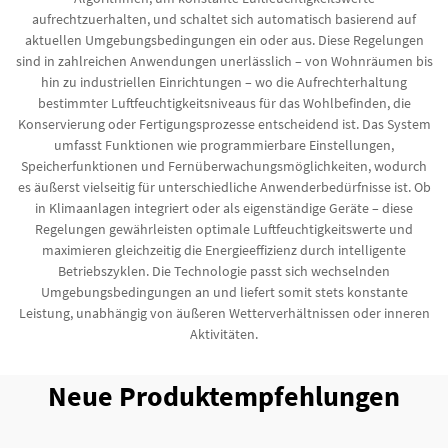
aufrechtzuerhalten, und schaltet sich automatisch basierend auf
aktuellen Umgebungsbedingungen ein oder aus. Diese Regelungen
sind in zahlreichen Anwendungen unerlässlich – von Wohnräumen bis
hin zu industriellen Einrichtungen – wo die Aufrechterhaltung
bestimmter Luftfeuchtigkeitsniveaus für das Wohlbefinden, die
Konservierung oder Fertigungsprozesse entscheidend ist. Das System
umfasst Funktionen wie programmierbare Einstellungen,
Speicherfunktionen und Fernüberwachungsmöglichkeiten, wodurch
es äußerst vielseitig für unterschiedliche Anwenderbedürfnisse ist. Ob
in Klimaanlagen integriert oder als eigenständige Geräte – diese
Regelungen gewährleisten optimale Luftfeuchtigkeitswerte und
maximieren gleichzeitig die Energieeffizienz durch intelligente
Betriebszyklen. Die Technologie passt sich wechselnden
Umgebungsbedingungen an und liefert somit stets konstante
Leistung, unabhängig von äußeren Wetterverhältnissen oder inneren
Aktivitäten.
Neue Produktempfehlungen