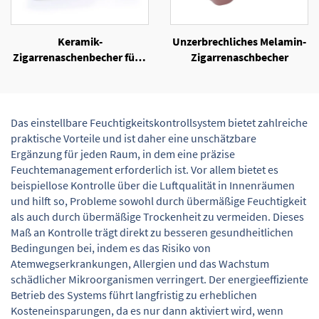
Keramik-
Unzerbrechliches Melamin-
Zigarrenaschenbecher für 4
Zigarrenaschbecher
Zigarren
Das einstellbare Feuchtigkeitskontrollsystem bietet zahlreiche
praktische Vorteile und ist daher eine unschätzbare
Ergänzung für jeden Raum, in dem eine präzise
Feuchtemanagement erforderlich ist. Vor allem bietet es
beispiellose Kontrolle über die Luftqualität in Innenräumen
und hilft so, Probleme sowohl durch übermäßige Feuchtigkeit
als auch durch übermäßige Trockenheit zu vermeiden. Dieses
Maß an Kontrolle trägt direkt zu besseren gesundheitlichen
Bedingungen bei, indem es das Risiko von
Atemwegserkrankungen, Allergien und das Wachstum
schädlicher Mikroorganismen verringert. Der energieeffiziente
Betrieb des Systems führt langfristig zu erheblichen
Kosteneinsparungen, da es nur dann aktiviert wird, wenn