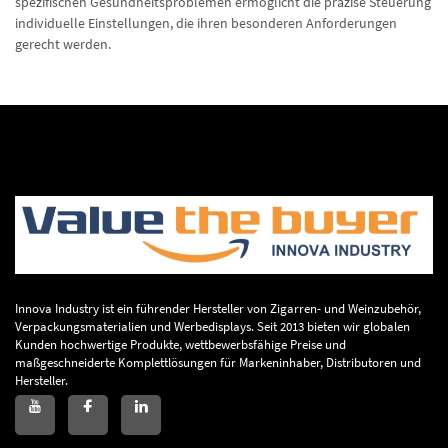
spezifischen Gesundheitsproblemen ermöglicht die präzise Steuerung
individuelle Einstellungen, die ihren besonderen Anforderungen
gerecht werden.
Innova Industry ist ein führender Hersteller von Zigarren- und Weinzubehör,
Verpackungsmaterialien und Werbedisplays. Seit 2013 bieten wir globalen
Kunden hochwertige Produkte, wettbewerbsfähige Preise und
maßgeschneiderte Komplettlösungen für Markeninhaber, Distributoren und
Hersteller.