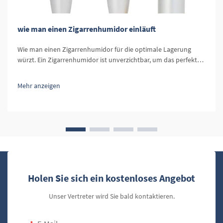
wie man einen Zigarrenhumidor einläuft
Wie man einen Zigarrenhumidor für die optimale Lagerung
würzt. Ein Zigarrenhumidor ist unverzichtbar, um das perfekte
Umfeld für Ihre Zigarren zu schaffen. Das richtige Würzen eines
Zigarrenhumidors ist ein entscheidender Schritt, um
Mehr anzeigen
sicherzustellen, dass Ihre Zigarren frisch bleiben und gut
erhalten...
Holen Sie sich ein kostenloses Angebot
Unser Vertreter wird Sie bald kontaktieren.