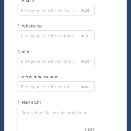
E-Mail
0/100
Whatsapp
0/100
Name
0/100
Unternehmensname
0/200
Nachricht
0/1000