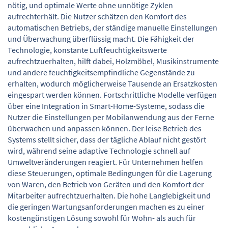
nötig, und optimale Werte ohne unnötige Zyklen
aufrechterhält. Die Nutzer schätzen den Komfort des
automatischen Betriebs, der ständige manuelle Einstellungen
und Überwachung überflüssig macht. Die Fähigkeit der
Technologie, konstante Luftfeuchtigkeitswerte
aufrechtzuerhalten, hilft dabei, Holzmöbel, Musikinstrumente
und andere feuchtigkeitsempfindliche Gegenstände zu
erhalten, wodurch möglicherweise Tausende an Ersatzkosten
eingespart werden können. Fortschrittliche Modelle verfügen
über eine Integration in Smart-Home-Systeme, sodass die
Nutzer die Einstellungen per Mobilanwendung aus der Ferne
überwachen und anpassen können. Der leise Betrieb des
Systems stellt sicher, dass der tägliche Ablauf nicht gestört
wird, während seine adaptive Technologie schnell auf
Umweltveränderungen reagiert. Für Unternehmen helfen
diese Steuerungen, optimale Bedingungen für die Lagerung
von Waren, den Betrieb von Geräten und den Komfort der
Mitarbeiter aufrechtzuerhalten. Die hohe Langlebigkeit und
die geringen Wartungsanforderungen machen es zu einer
kostengünstigen Lösung sowohl für Wohn- als auch für