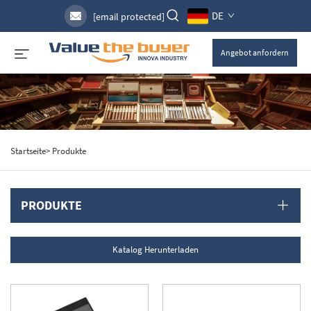
DE
[email protected]
Angebot anfordern
Startseite>
Produkte
PRODUKTE
Katalog Herunterladen