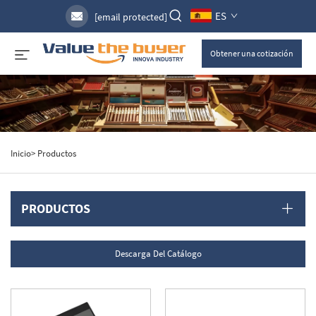
ES
[email protected]
Obtener una cotización
Inicio>
Productos
PRODUCTOS
Descarga Del Catálogo