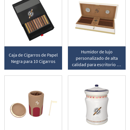
Humidor de lujo
Caja de Cigarros de Papel
personalizado de alta
Negra para 10 Cigarros
calidad para escritorio en
madera