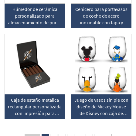
Húmedor de cerámica
Cenicero para portavasos
personalizado para
de coche de acero
almacenamiento de puros
inoxidable con tapa y
con propiedades
porta-cigarros
humectantes
incorporado
Caja de estaño metálica
Juego de vasos sin pie con
rectangular personalizada
diseño de Mickey Mouse
con impresión para
de Disney con caja de
almacenamiento y
regalo
embalaje de tabaco o
puros