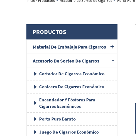
Inicio>
Productos
Accesorio de Sorteo de Cigarros
Porta Puro
PRODUCTOS
Material De Embalaje Para Cigarros
Accesorio De Sorteo De Cigarros
Cortador De Cigarros Económico
Cenicero De Cigarros Económico
Encendedor Y Fósforos Para
Cigarros Económicos
Porta Puro Barato
Juego De Cigarros Económico