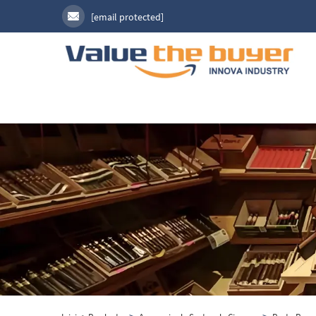
[email protected]
>
>