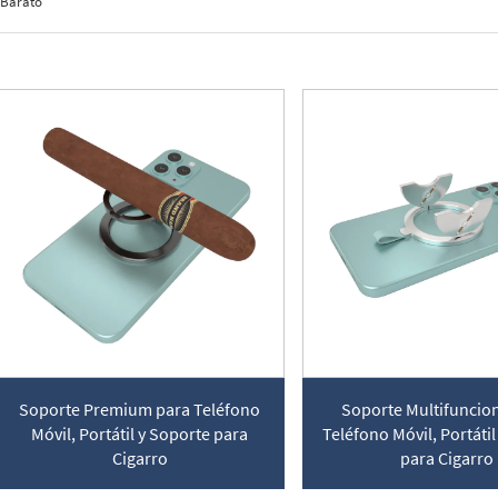
 Barato
Soporte Premium para Teléfono
Soporte Multifuncio
Móvil, Portátil y Soporte para
Teléfono Móvil, Portáti
Cigarro
para Cigarro