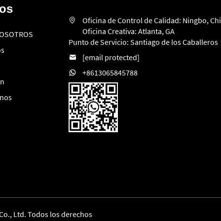
dos
Oficina de Control de Calidad: Ningbo, Ch
Oficina Creativa: Atlanta, GA
NOSOTROS
Punto de Servicio: Santiago de los Caballeros
os
[email protected]
+8613065845788
ón
enos
Co., Ltd. Todos los derechos