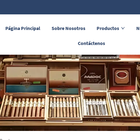
Página Principal
Sobre Nosotros
Productos
N
Contáctenos