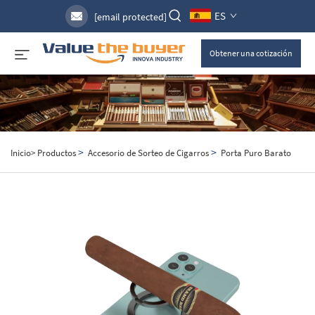
ES
[email protected]
Obtener una cotización
>
>
Inicio>
Productos
Accesorio de Sorteo de Cigarros
Porta Puro Barato