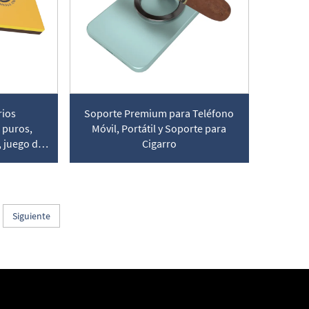
rios
Soporte Premium para Teléfono
 puros,
Móvil, Portátil y Soporte para
 juego de
Cigarro
zas
Siguiente