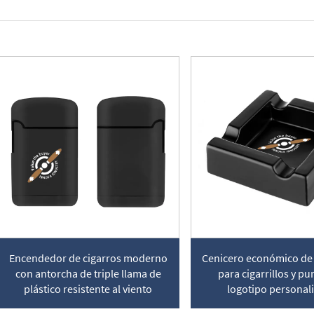
Encendedor de cigarros moderno
Cenicero económico de
con antorcha de triple llama de
para cigarrillos y pu
plástico resistente al viento
logotipo personal