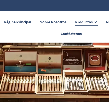
Página Principal
Sobre Nosotros
Productos
N
Contáctenos