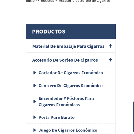
Inicio>
Productos
Accesorio de Sorteo de Cigarros
PRODUCTOS
Material De Embalaje Para Cigarros
Accesorio De Sorteo De Cigarros
Cortador De Cigarros Económico
Cenicero De Cigarros Económico
Encendedor Y Fósforos Para
Cigarros Económicos
Porta Puro Barato
Juego De Cigarros Económico