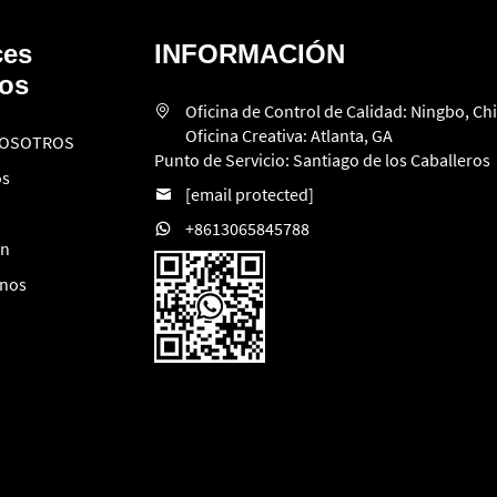
ces
INFORMACIÓN
dos
Oficina de Control de Calidad: Ningbo, Ch
Oficina Creativa: Atlanta, GA
NOSOTROS
Punto de Servicio: Santiago de los Caballeros
os
[email protected]
+8613065845788
ón
enos