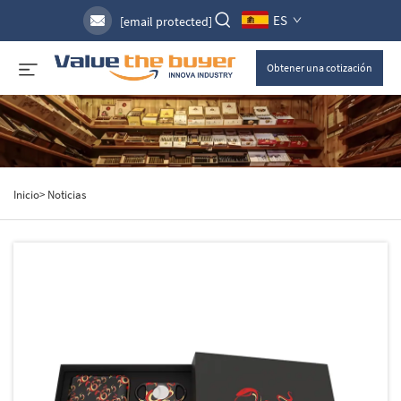
ES
[email protected]
Obtener una cotización
Inicio>
Noticias