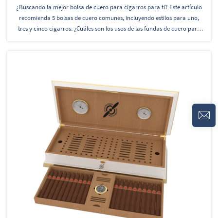
¿Buscando la mejor bolsa de cuero para cigarros para ti? Este artículo
recomienda 5 bolsas de cuero comunes, incluyendo estilos para uno,
tres y cinco cigarros. ¿Cuáles son los usos de las fundas de cuero para
cigarros? Es una vista común, ya que la cultura del cigarro está
profundamente arraigada...