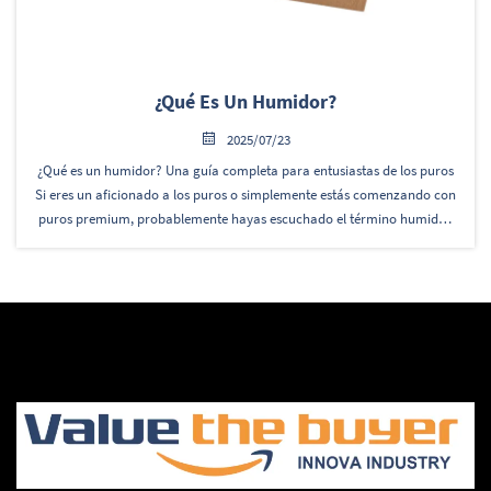
¿Qué Es Un Humidor?
2025/07/23
¿Qué es un humidor? Una guía completa para entusiastas de los puros
Si eres un aficionado a los puros o simplemente estás comenzando con
puros premium, probablemente hayas escuchado el término humidor.
Pero, ¿qué es exactamente un humidor y por qué es esencial para los
amantes de los puros...