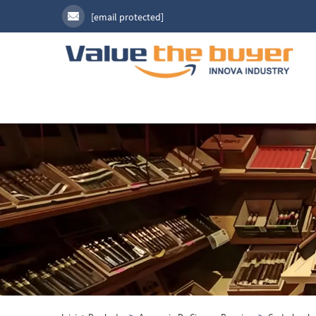
[email protected]
>
>