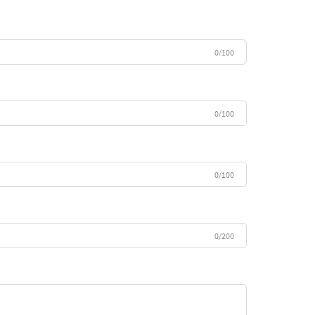
0/100
0/100
0/100
0/200