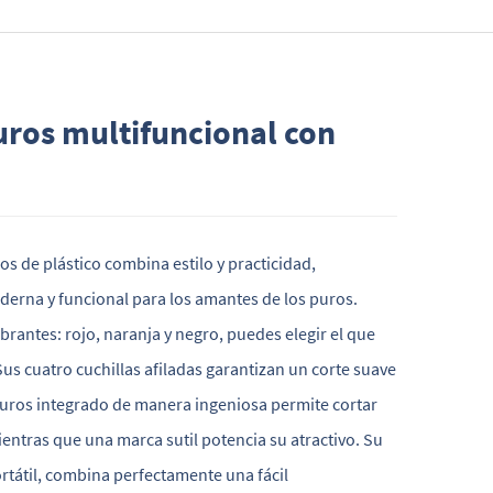
uros multifuncional con
ros de plástico combina estilo y practicidad,
erna y funcional para los amantes de los puros.
ibrantes: rojo, naranja y negro, puedes elegir el que
 Sus cuatro cuchillas afiladas garantizan un corte suave
puros integrado de manera ingeniosa permite cortar
entras que una marca sutil potencia su atractivo. Su
rtátil, combina perfectamente una fácil