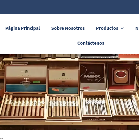
Página Principal
Sobre Nosotros
Productos
N
Contáctenos