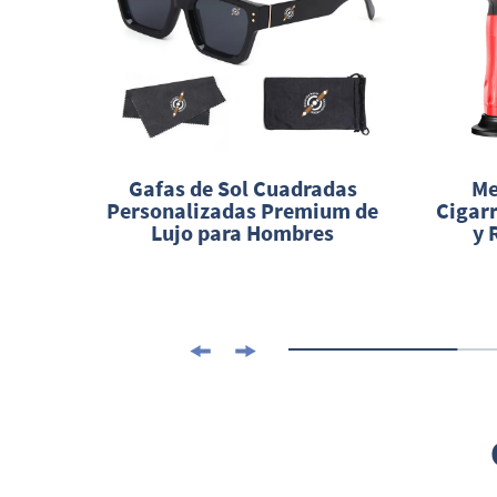
ástico
Gafas de Sol Cuadradas
Me
a por
Personalizadas Premium de
Cigar
Lujo para Hombres
y 