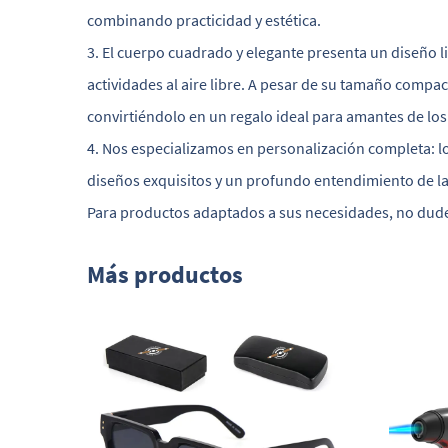
combinando practicidad y estética.
3. El cuerpo cuadrado y elegante presenta un diseño l
actividades al aire libre. A pesar de su tamaño compac
convirtiéndolo en un regalo ideal para amantes de los
4. Nos especializamos en personalización completa: l
diseños exquisitos y un profundo entendimiento de la
Para productos adaptados a sus necesidades, no dud
Más productos