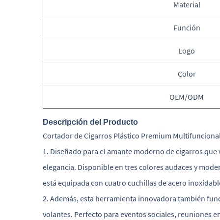
Material
Función
Logo
Color
OEM/ODM
Descripción del Producto
Cortador de Cigarros Plástico Premium Multifuncional
1. Diseñado para el amante moderno de cigarros que val
elegancia. Disponible en tres colores audaces y modern
está equipada con cuatro cuchillas de acero inoxidable
2. Además, esta herramienta innovadora también fun
volantes. Perfecto para eventos sociales, reuniones en