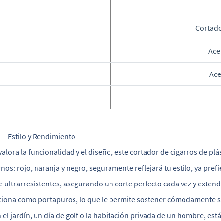
Cortado
Ace
Ace
 – Estilo y Rendimiento
ora la funcionalidad y el diseño, este cortador de cigarros de plás
os: rojo, naranja y negro, seguramente reflejará tu estilo, ya prefi
 ultrarresistentes, asegurando un corte perfecto cada vez y extendi
ciona como portapuros, lo que le permite sostener cómodamente su
 el jardín, un día de golf o la habitación privada de un hombre, est