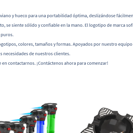
iviano y hueco para una portabilidad óptima, deslizándose fácilment
to, se siente sólido y confiable en la mano. El logotipo de marca so
 puros.
ogotipos, colores, tamaños y formas. Apoyados por nuestro equipo 
s necesidades de nuestros clientes.
e en contactarnos. ¡Contáctenos ahora para comenzar!