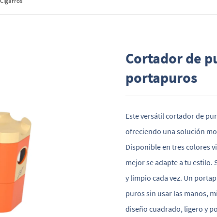
 Cigarros
Cortador de p
portapuros
Este versátil cortador de pu
ofreciendo una solución mod
Disponible en tres colores v
mejor se adapte a tu estilo.
y limpio cada vez. Un porta
puros sin usar las manos, mi
diseño cuadrado, ligero y po