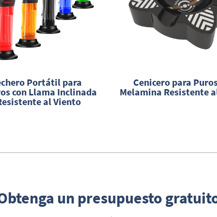
chero Portátil para
Cenicero para Puros
ros con Llama Inclinada
Melamina Resistente a
Resistente al Viento
Obtenga un presupuesto gratuit