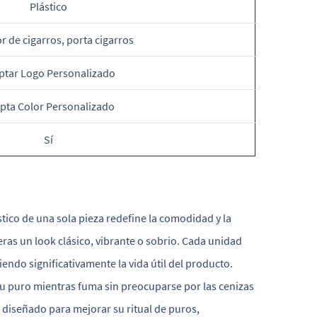
Plástico
r de cigarros, porta cigarros
ptar Logo Personalizado
pta Color Personalizado
Sí
tico de una sola pieza redefine la comodidad y la
eras un look clásico, vibrante o sobrio. Cada unidad
endo significativamente la vida útil del producto.
 puro mientras fuma sin preocuparse por las cenizas
á diseñado para mejorar su ritual de puros,