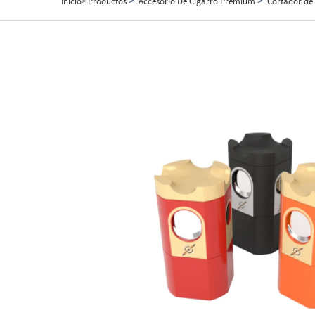
Inicio>
Productos
Accesorio De Cigarro Premium
Cortador de