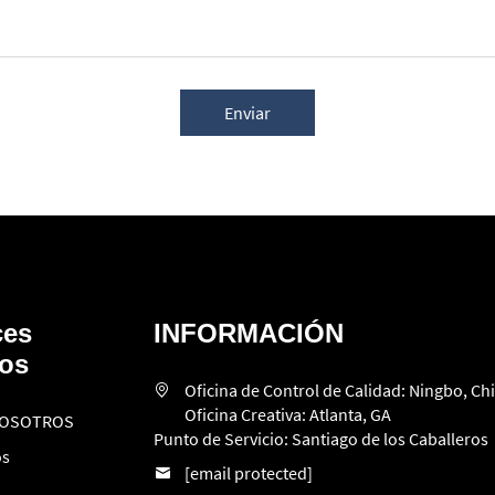
Enviar
ces
INFORMACIÓN
dos
Oficina de Control de Calidad: Ningbo, Ch
Oficina Creativa: Atlanta, GA
NOSOTROS
Punto de Servicio: Santiago de los Caballeros
os
[email protected]