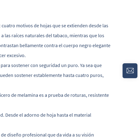
s: cuatro motivos de hojas que se extienden desde las
 las raíces naturales del tabaco, mientras que los
contrastan bellamente contra el cuerpo negro elegante
cer excesivo.
 para sostener con seguridad un puro. Ya sea que
pueden sostener establemente hasta cuatro puros,
nicero de melamina es a prueba de roturas, resistente
ad. Desde el adorno de hoja hasta el material
de diseño profesional que da vida a su visión