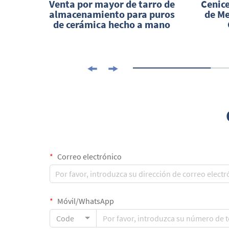
o
Venta por mayor de tarro de
Cenic
amina
almacenamiento para puros
de Me
de cerámica hecho a mano
Correo electrónico
Móvil/WhatsApp
Code