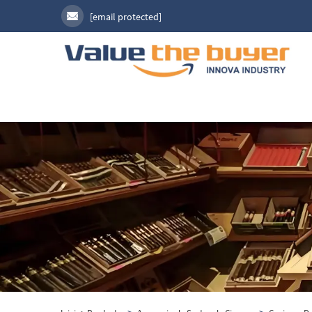
[email protected]
>
>