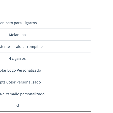
enicero para Cigarros
Melamina
stente al calor, irrompible
4 cigarros
ptar Logo Personalizado
pta Color Personalizado
a el tamaño personalizado
Sí