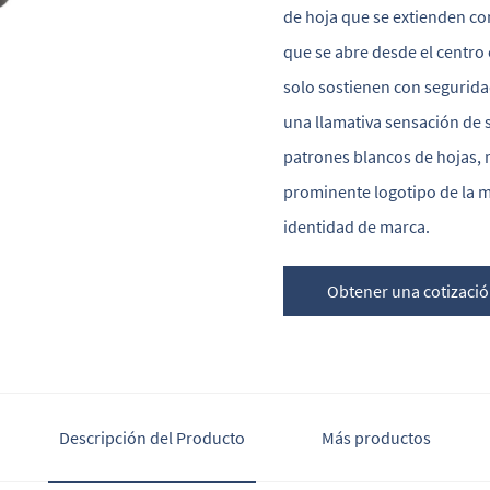
de hoja que se extienden co
que se abre desde el centro
solo sostienen con segurid
una llamativa sensación de 
patrones blancos de hojas, 
prominente logotipo de la m
identidad de marca.
Obtener una cotizaci
Descripción del Producto
Más productos