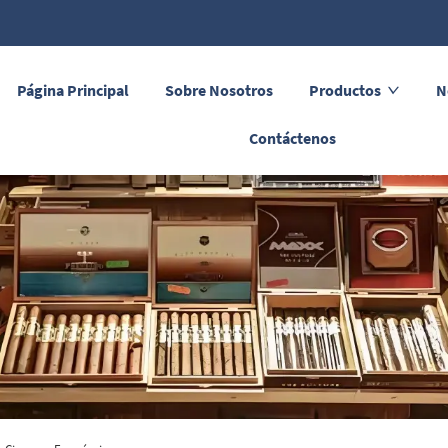
Página Principal
Sobre Nosotros
Productos
N
Contáctenos