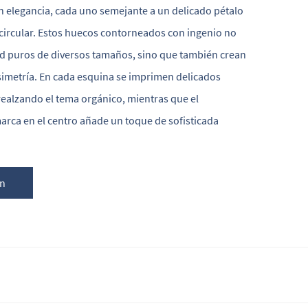
n elegancia, cada uno semejante a un delicado pétalo
 circular. Estos huecos contorneados con ingenio no
ad puros de diversos tamaños, sino que también crean
simetría. En cada esquina se imprimen delicados
realzando el tema orgánico, mientras que el
arca en el centro añade un toque de sofisticada
ón