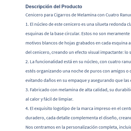
Descripción del Producto
Cenicero para Cigarros de Melamina con Cuatro Ranur
1. El núcleo de este cenicero es una silueta redonda c
esquinas de la base circular. Estos no son meramente 
motivos blancos de hojas grabados en cada esquina am
del cenicero, creando un efecto visual impactante: lo
2. La funcionalidad está en su núcleo, con cuatro r
estés organizando una noche de puros con amigos o d
evitando daños en su empaque y asegurando que las
3. Fabricado con melamina de alta calidad, su durabil
al calor y fácil de limpiar.
4. El exquisito logotipo de la marca impreso en el cen
duradero, cada detalle complementa el diseño, creando
Nos centramos en la personalización completa, inclui