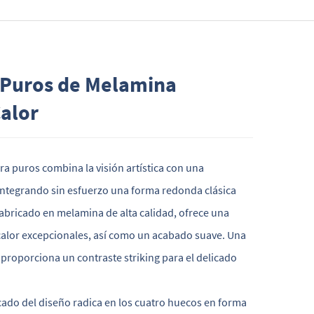
 Puros de Melamina
Calor
ara puros combina la visión artística con una
integrando sin esfuerzo una forma redonda clásica
Fabricado en melamina de alta calidad, ofrece una
l calor excepcionales, así como un acabado suave. Una
 proporciona un contraste striking para el delicado
cado del diseño radica en los cuatro huecos en forma