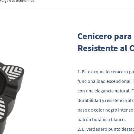
e Cigarros Económico
Cenicero para
Resistente al 
1. Este exquisito cenicero p
funcionalidad excepcional, 
con una elegancia natural. 
durabilidad y resistencia a
base de color negro intenso
patrón botánico blanco.
2. El verdadero punto desta