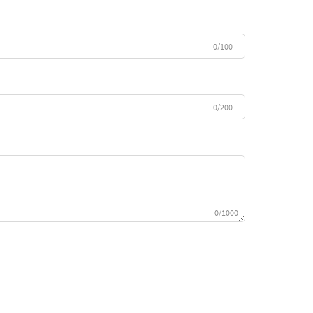
0/100
0/200
0/1000