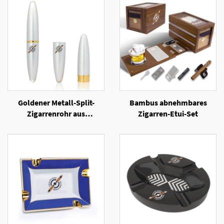
Goldener Metall-Split-
Bambus abnehmbares
Zigarrenrohr aus
Zigarren-Etui-Set
Aluminium