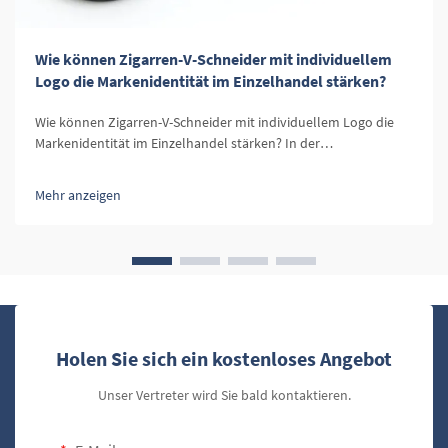
Wie können Zigarren-V-Schneider mit individuellem
Logo die Markenidentität im Einzelhandel stärken?
Wie können Zigarren-V-Schneider mit individuellem Logo die
Markenidentität im Einzelhandel stärken? In der
wettbewerbsintensiven Welt des Einzelhandels ist die
Differenzierung Ihrer Marke unerlässlich. Produkte mit
Mehr anzeigen
individuellem Logo, wie beispielsweise Zigarren-V-Schneider,
bieten eine einzigartige Möglichkeit, die Markenidentität zu
stärken und...
Holen Sie sich ein kostenloses Angebot
Unser Vertreter wird Sie bald kontaktieren.