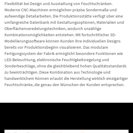
Flexibilität bei Design und Ausstattung von Feuchtschränken.
Moderne CNC-Maschinen ermöglichen präzise Sondermaße und
aufwendige Detailarbeiten. Die Produktionsstätte verfügt über eine
umfangreiche Datenbank mit Gestaltungsoptionen, Materialien und
Oberflächenveredelungstechniken, wodurch unzählige
Kombinationsmöglichkeiten entstehen. Mit fortschrittlicher 3D-
Modellierungssoftware können Kunden ihre individuellen Designs
bereits vor Produktionsbeginn visualisieren. Das modulare
Fertigungssystem der Fabrik ermöglicht besondere Funktionen wie
LED-Beleuchtung, elektronische Feuchtigkeitsregelung und
Sonderbeschläge, ohne die gleichbleibend hohen Qualitätsstandards
zu beeinträchtigen. Diese Kombination aus Technologie und
handwerklichem Können erlaubt die Herstellung wirklich einzigartiger
Feuchtschränke, die genau den Wünschen der Kunden entsprechen.