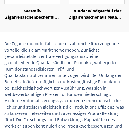
Keramik-
Runder windgeschützter
Zigarrenaschenbecher für 4
Zigarrenascher aus Melamin
Zigarren
mit Verpackungskarton
Die Zigarrenhumidorfabrik bietet zahlreiche überzeugende
Vorteile, die sie am Markt hervorheben. Zunächst
gewährleistet der zentrale Fertigungsansatz eine
gleichbleibende Qualität sämtlicher Produkte, wobei jeder
Humidor standardisierten Prüf- und
Qualitätskontrollverfahren unterzogen wird. Der Umfang der
Betriebsabläufe ermöglicht eine kostengünstige Produktion
bei gleichzeitig hochwertiger Ausführung, was sich in
wettbewerbsfähigen Preisen für Kunden niederschlägt.
Moderne Automatisierungssysteme reduzieren menschliche
Fehler und steigern gleichzeitig die Produktions-Effizienz, was
zu kürzeren Lieferzeiten und zuverlässiger Produktleistung
führt. Die Forschungs- und Entwicklungs-Kapazitäten des
Werks erlauben kontinuierliche Produktverbesserungen und