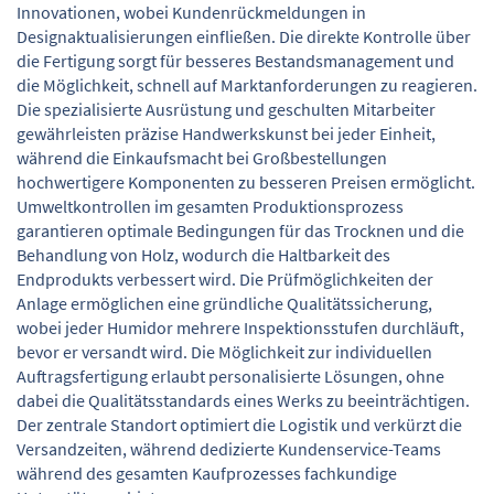
Innovationen, wobei Kundenrückmeldungen in
Designaktualisierungen einfließen. Die direkte Kontrolle über
die Fertigung sorgt für besseres Bestandsmanagement und
die Möglichkeit, schnell auf Marktanforderungen zu reagieren.
Die spezialisierte Ausrüstung und geschulten Mitarbeiter
gewährleisten präzise Handwerkskunst bei jeder Einheit,
während die Einkaufsmacht bei Großbestellungen
hochwertigere Komponenten zu besseren Preisen ermöglicht.
Umweltkontrollen im gesamten Produktionsprozess
garantieren optimale Bedingungen für das Trocknen und die
Behandlung von Holz, wodurch die Haltbarkeit des
Endprodukts verbessert wird. Die Prüfmöglichkeiten der
Anlage ermöglichen eine gründliche Qualitätssicherung,
wobei jeder Humidor mehrere Inspektionsstufen durchläuft,
bevor er versandt wird. Die Möglichkeit zur individuellen
Auftragsfertigung erlaubt personalisierte Lösungen, ohne
dabei die Qualitätsstandards eines Werks zu beeinträchtigen.
Der zentrale Standort optimiert die Logistik und verkürzt die
Versandzeiten, während dedizierte Kundenservice-Teams
während des gesamten Kaufprozesses fachkundige