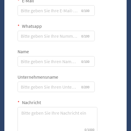
E-Mail
0/100
Whatsapp
0/100
Name
0/100
Unternehmensname
0/200
Nachricht
0/1000