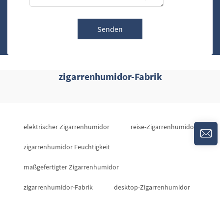
Senden
zigarrenhumidor-Fabrik
elektrischer Zigarrenhumidor
reise-Zigarrenhumidor
zigarrenhumidor Feuchtigkeit
maßgefertigter Zigarrenhumidor
zigarrenhumidor-Fabrik
desktop-Zigarrenhumidor