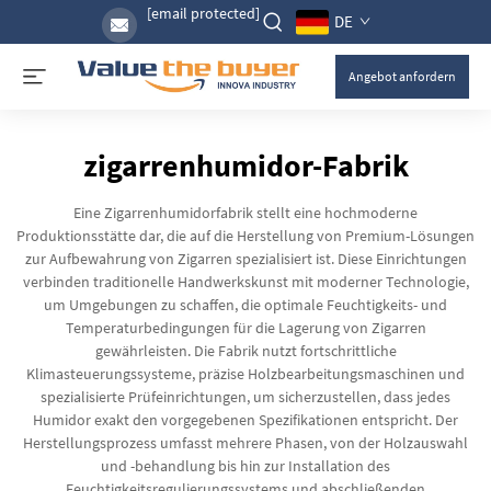
[email protected]
DE
Angebot anfordern
zigarrenhumidor-Fabrik
Eine Zigarrenhumidorfabrik stellt eine hochmoderne
Produktionsstätte dar, die auf die Herstellung von Premium-Lösungen
zur Aufbewahrung von Zigarren spezialisiert ist. Diese Einrichtungen
verbinden traditionelle Handwerkskunst mit moderner Technologie,
um Umgebungen zu schaffen, die optimale Feuchtigkeits- und
Temperaturbedingungen für die Lagerung von Zigarren
gewährleisten. Die Fabrik nutzt fortschrittliche
Klimasteuerungssysteme, präzise Holzbearbeitungsmaschinen und
spezialisierte Prüfeinrichtungen, um sicherzustellen, dass jedes
Humidor exakt den vorgegebenen Spezifikationen entspricht. Der
Herstellungsprozess umfasst mehrere Phasen, von der Holzauswahl
und -behandlung bis hin zur Installation des
Feuchtigkeitsregulierungssystems und abschließenden