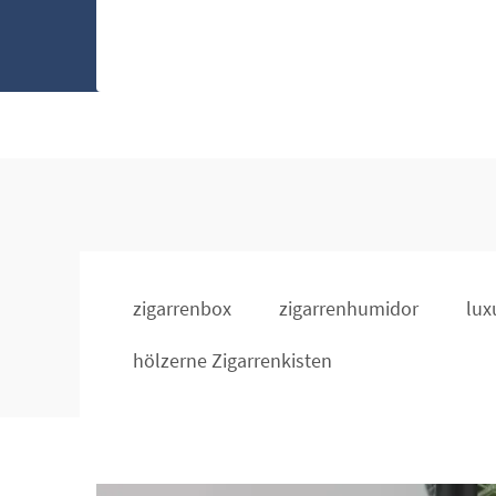
zigarrenbox
zigarrenhumidor
lux
hölzerne Zigarrenkisten