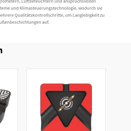
ygrometern, Luftbefeuchtern und anspruchsvollen
ysteme und Klimasteuerungstechnologie, wodurch sie
hrere Qualitätskontrollschritte, um Langlebigkeit zu
 Außenbeschichtungen auf.
n