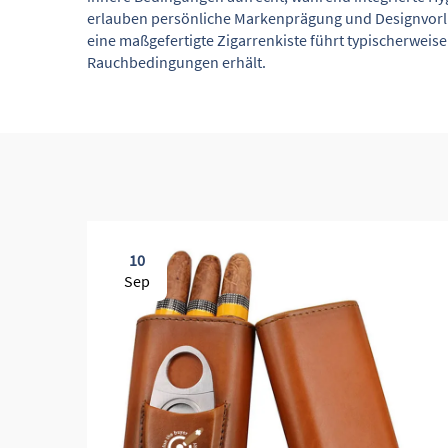
erlauben persönliche Markenprägung und Designvorlie
eine maßgefertigte Zigarrenkiste führt typischerweis
Rauchbedingungen erhält.
10
Sep