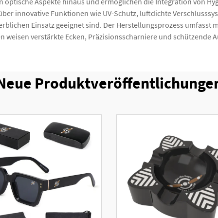
in optische Aspekte hinaus und ermöglichen die Integration von H
über innovative Funktionen wie UV-Schutz, luftdichte Verschlusss
rblichen Einsatz geeignet sind. Der Herstellungsprozess umfasst me
ten weisen verstärkte Ecken, Präzisionsscharniere und schützende
Neue Produktveröffentlichunge