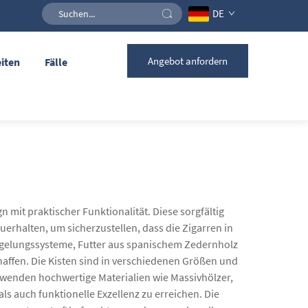
DE
Angebot anfordern
iten
Fälle
mit praktischer Funktionalität. Diese sorgfältig
erhalten, um sicherzustellen, dass die Zigarren in
regelungssysteme, Futter aus spanischem Zedernholz
haffen. Die Kisten sind in verschiedenen Größen und
rwenden hochwertige Materialien wie Massivhölzer,
ls auch funktionelle Exzellenz zu erreichen. Die