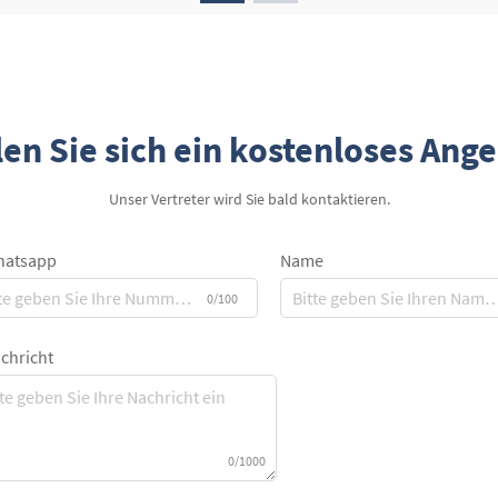
en Sie sich ein kostenloses Ang
Unser Vertreter wird Sie bald kontaktieren.
atsapp
Name
0/100
chricht
0/1000