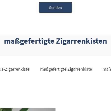
Senden
maßgefertigte Zigarrenkisten
us-Zigarrenkiste
maßgefertigte Zigarrenkiste
maßg