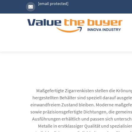
[email protected]
Maßgefertigte Zigarrenkisten stellen die Krönun
hergestellten Behälter sind speziell darauf ausge
einwandfreiem Zustand bleiben. Moderne maßgeferti
sowie präzisionsgefertigte Dichtungen, die gemeins
Ausführungen erhältlich und passen sich untersch
Metalle in erstklassiger Qualität und spezialis