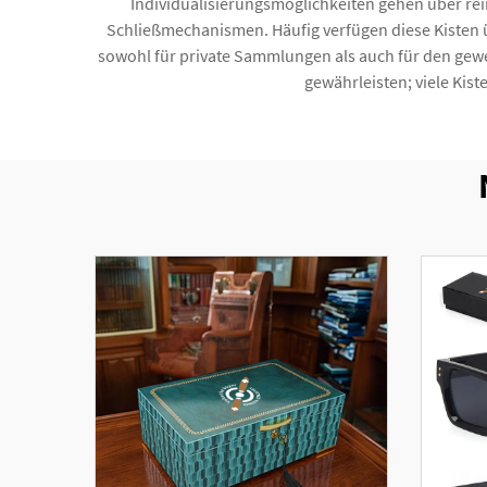
Individualisierungsmöglichkeiten gehen über re
Schließmechanismen. Häufig verfügen diese Kisten 
sowohl für private Sammlungen als auch für den gewe
gewährleisten; viele Kis