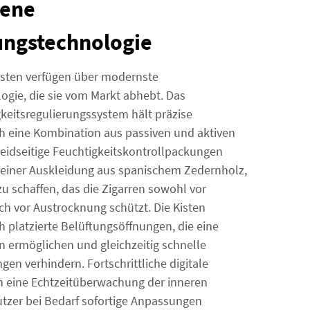
tene
ungstechnologie
isten verfügen über modernste
gie, die sie vom Markt abhebt. Das
keitsregulierungssystem hält präzise
h eine Kombination aus passiven und aktiven
eidseitige Feuchtigkeitskontrollpackungen
einer Auskleidung aus spanischem Zedernholz,
u schaffen, das die Zigarren sowohl vor
h vor Austrocknung schützt. Die Kisten
h platzierte Belüftungsöffnungen, die eine
on ermöglichen und gleichzeitig schnelle
en verhindern. Fortschrittliche digitale
 eine Echtzeitüberwachung der inneren
tzer bei Bedarf sofortige Anpassungen