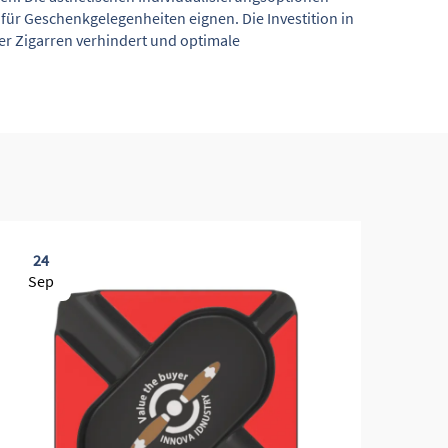
ür Geschenkgelegenheiten eignen. Die Investition in
der Zigarren verhindert und optimale
24
0
Sep
Oc