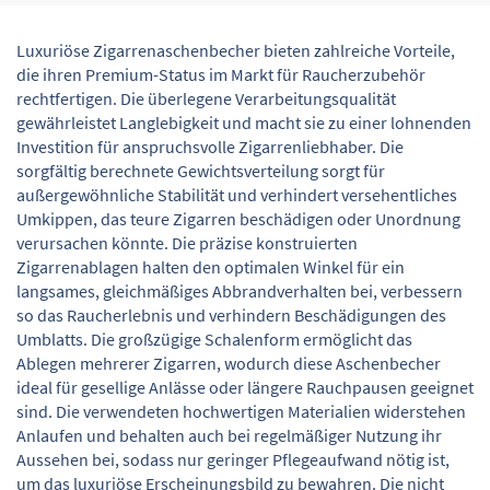
Luxuriöse Zigarrenaschenbecher bieten zahlreiche Vorteile,
die ihren Premium-Status im Markt für Raucherzubehör
rechtfertigen. Die überlegene Verarbeitungsqualität
gewährleistet Langlebigkeit und macht sie zu einer lohnenden
Investition für anspruchsvolle Zigarrenliebhaber. Die
sorgfältig berechnete Gewichtsverteilung sorgt für
außergewöhnliche Stabilität und verhindert versehentliches
Umkippen, das teure Zigarren beschädigen oder Unordnung
verursachen könnte. Die präzise konstruierten
Zigarrenablagen halten den optimalen Winkel für ein
langsames, gleichmäßiges Abbrandverhalten bei, verbessern
so das Raucherlebnis und verhindern Beschädigungen des
Umblatts. Die großzügige Schalenform ermöglicht das
Ablegen mehrerer Zigarren, wodurch diese Aschenbecher
ideal für gesellige Anlässe oder längere Rauchpausen geeignet
sind. Die verwendeten hochwertigen Materialien widerstehen
Anlaufen und behalten auch bei regelmäßiger Nutzung ihr
Aussehen bei, sodass nur geringer Pflegeaufwand nötig ist,
um das luxuriöse Erscheinungsbild zu bewahren. Die nicht