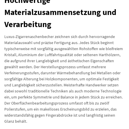
Hochwertige
Materialzusammensetzung und
Verarbeitung
Luxus-Zigarrenaschenbecher zeichnen sich durch hervorragende
Materialauswahl und präzise Fertigung aus. Jedes Stück beginnt
typischerweise mit sorgfältig ausgewählten Rohstoffen wie bleifreiem
Kristall, Aluminium der Luftfahrtqualität oder seltenen Harthölzern,
die aufgrund ihrer Langlebigkeit und ästhetischen Eigenschaften
gewählt werden. Der Herstellungsprozess umfasst mehrere
Verfeinerungsstufen, darunter Wärmebehandlung bei Metallen oder
sorgfältige Alterung bei Holzkomponenten, um optimale Festigkeit
und Langlebigkeit sicherzustellen. Meisterhafte Handwerker setzen
dabei sowohl traditionelle Techniken als auch moderne Technologie
ein, um perfekte Symmetrie und Balance in jedem Stück zu erreichen.
Der Oberflächenbearbeitungsprozess umfasst oft bis zu zwölf
Polierstufen, um ein makelloses Erscheinungsbild zu erzielen, das
widerstandsfähig gegen Fingerabdrücke ist und langfristig seinen
Glanz behält.