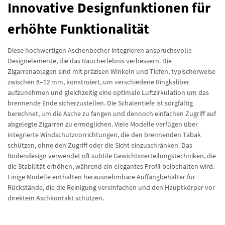
Innovative Designfunktionen für
erhöhte Funktionalität
Diese hochwertigen Aschenbecher integrieren anspruchsvolle
Designelemente, die das Raucherlebnis verbessern. Die
Zigarrenablagen sind mit präzisen Winkeln und Tiefen, typischerweise
zwischen 8–12 mm, konstruiert, um verschiedene Ringkaliber
aufzunehmen und gleichzeitig eine optimale Luftzirkulation um das
brennende Ende sicherzustellen. Die Schalentiefe ist sorgfältig
berechnet, um die Asche zu fangen und dennoch einfachen Zugriff auf
abgelegte Zigarren zu ermöglichen. Viele Modelle verfügen über
integrierte Windschutzvorrichtungen, die den brennenden Tabak
schützen, ohne den Zugriff oder die Sicht einzuschränken. Das
Bodendesign verwendet oft subtile Gewichtsverteilungstechniken, die
die Stabilität erhöhen, während ein elegantes Profil beibehalten wird.
Einige Modelle enthalten herausnehmbare Auffangbehälter für
Rückstände, die die Reinigung vereinfachen und den Hauptkörper vor
direktem Aschkontakt schützen.