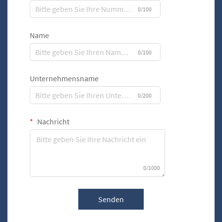
0/100
Name
0/100
Unternehmensname
0/200
Nachricht
0/1000
Senden