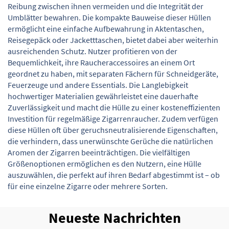
Reibung zwischen ihnen vermeiden und die Integrität der
Umblätter bewahren. Die kompakte Bauweise dieser Hüllen
ermöglicht eine einfache Aufbewahrung in Aktentaschen,
Reisegepäck oder Jacketttaschen, bietet dabei aber weiterhin
ausreichenden Schutz. Nutzer profitieren von der
Bequemlichkeit, ihre Raucheraccessoires an einem Ort
geordnet zu haben, mit separaten Fächern für Schneidgeräte,
Feuerzeuge und andere Essentials. Die Langlebigkeit
hochwertiger Materialien gewährleistet eine dauerhafte
Zuverlässigkeit und macht die Hülle zu einer kosteneffizienten
Investition für regelmäßige Zigarrenraucher. Zudem verfügen
diese Hüllen oft über geruchsneutralisierende Eigenschaften,
die verhindern, dass unerwünschte Gerüche die natürlichen
Aromen der Zigarren beeinträchtigen. Die vielfältigen
Größenoptionen ermöglichen es den Nutzern, eine Hülle
auszuwählen, die perfekt auf ihren Bedarf abgestimmt ist – ob
für eine einzelne Zigarre oder mehrere Sorten.
Neueste Nachrichten