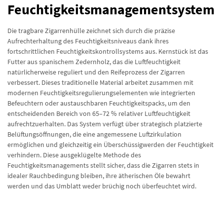
Feuchtigkeitsmanagementsystem
Die tragbare Zigarrenhülle zeichnet sich durch die präzise
Aufrechterhaltung des Feuchtigkeitsniveaus dank ihres
fortschrittlichen Feuchtigkeitskontrollsystems aus. Kernstück ist das
Futter aus spanischem Zedernholz, das die Luftfeuchtigkeit
natürlicherweise reguliert und den Reifeprozess der Zigarren
verbessert. Dieses traditionelle Material arbeitet zusammen mit
modernen Feuchtigkeitsregulierungselementen wie integrierten
Befeuchtern oder austauschbaren Feuchtigkeitspacks, um den
entscheidenden Bereich von 65–72 % relativer Luftfeuchtigkeit
aufrechtzuerhalten. Das System verfügt über strategisch platzierte
Belüftungsöffnungen, die eine angemessene Luftzirkulation
ermöglichen und gleichzeitig ein Überschüssigwerden der Feuchtigkeit
verhindern. Diese ausgeklügelte Methode des
Feuchtigkeitsmanagements stellt sicher, dass die Zigarren stets in
idealer Rauchbedingung bleiben, ihre ätherischen Öle bewahrt
werden und das Umblatt weder brüchig noch überfeuchtet wird.