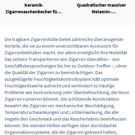
Keramik-
Quadratischer massiver
Zigarrenaschenbecher für 4
Melamin-
Zigarren
Zigarrenaschenbecher
Die tragbare Zigarrenhülle bietet zahlreiche überzeugende
Vorteile, die sie zu einem unverzichtbaren Accessoire für
Zigarrenliebhaber macht. Vor allem ermöglicht ihre Mobilität
das sichere Transportieren von Zigarren überallhin – von
Geschäftsbesprechungen bis hin zu Outdoor-Treffen –, ohne
die Qualität der Zigarren zu beeinträchtigen. Das
ausgeklügelte Feuchtigkeitskontrollsystem hält optimale
Feuchtigkeitswerte aufrecht und verhindert so häufige
Probleme wie Austrocknung oder Überbefeuchtung, die teure
Zigarren ruinieren können. Die schützende Konstruktion
bewahrt die Zigarren vor mechanischer Beschädigung,
Temperaturschwankungen und Lichteinwirkung, die alle
negativ den Geschmack und das Raucherlebnis beeinflussen
können. Die meisten Hüllen verfügen über durchdachte
Organisationssysteme, die die Zigarren getrennt halten,