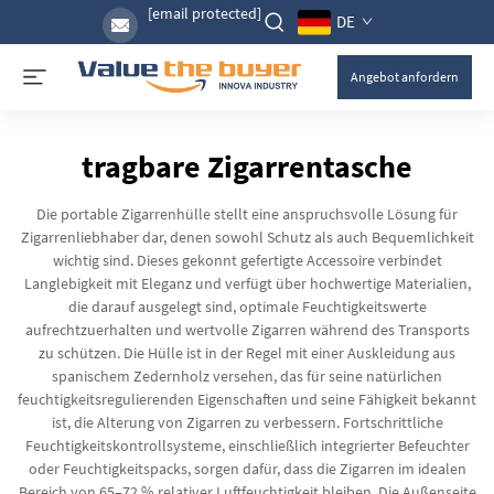
[email protected]
DE
Angebot anfordern
tragbare Zigarrentasche
Die portable Zigarrenhülle stellt eine anspruchsvolle Lösung für
Zigarrenliebhaber dar, denen sowohl Schutz als auch Bequemlichkeit
wichtig sind. Dieses gekonnt gefertigte Accessoire verbindet
Langlebigkeit mit Eleganz und verfügt über hochwertige Materialien,
die darauf ausgelegt sind, optimale Feuchtigkeitswerte
aufrechtzuerhalten und wertvolle Zigarren während des Transports
zu schützen. Die Hülle ist in der Regel mit einer Auskleidung aus
spanischem Zedernholz versehen, das für seine natürlichen
feuchtigkeitsregulierenden Eigenschaften und seine Fähigkeit bekannt
ist, die Alterung von Zigarren zu verbessern. Fortschrittliche
Feuchtigkeitskontrollsysteme, einschließlich integrierter Befeuchter
oder Feuchtigkeitspacks, sorgen dafür, dass die Zigarren im idealen
Bereich von 65–72 % relativer Luftfeuchtigkeit bleiben. Die Außenseite