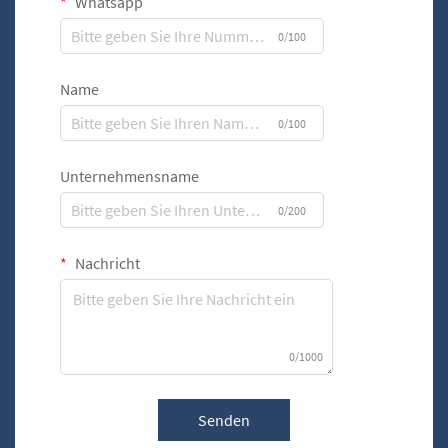
Whatsapp
0/100
Name
0/100
Unternehmensname
0/200
Nachricht
0/1000
Senden