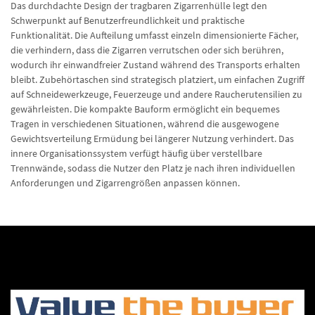
Das durchdachte Design der tragbaren Zigarrenhülle legt den
Schwerpunkt auf Benutzerfreundlichkeit und praktische
Funktionalität. Die Aufteilung umfasst einzeln dimensionierte Fächer,
die verhindern, dass die Zigarren verrutschen oder sich berühren,
wodurch ihr einwandfreier Zustand während des Transports erhalten
bleibt. Zubehörtaschen sind strategisch platziert, um einfachen Zugriff
auf Schneidewerkzeuge, Feuerzeuge und andere Raucherutensilien zu
gewährleisten. Die kompakte Bauform ermöglicht ein bequemes
Tragen in verschiedenen Situationen, während die ausgewogene
Gewichtsverteilung Ermüdung bei längerer Nutzung verhindert. Das
innere Organisationssystem verfügt häufig über verstellbare
Trennwände, sodass die Nutzer den Platz je nach ihren individuellen
Anforderungen und Zigarrengrößen anpassen können.