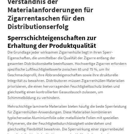
Verständnis der
Materialanforderungen für
Zigarrentaschen für den
Distributionserfolg
Sperrschichteigenschaften zur
Erhaltung der Produktqualität
Die Grundlage jeder wirksamen Zigarrenhülle liegt in ihren Sperr-
Eigenschaften, die unmittelbar die Qualität der Zigarre entlang der
gesamten Distributionskette beeinflussen. Hochwertige Zigarren erfordern
spezifische Luftfeuchtigkeitswerte zwischen 65 und 75 %, um ihr
Geschmacksprofil, ihre Abbrandeigenschaften sowie ihre strukturelle
Integrität zu bewahren. Distributoren müssen Zigarrenhüllen-Materialien
priorisieren, die einen hervorragenden Feuchtigkeitsschutz bieten und
gleichzeitig einen kontrollierten Gasaustausch zulassen, um
Schimmelbildung zu verhindern.
Mehrschichtige laminerte Materialien bieten häufig die beste Sperrleistung
für Zigarrenhüllen-Anwendungen. Diese Materialien kombinieren
typischerweise Aluminiumfolie oder metallisierte Folien mit speziellen
Polymeren, die der Feuchtigkeitsdurchlässigkeit widerstehen und
gleichzeitig Flexibilität bewahren. Die Sperrwirkung einer
zigarrenbeutel