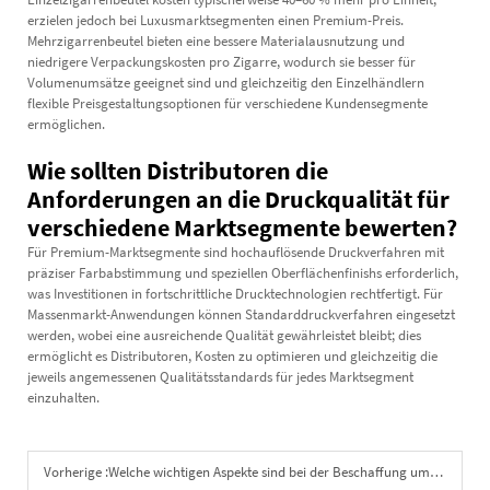
erzielen jedoch bei Luxusmarktsegmenten einen Premium-Preis.
Mehrzigarrenbeutel bieten eine bessere Materialausnutzung und
niedrigere Verpackungskosten pro Zigarre, wodurch sie besser für
Volumenumsätze geeignet sind und gleichzeitig den Einzelhändlern
flexible Preisgestaltungsoptionen für verschiedene Kundensegmente
ermöglichen.
Wie sollten Distributoren die
Anforderungen an die Druckqualität für
verschiedene Marktsegmente bewerten?
Für Premium-Marktsegmente sind hochauflösende Druckverfahren mit
präziser Farbabstimmung und speziellen Oberflächenfinishs erforderlich,
was Investitionen in fortschrittliche Drucktechnologien rechtfertigt. Für
Massenmarkt-Anwendungen können Standarddruckverfahren eingesetzt
werden, wobei eine ausreichende Qualität gewährleistet bleibt; dies
ermöglicht es Distributoren, Kosten zu optimieren und gleichzeitig die
jeweils angemessenen Qualitätsstandards für jedes Marktsegment
einzuhalten.
Vorherige :
Welche wichtigen Aspekte sind bei der Beschaffung umweltfreundlicher Zigarrenanzünder in Großmengen zu berücksichtigen?