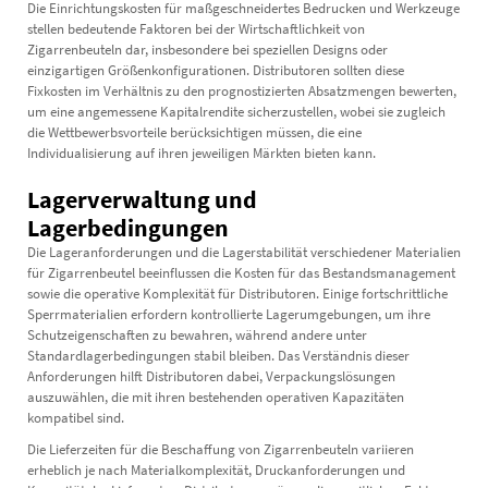
Die Einrichtungskosten für maßgeschneidertes Bedrucken und Werkzeuge
stellen bedeutende Faktoren bei der Wirtschaftlichkeit von
Zigarrenbeuteln dar, insbesondere bei speziellen Designs oder
einzigartigen Größenkonfigurationen. Distributoren sollten diese
Fixkosten im Verhältnis zu den prognostizierten Absatzmengen bewerten,
um eine angemessene Kapitalrendite sicherzustellen, wobei sie zugleich
die Wettbewerbsvorteile berücksichtigen müssen, die eine
Individualisierung auf ihren jeweiligen Märkten bieten kann.
Lagerverwaltung und
Lagerbedingungen
Die Lageranforderungen und die Lagerstabilität verschiedener Materialien
für Zigarrenbeutel beeinflussen die Kosten für das Bestandsmanagement
sowie die operative Komplexität für Distributoren. Einige fortschrittliche
Sperrmaterialien erfordern kontrollierte Lagerumgebungen, um ihre
Schutzeigenschaften zu bewahren, während andere unter
Standardlagerbedingungen stabil bleiben. Das Verständnis dieser
Anforderungen hilft Distributoren dabei, Verpackungslösungen
auszuwählen, die mit ihren bestehenden operativen Kapazitäten
kompatibel sind.
Die Lieferzeiten für die Beschaffung von Zigarrenbeuteln variieren
erheblich je nach Materialkomplexität, Druckanforderungen und