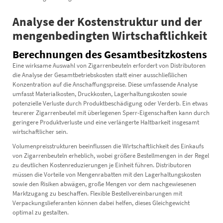
Analyse der Kostenstruktur und der
mengenbedingten Wirtschaftlichkeit
Berechnungen des Gesamtbesitzkostens
Eine wirksame Auswahl von Zigarrenbeuteln erfordert von Distributoren
die Analyse der Gesamtbetriebskosten statt einer ausschließlichen
Konzentration auf die Anschaffungspreise. Diese umfassende Analyse
umfasst Materialkosten, Druckkosten, Lagerhaltungskosten sowie
potenzielle Verluste durch Produktbeschädigung oder Verderb. Ein etwas
teurerer Zigarrenbeutel mit überlegenen Sperr-Eigenschaften kann durch
geringere Produktverluste und eine verlängerte Haltbarkeit insgesamt
wirtschaftlicher sein.
Volumenpreisstrukturen beeinflussen die Wirtschaftlichkeit des Einkaufs
von Zigarrenbeuteln erheblich, wobei größere Bestellmengen in der Regel
zu deutlichen Kostenreduzierungen je Einheit führen. Distributoren
müssen die Vorteile von Mengenrabatten mit den Lagerhaltungskosten
sowie den Risiken abwägen, große Mengen vor dem nachgewiesenen
Marktzugang zu beschaffen. Flexible Bestellvereinbarungen mit
Verpackungslieferanten können dabei helfen, dieses Gleichgewicht
optimal zu gestalten.