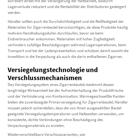
korreliert direkt mit der Verlängerung der Haltbarkeit, wodurch
Lagerverluste reduziert und die Rentabilität der Distributoren gesteigert
werden.
Händler sollten auch die Durchstichfestigkeit und die Reißfestigkeit der
Materialien für Zigarrenbeutel berücksichtigen, da diese Produkte häufig
mehrere Handhabungsstufen durchlaufen, bevor sie beim
Endverbraucher ankommen. Materialien mit hoher Zugfestigkeit
verhindern zufällige Beschädigungen während Lageroperationen, beim
Transport und bei der Ladenpräsentation und schützen damit sowohl die
Investition in die Verpackung als auch die darin enthaltenen Zigarren.
Versiegelungstechnologie und
Verschlussmechanismen
Das Versiegelungssystem eines Zigarrenbeutels bestimmt dessen
langfristige Wirksamkeit bei der Aufrechterhaltung der Produktfrische
und der Verhinderung von Kontamination. Wärmegeschweißte Kanten
bieten die zuverlässigste Primärversiegelung für Zigarrenbeutel; Händler
müssen jedoch sicherstellen, dass die von ihnen ausgewählten Beutel
geeignete Versiegelungstemperaturen und Haltezeiten verwenden, um
konsistente, dichte Verbindungen ohne Beschädigung des
Verpackungsmaterials zu erzielen.
Wiederverschließbare Verschlussvarianten, wie