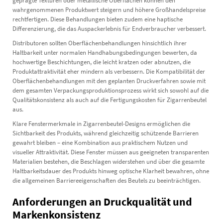
geprägte Texturen oder metallische Oberflächen können den
wahrgenommenen Produktwert steigern und höhere Großhandelspreise
rechtfertigen. Diese Behandlungen bieten zudem eine haptische
Differenzierung, die das Auspackerlebnis für Endverbraucher verbessert.
Distributoren sollten Oberflächenbehandlungen hinsichtlich ihrer
Haltbarkeit unter normalen Handhabungsbedingungen bewerten, da
hochwertige Beschichtungen, die leicht kratzen oder abnutzen, die
Produktattraktivität eher mindern als verbessern. Die Kompatibilität der
Oberflächenbehandlungen mit den geplanten Druckverfahren sowie mit
dem gesamten Verpackungsproduktionsprozess wirkt sich sowohl auf die
Qualitätskonsistenz als auch auf die Fertigungskosten für Zigarrenbeutel
aus.
Klare Fenstermerkmale in Zigarrenbeutel-Designs ermöglichen die
Sichtbarkeit des Produkts, während gleichzeitig schützende Barrieren
gewahrt bleiben – eine Kombination aus praktischem Nutzen und
visueller Attraktivität. Diese Fenster müssen aus geeigneten transparenten
Materialien bestehen, die Beschlagen widerstehen und über die gesamte
Haltbarkeitsdauer des Produkts hinweg optische Klarheit bewahren, ohne
die allgemeinen Barriereeigenschaften des Beutels zu beeinträchtigen.
Anforderungen an Druckqualität und
Markenkonsistenz