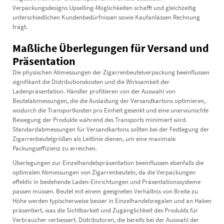
Verpackungsdesigns Upselling-Möglichkeiten schafft und gleichzeitig
unterschiedlichen Kundenbedürfnissen sowie Kaufanlässen Rechnung
trägt.
Maßliche Überlegungen für Versand und
Präsentation
Die physischen Abmessungen der Zigarrenbeutelverpackung beeinflussen
signifikant die Distributionskosten und die Wirksamkeit der
Ladenpräsentation. Händler profitieren von der Auswahl von
Beutelabmessungen, die die Auslastung der Versandkartons optimieren,
wodurch die Transportkosten pro Einheit gesenkt und eine unerwünschte
Bewegung der Produkte während des Transports minimiert wird.
Standardabmessungen für Versandkartons sollten bei der Festlegung der
Zigarrenbeutelgrößen als Leitlinie dienen, um eine maximale
Packungseffizienz zu erreichen.
Überlegungen zur Einzelhandelspräsentation beeinflussen ebenfalls die
optimalen Abmessungen von Zigarrenbeuteln, da die Verpackungen
effektiv in bestehende Laden-Einrichtungen und Präsentationssysteme
passen müssen. Beutel mit einem geeigneten Verhältnis von Breite zu
Höhe werden typischerweise besser in Einzelhandelsregalen und an Haken
präsentiert, was die Sichtbarkeit und Zugänglichkeit des Produkts für
Verbraucher verbessert. Distributoren, die bereits bei der Auswahl der