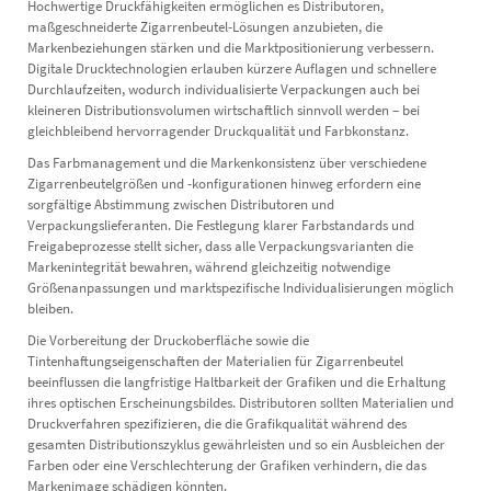
Hochwertige Druckfähigkeiten ermöglichen es Distributoren,
maßgeschneiderte Zigarrenbeutel-Lösungen anzubieten, die
Markenbeziehungen stärken und die Marktpositionierung verbessern.
Digitale Drucktechnologien erlauben kürzere Auflagen und schnellere
Durchlaufzeiten, wodurch individualisierte Verpackungen auch bei
kleineren Distributionsvolumen wirtschaftlich sinnvoll werden – bei
gleichbleibend hervorragender Druckqualität und Farbkonstanz.
Das Farbmanagement und die Markenkonsistenz über verschiedene
Zigarrenbeutelgrößen und -konfigurationen hinweg erfordern eine
sorgfältige Abstimmung zwischen Distributoren und
Verpackungslieferanten. Die Festlegung klarer Farbstandards und
Freigabeprozesse stellt sicher, dass alle Verpackungsvarianten die
Markenintegrität bewahren, während gleichzeitig notwendige
Größenanpassungen und marktspezifische Individualisierungen möglich
bleiben.
Die Vorbereitung der Druckoberfläche sowie die
Tintenhaftungseigenschaften der Materialien für Zigarrenbeutel
beeinflussen die langfristige Haltbarkeit der Grafiken und die Erhaltung
ihres optischen Erscheinungsbildes. Distributoren sollten Materialien und
Druckverfahren spezifizieren, die die Grafikqualität während des
gesamten Distributionszyklus gewährleisten und so ein Ausbleichen der
Farben oder eine Verschlechterung der Grafiken verhindern, die das
Markenimage schädigen könnten.