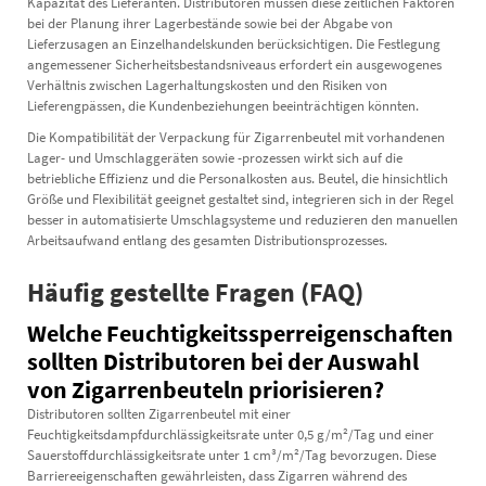
Kapazität des Lieferanten. Distributoren müssen diese zeitlichen Faktoren
bei der Planung ihrer Lagerbestände sowie bei der Abgabe von
Lieferzusagen an Einzelhandelskunden berücksichtigen. Die Festlegung
angemessener Sicherheitsbestandsniveaus erfordert ein ausgewogenes
Verhältnis zwischen Lagerhaltungskosten und den Risiken von
Lieferengpässen, die Kundenbeziehungen beeinträchtigen könnten.
Die Kompatibilität der Verpackung für Zigarrenbeutel mit vorhandenen
Lager- und Umschlaggeräten sowie -prozessen wirkt sich auf die
betriebliche Effizienz und die Personalkosten aus. Beutel, die hinsichtlich
Größe und Flexibilität geeignet gestaltet sind, integrieren sich in der Regel
besser in automatisierte Umschlagsysteme und reduzieren den manuellen
Arbeitsaufwand entlang des gesamten Distributionsprozesses.
Häufig gestellte Fragen (FAQ)
Welche Feuchtigkeitssperreigenschaften
sollten Distributoren bei der Auswahl
von Zigarrenbeuteln priorisieren?
Distributoren sollten Zigarrenbeutel mit einer
Feuchtigkeitsdampfdurchlässigkeitsrate unter 0,5 g/m²/Tag und einer
Sauerstoffdurchlässigkeitsrate unter 1 cm³/m²/Tag bevorzugen. Diese
Barriereeigenschaften gewährleisten, dass Zigarren während des