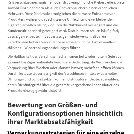
Reißverschlussmechanismen oder druckempfindliche Klebestreifen, bieten
sowohl Einzelhändlern als auch Endverbrauchern einen erheblichen
Mehrwert. Diese Merkmale ermöglichen die teilweise Entnahme von
Produkten, während das schützende Umfeld für die verbleibenden
Zigarren erhalten bleibt, wodurch die Nutzbarkeit verlängert und die
Kundenzufriedenheit gesteigert wird. Distributoren stellen häufig fest,
dass Zigarrenbeutel mit zuverlässigen wiederverschließbaren
Verschlüssen höhere Verkaufspreise erzielen und bei Einzelhändlern
stärker zu Wiederholungsbestellungen führen.
Die Haltbarkeit der Verschlussmechanismen bei wiederholtem Gebrauch
gewinnt bei Zigarrenbeuteln besondere Bedeutung, da Verbraucher die
Verpackung über Wochen oder Monate hinweg mehrfach öffnen können.
Durch Tests zur Zuverlässigkeit des Verschlusses mittels wiederholter
Öffnungs- und Schließzyklen können Distributoren Beutel auswählen,
deren Dichtintegrität über die gesamte vorgesehene Lebensdauer des
Produkts hinweg gewährleistet ist.
Bewertung von Größen- und
Konfigurationsoptionen hinsichtlich
ihrer Marktabsatzfähigkeit
Verpackungsstrategien für eine einzelne