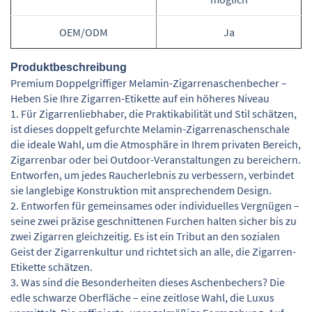
OEM/ODM
Ja
Produktbeschreibung
Premium Doppelgriffiger Melamin-Zigarrenaschenbecher –
Heben Sie Ihre Zigarren-Etikette auf ein höheres Niveau
1. Für Zigarrenliebhaber, die Praktikabilität und Stil schätzen,
ist dieses doppelt gefurchte Melamin-Zigarrenaschenschale
die ideale Wahl, um die Atmosphäre in Ihrem privaten Bereich,
Zigarrenbar oder bei Outdoor-Veranstaltungen zu bereichern.
Entworfen, um jedes Raucherlebnis zu verbessern, verbindet
sie langlebige Konstruktion mit ansprechendem Design.
2. Entworfen für gemeinsames oder individuelles Vergnügen –
seine zwei präzise geschnittenen Furchen halten sicher bis zu
zwei Zigarren gleichzeitig. Es ist ein Tribut an den sozialen
Geist der Zigarrenkultur und richtet sich an alle, die Zigarren-
Etikette schätzen.
3. Was sind die Besonderheiten dieses Aschenbechers? Die
edle schwarze Oberfläche – eine zeitlose Wahl, die Luxus