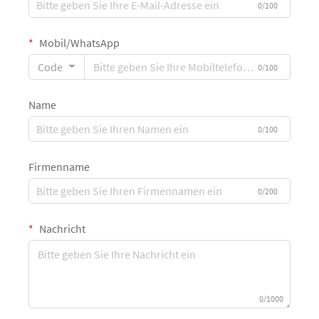
0/100
Mobil/WhatsApp
Code
0/100
Name
0/100
Firmenname
0/200
Nachricht
0/1000