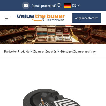
DE
[email protected]
Angebot anfordern
>
>
Startseite>
Produkte
Zigarren-Zubehör
Günstiges Zigarrenaschtray