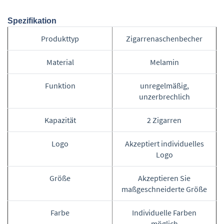
Spezifikation
Produkttyp
Zigarrenaschenbecher
Material
Melamin
Funktion
unregelmäßig,
unzerbrechlich
Kapazität
2 Zigarren
Logo
Akzeptiert individuelles
Logo
Größe
Akzeptieren Sie
maßgeschneiderte Größe
Farbe
Individuelle Farben
möglich