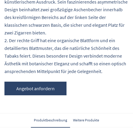
künstlerischem Ausdruck. Sein faszinierendes asymmetrische
Design beinhaltet zwei großzügige Aschenbecher innerhalb
des kreisförmigen Bereichs auf der linken Seite der
klassischen schwarzen Basis, die sicher und elegant Platz für
zwei Zigarren bieten.
2. Der rechte Griff hat eine organische Blattform und ein
detailliertes Blattmuster, das die natürliche Schönheit des
Tabaks feiert. Dieses besondere Design verbindet moderne
Ästhetik mit botanischer Eleganz und schafft so einen optisch
ansprechenden Mittelpunkt für jede Gelegenheit.
Angebot anfordern
Produktbeschreibung
Weitere Produkte