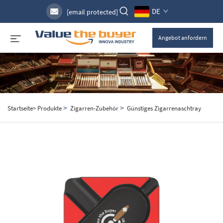
DE
[email protected]
Angebot anfordern
>
>
Startseite>
Produkte
Zigarren-Zubehör
Günstiges Zigarrenaschtray