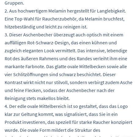
Gruppen.
2. Aus hochwertigem Melamin hergestellt für Langlebigkeit.
Eine Top-Wahl für Raucherzubehör, da Melamin bruchfest,
hitzebeständig und leicht zu reinigen ist.
3. Dieser Aschenbecher überzeugt auch optisch mit einem
auffälligen Rot-Schwarz-Design, das einen kühnen und
zugleich eleganten Look vermittelt. Das intensive, lebendige
Rot des äußeren Rahmens und des Randes verleiht ihm eine
markante Farbnote. Das glatte ovale Mittelbecken sowie alle
vier Schlitzöffnungen sind schwarz beschichtet. Dieser
Kontrast wirkt nicht nur stilvoll, sondern verbirgt zudem Asche
und feine Flecken, sodass der Aschenbecher nach der
Reinigung stets makellos bleibt.
4. Der edle ovale Mittelbereich ist so gestaltet, dass das Logo
klar zur Geltung kommt, was signalisiert, dass Sie in ein
Produkt investieren, das speziell für starke Raucher konzipiert
wurde. Die ovale Form mildert die Struktur des