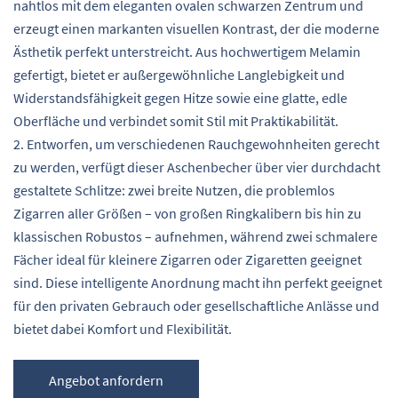
nahtlos mit dem eleganten ovalen schwarzen Zentrum und
erzeugt einen markanten visuellen Kontrast, der die moderne
Ästhetik perfekt unterstreicht. Aus hochwertigem Melamin
gefertigt, bietet er außergewöhnliche Langlebigkeit und
Widerstandsfähigkeit gegen Hitze sowie eine glatte, edle
Oberfläche und verbindet somit Stil mit Praktikabilität.
2. Entworfen, um verschiedenen Rauchgewohnheiten gerecht
zu werden, verfügt dieser Aschenbecher über vier durchdacht
gestaltete Schlitze: zwei breite Nutzen, die problemlos
Zigarren aller Größen – von großen Ringkalibern bis hin zu
klassischen Robustos – aufnehmen, während zwei schmalere
Fächer ideal für kleinere Zigarren oder Zigaretten geeignet
sind. Diese intelligente Anordnung macht ihn perfekt geeignet
für den privaten Gebrauch oder gesellschaftliche Anlässe und
bietet dabei Komfort und Flexibilität.
Angebot anfordern