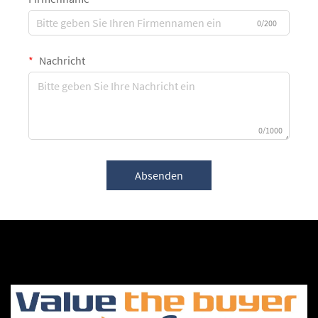
0/200
Nachricht
0/1000
Absenden