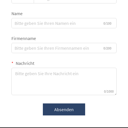
Name
0/100
Firmenname
0/200
Nachricht
0/1000
Absenden