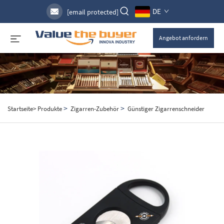
DE
[email protected]
Angebot anfordern
>
>
Startseite>
Produkte
Zigarren-Zubehör
Günstiger Zigarrenschneider