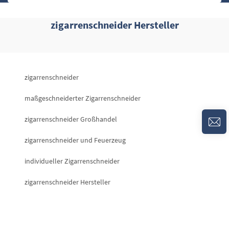
zigarrenschneider Hersteller
zigarrenschneider
maßgeschneiderter Zigarrenschneider
zigarrenschneider Großhandel
zigarrenschneider und Feuerzeug
individueller Zigarrenschneider
zigarrenschneider Hersteller