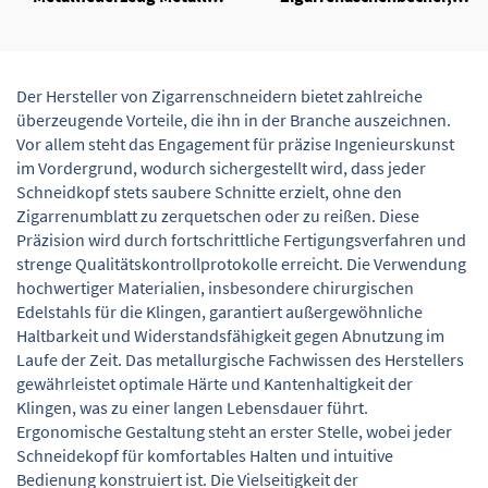
Zigarrentorch Winddichter
tragbar für unterwegs
Jetflammen-
Zigarrenanzünder
Der Hersteller von Zigarrenschneidern bietet zahlreiche
überzeugende Vorteile, die ihn in der Branche auszeichnen.
Vor allem steht das Engagement für präzise Ingenieurskunst
im Vordergrund, wodurch sichergestellt wird, dass jeder
Schneidkopf stets saubere Schnitte erzielt, ohne den
Zigarrenumblatt zu zerquetschen oder zu reißen. Diese
Präzision wird durch fortschrittliche Fertigungsverfahren und
strenge Qualitätskontrollprotokolle erreicht. Die Verwendung
hochwertiger Materialien, insbesondere chirurgischen
Edelstahls für die Klingen, garantiert außergewöhnliche
Haltbarkeit und Widerstandsfähigkeit gegen Abnutzung im
Laufe der Zeit. Das metallurgische Fachwissen des Herstellers
gewährleistet optimale Härte und Kantenhaltigkeit der
Klingen, was zu einer langen Lebensdauer führt.
Ergonomische Gestaltung steht an erster Stelle, wobei jeder
Schneidekopf für komfortables Halten und intuitive
Bedienung konstruiert ist. Die Vielseitigkeit der