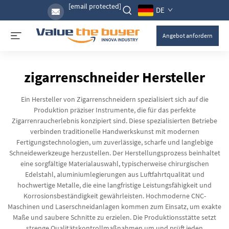
[email protected]
DE
Angebot anfordern
zigarrenschneider Hersteller
Ein Hersteller von Zigarrenschneidern spezialisiert sich auf die
Produktion präziser Instrumente, die für das perfekte
Zigarrenraucherlebnis konzipiert sind. Diese spezialisierten Betriebe
verbinden traditionelle Handwerkskunst mit modernen
Fertigungstechnologien, um zuverlässige, scharfe und langlebige
Schneidewerkzeuge herzustellen. Der Herstellungsprozess beinhaltet
eine sorgfältige Materialauswahl, typischerweise chirurgischen
Edelstahl, aluminiumlegierungen aus Luftfahrtqualität und
hochwertige Metalle, die eine langfristige Leistungsfähigkeit und
Korrosionsbeständigkeit gewährleisten. Hochmoderne CNC-
Maschinen und Laserschneidanlagen kommen zum Einsatz, um exakte
Maße und saubere Schnitte zu erzielen. Die Produktionsstätte setzt
strenge Qualitätskontrollmaßnahmen um und prüft jeden