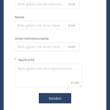
0/100
Name
0/100
Unternehmensname
0/200
Nachricht
0/1000
Senden