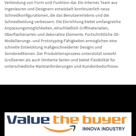
Verbindung von Form und Funktion dar. Ein internes Team aus
Ingenieuren und Designern entwickelt kontinuierlich neue
Schneidkonfigurationen, die das Benutzererlebnis und die
Schneidleistung verbessern. Die Einrichtung bietet umfangreiche
Anpassungsmöglichkeiten, einschließlich Griffmaterialien,
Oberflächenarten und dekorative Elemente. Fortschrittliche 3D-
Modellierungs- und Prototyping-Fähigkeiten ermöglichen eine
schnelle Entwicklung maßgeschneiderter Designs und
Sondereditionen. Der Produktionsprozess unterstützt sowohl
Großserien als auch limitierte Serien und bietet Flexibilität für
unterschiedliche Marktanforderungen und Kundenbedürfnisse.