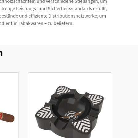
eichholzschachteln und verschiedene Stiellängen, um
strenge Leistungs- und Sicherheitsstandards erfüllt,
bestände und effiziente Distributionsnetzwerke, um
ler für Tabakwaren – zu beliefern.
n