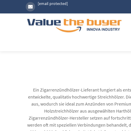
[email protected]
Ein Zigarrenzündhölzer-Lieferant fungiert als ent
entwickelte, qualitativ hochwertige Streichhölzer. D
aus, wodurch sie ideal zum Anzünden von Premiumzi
Holzstreichhölzer aus ausgewählten Harth
Zigarrenzündhölzer-Hersteller setzen auf fortschrit
werden oft mit speziellen Verbindungen behandelt, 