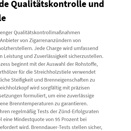
e Qualitätskontrolle und
le
renger Qualitätskontrollmaßnahmen
Anbieter von Zigarrenanzündern von
olzherstellern. Jede Charge wird umfassend
n Leistung und Zuverlässigkeit sicherzustellen.
ozess beginnt mit der Auswahl der Rohstoffe,
thölzer für die Streichholzstiele verwendet
liche Steifigkeit und Brenneigenschaften zu
eichholzkopf wird sorgfältig mit präzisen
zungen formuliert, um eine zuverlässige
ne Brenntemperaturen zu garantieren.
ühren regelmäßig Tests der Zünd-Erfolgsraten
el eine Mindestquote von 95 Prozent bei
efordert wird. Brenndauer-Tests stellen sicher,