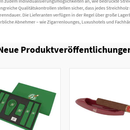
ten zudem Individualisierungsmöglichkeiten an, wie bedruckte Str
eiche Qualitätskontrollen stellen sicher, dass jedes Streichholz 
Brenndauer. Die Lieferanten verfügen in der Regel über große Lager
rbliche Abnehmer – wie Zigarrenlounges, Luxushotels und Fachhänd
Neue Produktveröffentlichunge