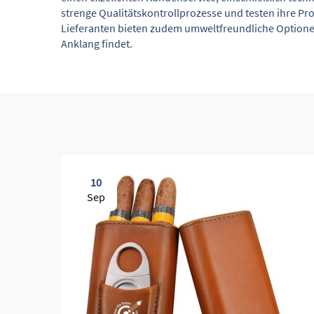
strenge Qualitätskontrollprozesse und testen ihre P
Lieferanten bieten zudem umweltfreundliche Optione
Anklang findet.
10
Sep