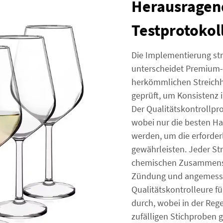
Herausragend
Testprotokol
Die Implementierung st
unterscheidet Premium-
herkömmlichen Streichh
geprüft, um Konsistenz i
Der Qualitätskontrollpr
wobei nur die besten Har
werden, um die erforder
gewährleisten. Jeder Str
chemischen Zusammenset
Zündung und angemesse
Qualitätskontrolleure f
durch, wobei in der Reg
zufälligen Stichproben g