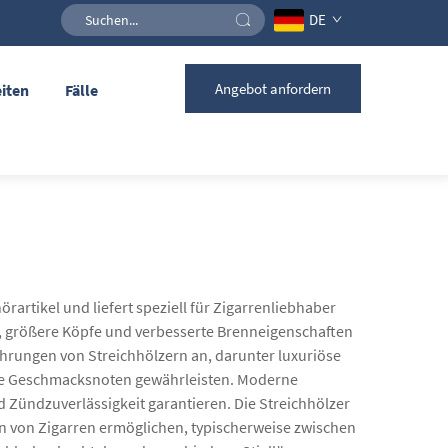
DE
Angebot anfordern
iten
Fälle
artikel und liefert speziell für Zigarrenliebhaber
ele, größere Köpfe und verbesserte Brenneigenschaften
ührungen von Streichhölzern an, darunter luxuriöse
he Geschmacksnoten gewährleisten. Moderne
d Zündzuverlässigkeit garantieren. Die Streichhölzer
n von Zigarren ermöglichen, typischerweise zwischen