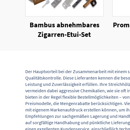
Bambus abnehmbares
Promo
Zigarren-Etui-Set
Der Hauptvorteil bei der Zusammenarbeit mit einem 
Qualitätskontrolle. Diese Lieferanten kennen die bes
Leistung und Zuverlässigkeit erfüllen. Ihre Streichhö
vermeiden dabei aggressive Chemikalien, wie sie oft 
bieten in der Regel flexible Bestellmöglichkeiten – 
Preismodelle, die Mengenrabatte berücksichtigen. Vi
mit eigenem Markenaufdruck erstellen können, um ihr
Empfehlungen zur sachgemäßen Lagerung und Handhabun
auf sorgfältige Handhabung und pünktliche Lieferung
einen exzellenten Kundenservice, einschließlich te