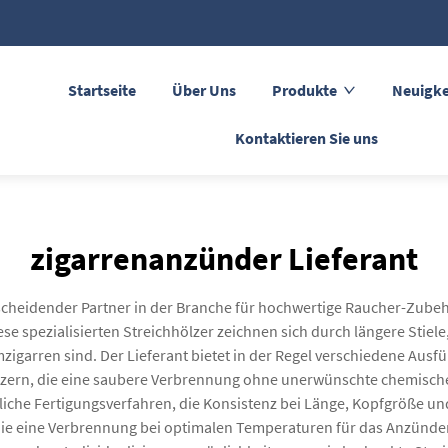
Startseite
Über Uns
Produkte
Neuigke
Kontaktieren Sie uns
zigarrenanzünder Lieferant
scheidender Partner in der Branche für hochwertige Raucher-Zubehör
iese spezialisierten Streichhölzer zeichnen sich durch längere Sti
garren sind. Der Lieferant bietet in der Regel verschiedene Ausf
ölzern, die eine saubere Verbrennung ohne unerwünschte chemisc
tliche Fertigungsverfahren, die Konsistenz bei Länge, Kopfgröße un
die eine Verbrennung bei optimalen Temperaturen für das Anzünde