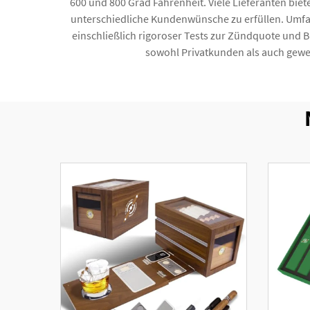
600 und 800 Grad Fahrenheit. Viele Lieferanten bie
unterschiedliche Kundenwünsche zu erfüllen. Umfangr
einschließlich rigoroser Tests zur Zündquote und 
sowohl Privatkunden als auch gewe