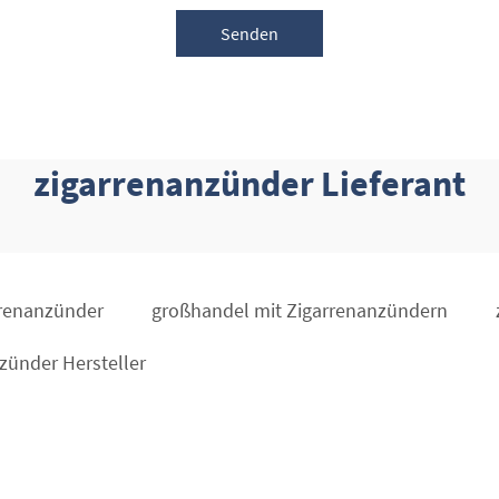
Senden
zigarrenanzünder Lieferant
rrenanzünder
großhandel mit Zigarrenanzündern
zünder Hersteller