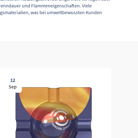
 Brenndauer und Flammeneigenschaften. Viele
ngsmaterialien, was bei umweltbewussten Kunden
12
1
Sep
Se