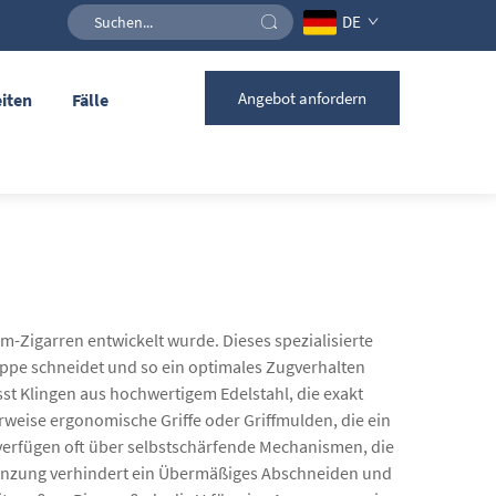
DE
Angebot anfordern
iten
Fälle
m-Zigarren entwickelt wurde. Dieses spezialisierte
nkappe schneidet und so ein optimales Zugverhalten
sst Klingen aus hochwertigem Edelstahl, die exakt
rweise ergonomische Griffe oder Griffmulden, die ein
erfügen oft über selbstschärfende Mechanismen, die
egrenzung verhindert ein Übermäßiges Abschneiden und