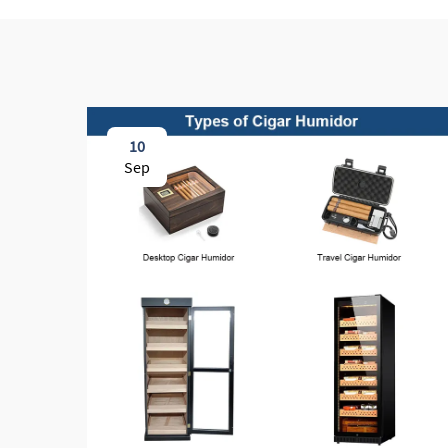
10
Sep