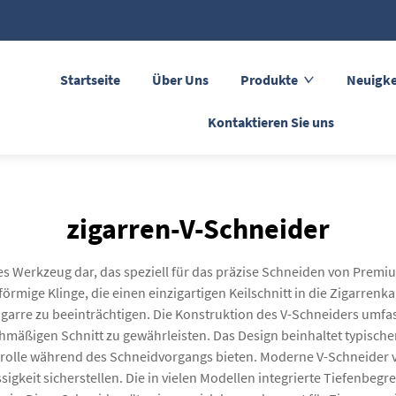
Startseite
Über Uns
Produkte
Neuigke
Kontaktieren Sie uns
zigarren-V-Schneider
ges Werkzeug dar, das speziell für das präzise Schneiden von Premiu
förmige Klinge, die einen einzigartigen Keilschnitt in die Zigarre
 Zigarre zu beeinträchtigen. Die Konstruktion des V-Schneiders umfa
hmäßigen Schnitt zu gewährleisten. Das Design beinhaltet typische
rolle während des Schneidvorgangs bieten. Moderne V-Schneider v
sigkeit sicherstellen. Die in vielen Modellen integrierte Tiefenb