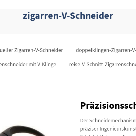
zigarren-V-Schneider
dueller Zigarren-V-Schneider
doppelklingen-Zigarren-V
renschneider mit V-Klinge
reise-V-Schnitt-Zigarrenschn
Präzisionss
Der Schneidemechanismus
präziser Ingenieurskunst