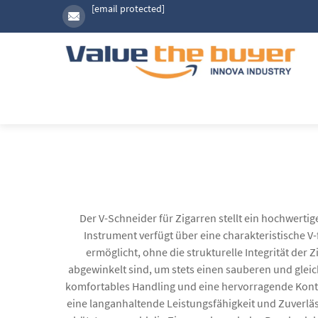
[email protected]
Der V-Schneider für Zigarren stellt ein hochwerti
Instrument verfügt über eine charakteristische V-
ermöglicht, ohne die strukturelle Integrität der
abgewinkelt sind, um stets einen sauberen und gleic
komfortables Handling und eine hervorragende Kont
eine langanhaltende Leistungsfähigkeit und Zuverläs