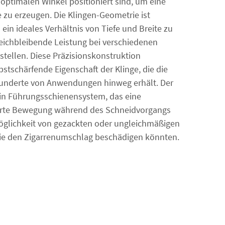
 optimalen Winkel positioniert sind, um eine
 zu erzeugen. Die Klingen-Geometrie ist
 ein ideales Verhältnis von Tiefe und Breite zu
leichbleibende Leistung bei verschiedenen
stellen. Diese Präzisionskonstruktion
bstschärfende Eigenschaft der Klinge, die die
Hunderte von Anwendungen hinweg erhält. Der
n Führungsschienensystem, das eine
ierte Bewegung während des Schneidvorgangs
öglichkeit von gezackten oder ungleichmäßigen
die den Zigarrenumschlag beschädigen könnten.