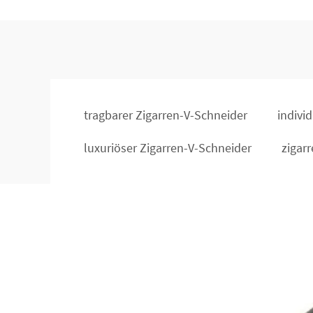
tragbarer Zigarren-V-Schneider
indivi
luxuriöser Zigarren-V-Schneider
zigar