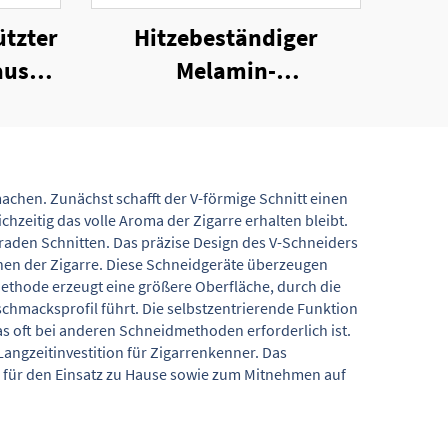
tzter
Hitzebeständiger
aus
Melamin-
Zigarrenaschenbecher
ton
machen. Zunächst schafft der V-förmige Schnitt einen
hzeitig das volle Aroma der Zigarre erhalten bleibt.
raden Schnitten. Das präzise Design des V-Schneiders
sehen der Zigarre. Diese Schneidgeräte überzeugen
Methode erzeugt eine größere Oberfläche, durch die
chmacksprofil führt. Die selbstzentrierende Funktion
as oft bei anderen Schneidmethoden erforderlich ist.
angzeitinvestition für Zigarrenkenner. Das
 für den Einsatz zu Hause sowie zum Mitnehmen auf