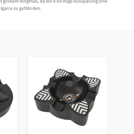
 mit großem Ringmaß, da die V-förmige Aussparung eine
Zigarre zu gefährden.