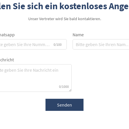
en Sie sich ein kostenloses Ang
Unser Vertreter wird Sie bald kontaktieren.
atsapp
Name
0/100
chricht
0/1000
Senden