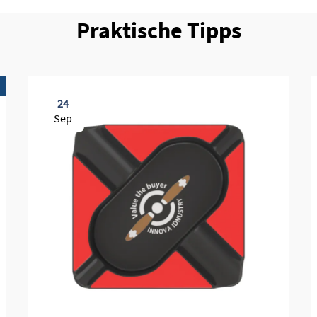
Praktische Tipps
24
Sep