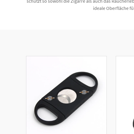
schützt so sowohl die Zigarre als auch das Raucherle
ideale Oberfläche fü