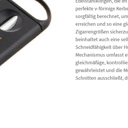
Edelstahlklingen, die im
perfekte v-förmige Kerbe
sorgfältig berechnet, um
erreichen und so eine g
Zigarrengrößen sicherzu
beinhaltet auch eine sel
Schneidfähigkeit über 
Mechanismus umfasst ei
gleichmäßige, kontroll
gewährleistet und die M
Schnitten ausschließt, 