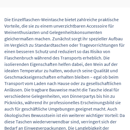
Die Einzelflaschen-Weintasche bietet zahlreiche praktische
Vorteile, die sie zu einem unverzichtbaren Accessoire für
Weinenthusiasten und Gelegenheitskonsumenten
gleichermaßen machen. Zunächst sorgt ihr spezieller Aufbau
im Vergleich zu Standardtaschen oder Tragevorrichtungen für
einen besseren Schutz und reduziert so das Risiko von
Flaschenbruch während des Transports erheblich. Die
isolierenden Eigenschaften helfen dabei, den Wein auf der
idealen Temperatur zu halten, wodurch seine Qualität und
Geschmackseigenschaften erhalten bleiben – egal ob beim
Transport vom Laden nach Hause oder zu gesellschaftlichen
Anlässen. Die tragbare Bauweise macht die Tasche ideal für
verschiedene Gelegenheiten, von Dinnerpartys bis hin zu
Picknicks, während ihr professionelles Erscheinungsbild sie
auch für geschäftliche Umgebungen geeignet macht. Auch
ökologisches Bewusstsein ist ein weiterer wichtiger Vorteil: Da
diese Taschen wiederverwendbar sind, verringert sich der
Bedarf an Einwegverpackungen. Die Langlebigkeit der