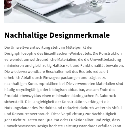
Nachhaltige Designmerkmale
Die Umweltverantwortung steht im Mittelpunkt der
Designphilosophie des Einzelflaschen-Weinbeutels. Die Konstruktion
verwendet umweltfreundliche Materialien, die die Umweltbelastung
minimieren und gleichzeitig Haltbarkeit und Funktionalität bewahren.
Die wiederverwendbare Beschaffenheit des Beutels reduziert
erheblich Abfall durch Einwegverpackungen und trägt so zu
nachhaltigen Konsumpraktiken bei. Die verwendeten Materialien sind
häufig recyclingfähig oder biologisch abbaubar, was am Ende des
Produktlebenszyklus einen minimalen ökologischen Fußabdruck
sicherstellt. Die Langlebigkeit der Konstruktion verlängert die
Nutzungsdauer des Produkts und reduziert dadurch weiterhin Abfall
und Ressourcenverbrauch. Diese Verpflichtung zur Nachhaltigkeit
geht nicht zulasten von Qualität oder Funktionalität und zeigt, dass
umweltbewusstes Design höchste Leistungsstandards erfüllen kann.