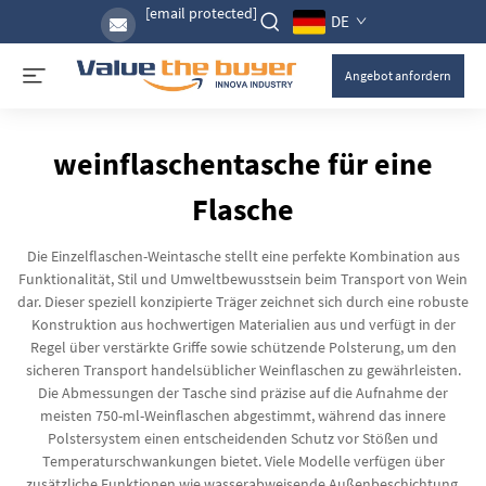
[email protected]
DE
Angebot anfordern
weinflaschentasche für eine
Flasche
Die Einzelflaschen-Weintasche stellt eine perfekte Kombination aus
Funktionalität, Stil und Umweltbewusstsein beim Transport von Wein
dar. Dieser speziell konzipierte Träger zeichnet sich durch eine robuste
Konstruktion aus hochwertigen Materialien aus und verfügt in der
Regel über verstärkte Griffe sowie schützende Polsterung, um den
sicheren Transport handelsüblicher Weinflaschen zu gewährleisten.
Die Abmessungen der Tasche sind präzise auf die Aufnahme der
meisten 750-ml-Weinflaschen abgestimmt, während das innere
Polstersystem einen entscheidenden Schutz vor Stößen und
Temperaturschwankungen bietet. Viele Modelle verfügen über
zusätzliche Funktionen wie wasserabweisende Außenbeschichtung,