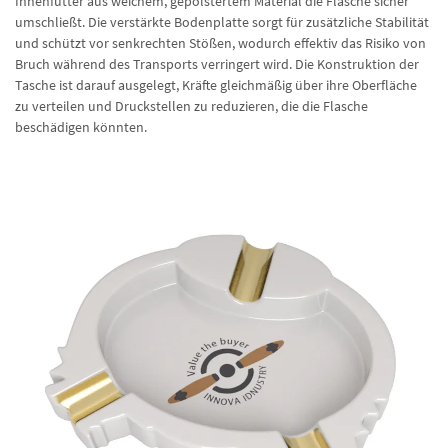
Innenfutter aus weichem, gepolstertem Material die Flasche sicher
umschließt. Die verstärkte Bodenplatte sorgt für zusätzliche Stabilität
und schützt vor senkrechten Stößen, wodurch effektiv das Risiko von
Bruch während des Transports verringert wird. Die Konstruktion der
Tasche ist darauf ausgelegt, Kräfte gleichmäßig über ihre Oberfläche
zu verteilen und Druckstellen zu reduzieren, die die Flasche
beschädigen könnten.