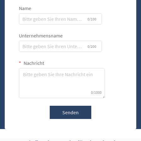
Name
0/100
Unternehmensname
0/200
Nachricht
0/1000
Senden