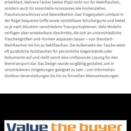
erleichtert. Mehrere Fächer bieten Platz nicht nur für Weinflaschen,
sondern auch für essentielle Accessoires wie Korkenzieher,
Flaschenverschlüsse und Weinetiketten. Das Tragesystem umfasst in
der Regel bequeme Griffe sowie verstellbare Schultergurte und bietet
so je nach Situation verschiedene Transportoptionen. Viele Modelle
verfügen über erweiterbare Abschnitte, die sich an unterschiedliche
Flaschengrößen und -formen anpassen lassen – von Standard-
Weinflaschen bis hin zu Sektflaschen. Die Außenseite der Tasche weist
oft zusätzliche Nutztaschen für persönliche Gegenstände oder
Dokumente auf und stellt somit eine umfassende Lösung für den
Weintransport dar. Das Design wurde sorgfältig gestaltet, um in
verschiedenen Umgebungen geeignet zu sein – von informellen
Outdoor-Veranstaltungen bis hin zu formellen Weinverkostungen.