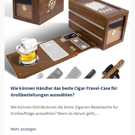
Wie können Händler das beste Cigar-Travel-Case für
Großbestellungen auswählen?
Wie können Distributoren die beste Zigarren-Reisetasche für
Großaufträge auswählen? Wenn es darum geht,
Zigarrenaccessoires zu vertreiben, ist eine der wichtigsten
Produkte im Sortiment eines Einzelhändlers die Zigarren-
Mehr anzeigen
Reisetasche. Zigarren-Reisetassen dienen nicht nur einem