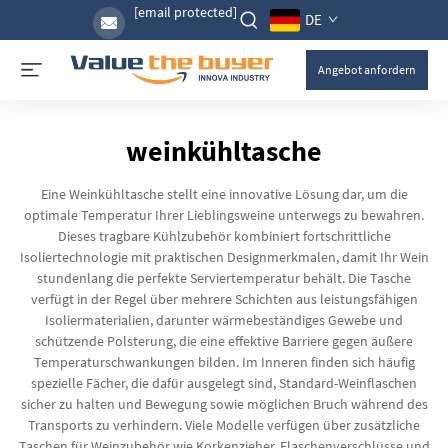
[email protected]
DE
Angebot anfordern
weinkühltasche
Eine Weinkühltasche stellt eine innovative Lösung dar, um die
optimale Temperatur Ihrer Lieblingsweine unterwegs zu bewahren.
Dieses tragbare Kühlzubehör kombiniert fortschrittliche
Isoliertechnologie mit praktischen Designmerkmalen, damit Ihr Wein
stundenlang die perfekte Serviertemperatur behält. Die Tasche
verfügt in der Regel über mehrere Schichten aus leistungsfähigen
Isoliermaterialien, darunter wärmebeständiges Gewebe und
schützende Polsterung, die eine effektive Barriere gegen äußere
Temperaturschwankungen bilden. Im Inneren finden sich häufig
spezielle Fächer, die dafür ausgelegt sind, Standard-Weinflaschen
sicher zu halten und Bewegung sowie möglichen Bruch während des
Transports zu verhindern. Viele Modelle verfügen über zusätzliche
Taschen für Weinzubehör wie Korkenzieher, Flaschenverschlüsse und