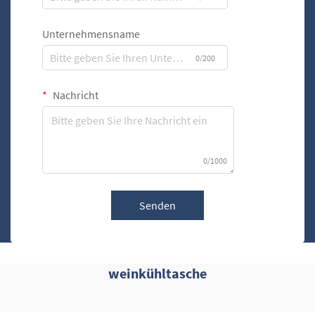
Unternehmensname
0/200
Nachricht
0/1000
Senden
weinkühltasche