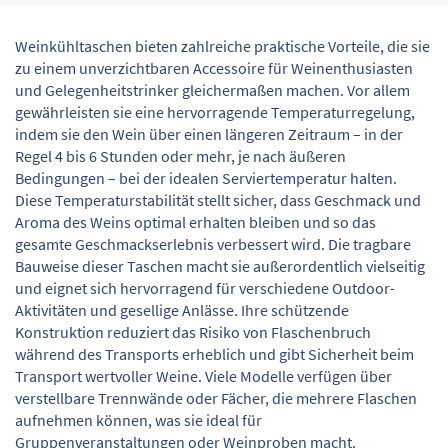
Weinkühltaschen bieten zahlreiche praktische Vorteile, die sie
zu einem unverzichtbaren Accessoire für Weinenthusiasten
und Gelegenheitstrinker gleichermaßen machen. Vor allem
gewährleisten sie eine hervorragende Temperaturregelung,
indem sie den Wein über einen längeren Zeitraum – in der
Regel 4 bis 6 Stunden oder mehr, je nach äußeren
Bedingungen – bei der idealen Serviertemperatur halten.
Diese Temperaturstabilität stellt sicher, dass Geschmack und
Aroma des Weins optimal erhalten bleiben und so das
gesamte Geschmackserlebnis verbessert wird. Die tragbare
Bauweise dieser Taschen macht sie außerordentlich vielseitig
und eignet sich hervorragend für verschiedene Outdoor-
Aktivitäten und gesellige Anlässe. Ihre schützende
Konstruktion reduziert das Risiko von Flaschenbruch
während des Transports erheblich und gibt Sicherheit beim
Transport wertvoller Weine. Viele Modelle verfügen über
verstellbare Trennwände oder Fächer, die mehrere Flaschen
aufnehmen können, was sie ideal für
Gruppenveranstaltungen oder Weinproben macht.