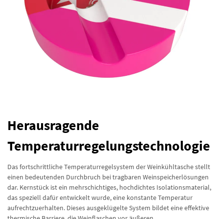
Herausragende
Temperaturregelungstechnologie
Das fortschrittliche Temperaturregelsystem der Weinkühltasche stellt
einen bedeutenden Durchbruch bei tragbaren Weinspeicherlösungen
dar. Kernstück ist ein mehrschichtiges, hochdichtes Isolationsmaterial,
das speziell dafür entwickelt wurde, eine konstante Temperatur
aufrechtzuerhalten. Dieses ausgeklügelte System bildet eine effektive
thermische Barriere, die Weinflaschen vor äußeren