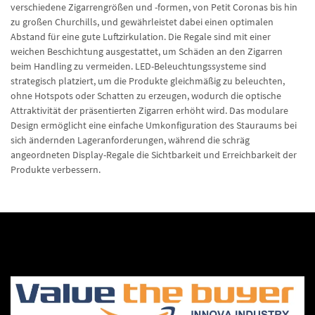
verschiedene Zigarrengrößen und -formen, von Petit Coronas bis hin
zu großen Churchills, und gewährleistet dabei einen optimalen
Abstand für eine gute Luftzirkulation. Die Regale sind mit einer
weichen Beschichtung ausgestattet, um Schäden an den Zigarren
beim Handling zu vermeiden. LED-Beleuchtungssysteme sind
strategisch platziert, um die Produkte gleichmäßig zu beleuchten,
ohne Hotspots oder Schatten zu erzeugen, wodurch die optische
Attraktivität der präsentierten Zigarren erhöht wird. Das modulare
Design ermöglicht eine einfache Umkonfiguration des Stauraums bei
sich ändernden Lageranforderungen, während die schräg
angeordneten Display-Regale die Sichtbarkeit und Erreichbarkeit der
Produkte verbessern.