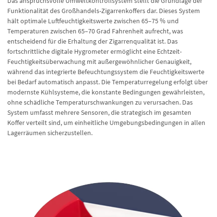
Das anspruchsvolle Umweltkontrollsystem stellt die Grundlage der
Funktionalität des Großhandels-Zigarrenkoffers dar. Dieses System
hält optimale Luftfeuchtigkeitswerte zwischen 65–75 % und
Temperaturen zwischen 65–70 Grad Fahrenheit aufrecht, was
entscheidend für die Erhaltung der Zigarrenqualität ist. Das
fortschrittliche digitale Hygrometer ermöglicht eine Echtzeit-
Feuchtigkeitsüberwachung mit außergewöhnlicher Genauigkeit,
während das integrierte Befeuchtungssystem die Feuchtigkeitswerte
bei Bedarf automatisch anpasst. Die Temperaturregelung erfolgt über
modernste Kühlsysteme, die konstante Bedingungen gewährleisten,
ohne schädliche Temperaturschwankungen zu verursachen. Das
System umfasst mehrere Sensoren, die strategisch im gesamten
Koffer verteilt sind, um einheitliche Umgebungsbedingungen in allen
Lagerräumen sicherzustellen.