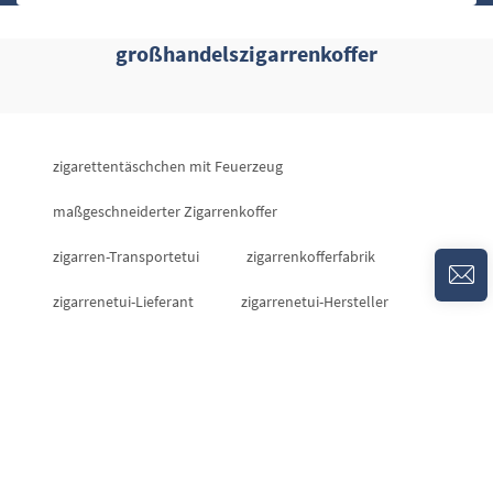
großhandelszigarrenkoffer
zigarettentäschchen mit Feuerzeug
maßgeschneiderter Zigarrenkoffer
zigarren-Transportetui
zigarrenkofferfabrik
zigarrenetui-Lieferant
zigarrenetui-Hersteller