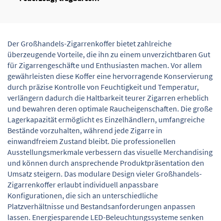
nachfüllbares Gas-
Feuerzeug für Zigarren
Der Großhandels-Zigarrenkoffer bietet zahlreiche
überzeugende Vorteile, die ihn zu einem unverzichtbaren Gut
für Zigarrengeschäfte und Enthusiasten machen. Vor allem
gewährleisten diese Koffer eine hervorragende Konservierung
durch präzise Kontrolle von Feuchtigkeit und Temperatur,
verlängern dadurch die Haltbarkeit teurer Zigarren erheblich
und bewahren deren optimale Raucheigenschaften. Die große
Lagerkapazität ermöglicht es Einzelhändlern, umfangreiche
Bestände vorzuhalten, während jede Zigarre in
einwandfreiem Zustand bleibt. Die professionellen
Ausstellungsmerkmale verbessern das visuelle Merchandising
und können durch ansprechende Produktpräsentation den
Umsatz steigern. Das modulare Design vieler Großhandels-
Zigarrenkoffer erlaubt individuell anpassbare
Konfigurationen, die sich an unterschiedliche
Platzverhältnisse und Bestandsanforderungen anpassen
lassen. Energiesparende LED-Beleuchtungssysteme senken