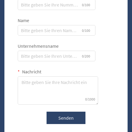
0/100
Name
0/100
Unternehmensname
0/200
Nachricht
0/1000
Senden