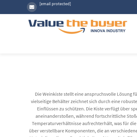
[email protected]
Die Weinkiste stellt eine anspruchsvolle Lösung f
vielseitige Behälter zeichnet sich durch eine robus
Einflüssen zu schützen. Die Kiste verfügt über 
aneinanderstoßen, während fortschrittliche Stoß
Temperaturverhältnisse aufrechterhält, was für di
über verstellbare Komponenten, die an verschiede