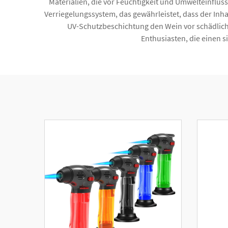
Materialien, die vor Feuchtigkeit und Umwelteinflüss
Verriegelungssystem, das gewährleistet, dass der Inhal
UV-Schutzbeschichtung den Wein vor schädliche
Enthusiasten, die einen 