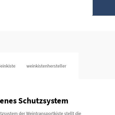
einkiste
weinkistenhersteller
tenes Schutzsystem
utzsystem der Weintransportkiste stellt die