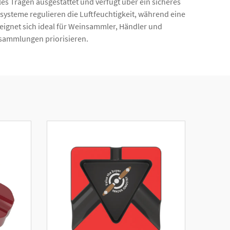
les Tragen ausgestattet und verfügt über ein sicheres
gssysteme regulieren die Luftfeuchtigkeit, während eine
eignet sich ideal für Weinsammler, Händler und
nsammlungen priorisieren.