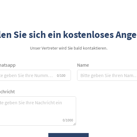
en Sie sich ein kostenloses Ang
Unser Vertreter wird Sie bald kontaktieren.
atsapp
Name
0/100
chricht
0/1000