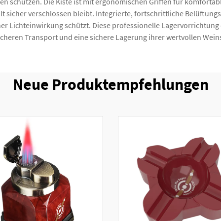
en schützen. Die Kiste ist mit ergonomischen Griffen für komfortab
t sicher verschlossen bleibt. Integrierte, fortschrittliche Belüftun
r Lichteinwirkung schützt. Diese professionelle Lagervorrichtung 
sicheren Transport und eine sichere Lagerung ihrer wertvollen Wei
Neue Produktempfehlungen