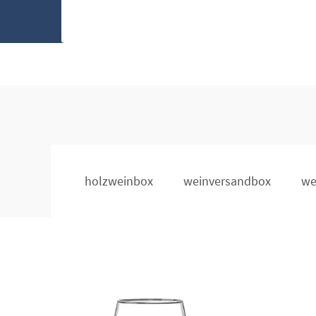
holzweinbox
weinversandbox
we