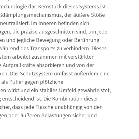
technologie dar. Kernstück dieses Systems ist
toßdämpfungsmechanismus, der äußere Stöße
 neutralisiert. Im Inneren befinden sich
en, die präzise ausgeschnitten sind, um jede
zen und jegliche Bewegung oder Berührung
ährend des Transports zu verhindern. Dieses
ystem arbeitet zusammen mit verstärkten
 Aufprallkräfte absorbieren und von der
nken. Das Schutzsystem umfasst außerdem eine
 als Puffer gegen plötzliche
 wirkt und ein stabiles Umfeld gewährleistet,
g entscheidend ist. Die Kombination dieser
icher, dass jede Flasche unabhängig von den
n oder äußeren Belastungen sicher und