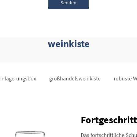
Senden
weinkiste
inlagerungsbox
großhandelsweinkiste
robuste W
Fortgeschrit
Das fortschrittliche Sch