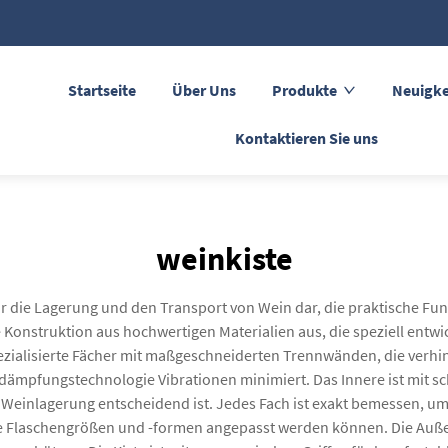
Startseite
Über Uns
Produkte
Neuigke
Kontaktieren Sie uns
weinkiste
ür die Lagerung und den Transport von Wein dar, die praktische Fun
te Konstruktion aus hochwertigen Materialien aus, die speziell ent
spezialisierte Fächer mit maßgeschneiderten Trennwänden, die verh
dämpfungstechnologie Vibrationen minimiert. Das Innere ist mit sc
e Weinlagerung entscheidend ist. Jedes Fach ist exakt bemessen,
ne Flaschengrößen und -formen angepasst werden können. Die Auße