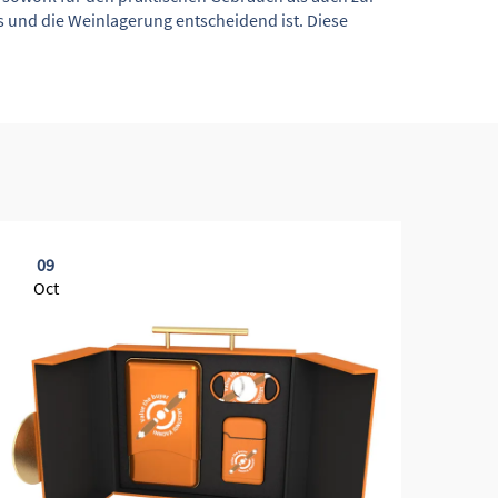
ns und die Weinlagerung entscheidend ist. Diese
09
0
Oct
Oc