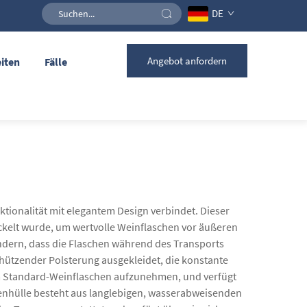
DE
Angebot anfordern
iten
Fälle
ktionalität mit elegantem Design verbindet. Dieser
wickelt wurde, um wertvolle Weinflaschen vor äußeren
indern, dass die Flaschen während des Transports
hützender Polsterung ausgekleidet, die konstante
 um Standard-Weinflaschen aufzunehmen, und verfügt
nhülle besteht aus langlebigen, wasserabweisenden