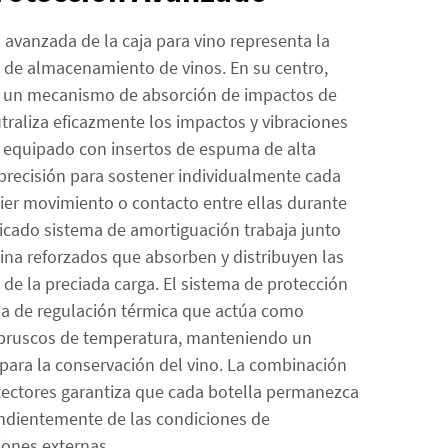
 avanzada de la caja para vino representa la
a de almacenamiento de vinos. En su centro,
n un mecanismo de absorción de impactos de
traliza eficazmente los impactos y vibraciones
tá equipado con insertos de espuma de alta
precisión para sostener individualmente cada
uier movimiento o contacto entre ellas durante
sticado sistema de amortiguación trabaja junto
ina reforzados que absorben y distribuyen las
 de la preciada carga. El sistema de protección
a de regulación térmica que actúa como
 bruscos de temperatura, manteniendo un
 para la conservación del vino. La combinación
ectores garantiza que cada botella permanezca
endientemente de las condiciones de
iones externas.