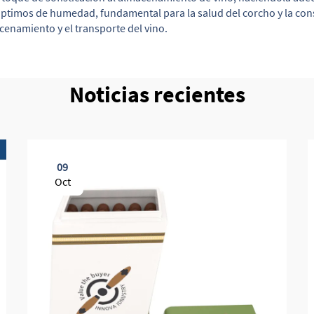
 óptimos de humedad, fundamental para la salud del corcho y la con
acenamiento y el transporte del vino.
Noticias recientes
09
Oct