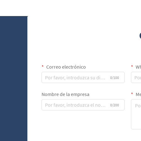
Correo electrónico
Wh
0/100
Nombre de la empresa
Me
0/200