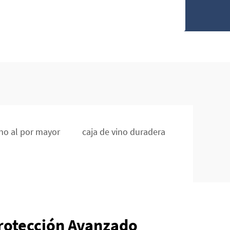
ino al por mayor
caja de vino duradera
rotección Avanzado