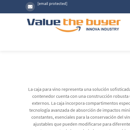
[email protected]
La caja para vino representa una solución sofistica
contenedor cuenta con una construcción robusta ut
externos. La caja incorpora compartimentos especia
tecnología avanzada de absorción de impactos minimi
constantes, esenciales para la conservación del 
ajustables que pueden modificarse para diferentes