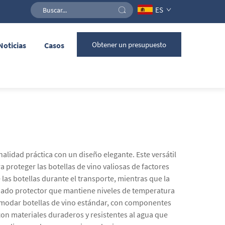
ES
Obtener un presupuesto
Noticias
Casos
lidad práctica con un diseño elegante. Este versátil
proteger las botellas de vino valiosas de factores
las botellas durante el transporte, mientras que la
lchado protector que mantiene niveles de temperatura
omodar botellas de vino estándar, con componentes
con materiales duraderos y resistentes al agua que