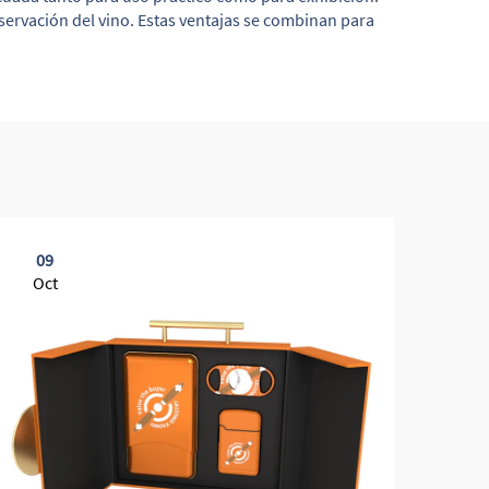
servación del vino. Estas ventajas se combinan para
09
0
Oct
Oc