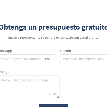
almacenamiento...
Obtenga un presupuesto gratuit
Nuestro representante se pondrá en contacto con usted pronto.
atsapp
Nombre
0/100
nsaje
0/1000