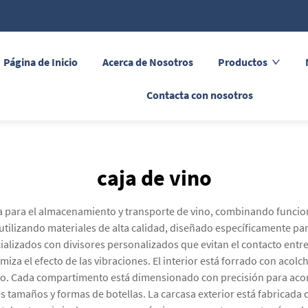
Página de Inicio
Acerca de Nosotros
Productos
Contacta con nosotros
caja de vino
da para el almacenamiento y transporte de vino, combinando funciona
ilizando materiales de alta calidad, diseñado específicamente para 
lizados con divisores personalizados que evitan el contacto entre 
za el efecto de las vibraciones. El interior está forrado con aco
vino. Cada compartimento está dimensionado con precisión para ac
 tamaños y formas de botellas. La carcasa exterior está fabricada 