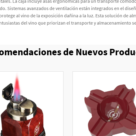
tales. La caja incluye asas ergonómicas para un transporte cómod
do. Sistemas avanzados de ventilación están integrados en el diseñ
rotege al vino de la exposición dañina a la luz. Esta solución de 
entusiastas del vino que priorizan el transporte y almacenamiento s
omendaciones de Nuevos Produ