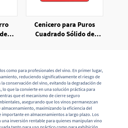
rro
Cenicero para Puros
 de
Cuadrado Sólido de
Melamina
dos como para profesionales del vino. En primer lugar,
namiento, reduciendo significativamente el riesgo de
la conservación del vino, evitando la degradación de
, lo que la convierte en una solución práctica para
mientras que el mecanismo de cierre seguro
s ambientales, asegurando que los vinos permanezcan
e almacenamiento, maximizando la eficiencia del
nte importante en almacenamientos a largo plazo. Los
 en una inversión rentable para quienes manipulan vino
ecuada tanto para uso práctico como para exhibición.