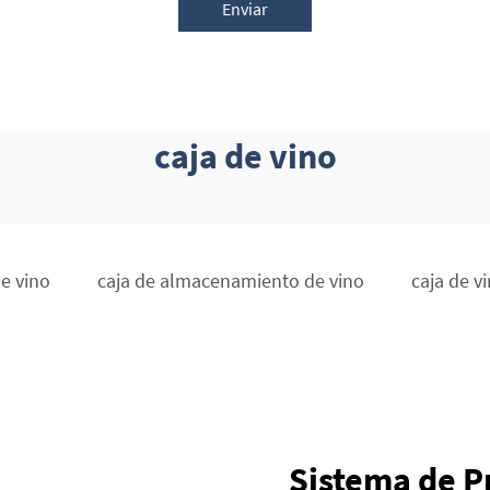
Enviar
caja de vino
de vino
caja de almacenamiento de vino
caja de v
Sistema de P