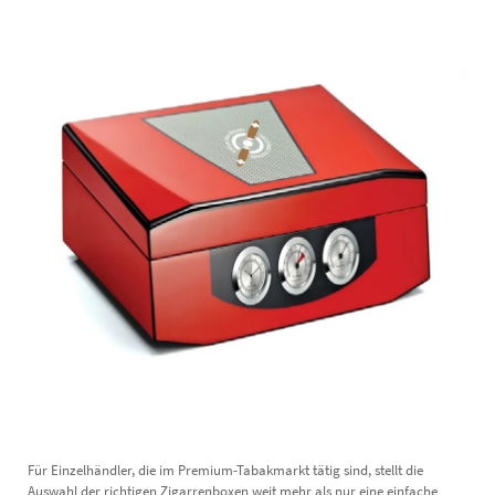
Für Einzelhändler, die im Premium-Tabakmarkt tätig sind, stellt die
Auswahl der richtigen Zigarrenboxen weit mehr als nur eine einfache