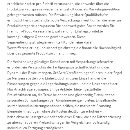
erhebliche Kosten pro Einheit verursachen, die entweder über die
Produktverkaufspreise wieder hereingeholt oder als Marketinginvestition
getragen werden müssen. Die Entwicklung klarer Qualitätsstufen
ermöglicht es Einzelhändlern, die Verpackungsinvestition an die jeweilige
Produktkategorie anzupassen: Die hochwertigsten Boxen werden für
Premium-Produkte reserviert, während für Einstiegsprodukte
kostengünstigere Optionen gewählt werden. Diese
Segmentierungsstrategie vermittelt Kunden eine klare
Wertdifferenzierung und sichert gleichzeitig die finanzielle Nachhaltigkeit
über das gesamte Produktsortiment hinweg.
Die Verhandlung günstiger Konditionen mit Verpackungslieferanten
erfordert ein Verständnis der Fertigungswirtschaftlichkeit und der
Dynamik der Bestellmengen. Größere Verpflichtungen führen in der Regel
zu Mengenrabatten pro Einheit, doch müssen Einzelhändler die
Einsparungen gegen die Lagerhaltungskosten und die Unsicherheit der
Marktnachfrage abwägen. Einige Anbieter bieten gestaffelte
Preisstrukturen an, die Treue belohnen und gleichzeitig Flexibilität bei
saisonalen Schwankungen der Abnahmemengen bieten. Einzelhändler
sollten Individualisierungsoptionen prüfen, die markante Branding-
Elemente hinzufügen, ohne die Kosten deutlich zu erhöhen –
beispielsweise Lasergravur oder selektiver Druck, die eine Differenzierung
zu überschaubaren Preisaufschlägen im Vergleich zur vollständig
individuellen Fertigung ermöglichen.