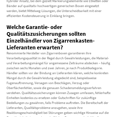
hybrider Ansatz, bei dem gezielt Markierungselemente wie Etiketten oder
Bänder auf qualitativ hochwertigen generischen Boxen eingesetzt
werden, bietet Mittelweg-Lösungen, die Unterscheidbarkeit mit einer
effizienten Kostensteuerung in Einklang bringen.
Welche Garantie- oder
Qualitätszusicherungen sollten
Einzelhändler von Zigarrenkasten-
Lieferanten erwarten?
Renommierte Hersteller von Zigarrenboxen garantieren ihre
Verarbeitungsqualität in der Regel durch Gewährleistungen, die Material-
und Verarbeitungsmängel für angemessene Zeiträume abdecken – häufig
zwischen sechs Monaten und zwei Jahren, je nach Produktkategorie.
Händler sollten vor der Bindung an Lieferanten klären, welche konkreten
Mängel durch die Gewährleistung abgedeckt sind, beispielsweise
Fugenauftrennung, Versagen von Beschlägen, Verzug oder
Oberflächenfehler, sowie die genauen Schadensmeldungsverfahren
verstehen. Qualitätszusicherungen können Zusagen umfassen, fehlerhafte
Einheiten kostenlos zu ersetzen oder Gutschriften für zukünftige
Bestellungen zu gewähren, falls Probleme auftreten. Die Bereitschaft der
Lieferanten, Qualitätsprobleme anzugehen, sowie ihre
Reaktionsgeschwindigkeit bei Störungen geben wichtige Hinweise auf die