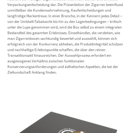
Verpackungsentscheidung dar. Die Präsentation der Zigarren beeinflusst
unmittelbar die Kundenwahrnehmung, Kaufentscheidungen und
langfristige Markentreue. In einer Branche, in der Kennern jedes Detail –
von der Umblatt-Tabaksorte bis hin zu den Lagerbedingungen – kritisch
unter die Lupe genommen wird, wird die Box selbst zu einem integralen
Bestandteil des gesamten Erlebnisses. Einzelhändler, die verstehen, wie
man Zigarrenboxen sachkundig bewertet und auswählt, können sich
erfolgreich von der Konkurrenz abheben, die Produktintegrität schützen
und nachhaltige Erlebnispunkte schaffen, die über den reinen
Transaktionsakt hinausreichen. Der Auswahlprozess erfordert ein
ausgewogenes Verhältnis zwischen funktionalen
Konservierungsanforderungen und ästhetischen Aspekten, die bei der
Zielkundschaft Anklang finden.