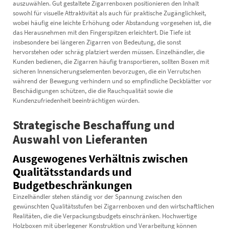
auszuwählen. Gut gestaltete Zigarrenboxen positionieren den Inhalt
sowohl für visuelle Attraktivität als auch für praktische Zugänglichkeit,
wobei häufig eine leichte Erhöhung oder Abstandung vorgesehen ist, die
das Herausnehmen mit den Fingerspitzen erleichtert. Die Tiefe ist
insbesondere bei längeren Zigarren von Bedeutung, die sonst
hervorstehen oder schräg platziert werden müssen. Einzelhändler, die
Kunden bedienen, die Zigarren häufig transportieren, sollten Boxen mit
sicheren Innensicherungselementen bevorzugen, die ein Verrutschen
während der Bewegung verhindern und so empfindliche Deckblätter vor
Beschädigungen schützen, die die Rauchqualität sowie die
Kundenzufriedenheit beeinträchtigen würden.
Strategische Beschaffung und
Auswahl von Lieferanten
Ausgewogenes Verhältnis zwischen
Qualitätsstandards und
Budgetbeschränkungen
Einzelhändler stehen ständig vor der Spannung zwischen den
gewünschten Qualitätsstufen bei Zigarrenboxen und den wirtschaftlichen
Realitäten, die die Verpackungsbudgets einschränken. Hochwertige
Holzboxen mit überlegener Konstruktion und Verarbeitung können