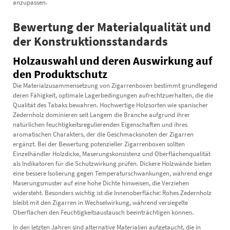
anzupassen.
Bewertung der Materialqualität und
der Konstruktionsstandards
Holzauswahl und deren Auswirkung auf
den Produktschutz
Die Materialzusammensetzung von Zigarrenboxen bestimmt grundlegend
deren Fähigkeit, optimale Lagerbedingungen aufrechtzuerhalten, die die
Qualität des Tabaks bewahren. Hochwertige Holzsorten wie spanischer
Zedernholz dominieren seit Langem die Branche aufgrund ihrer
natürlichen feuchtigkeitsregulierenden Eigenschaften und ihres
aromatischen Charakters, der die Geschmacksnoten der Zigarren
ergänzt. Bei der Bewertung potenzieller Zigarrenboxen sollten
Einzelhändler Holzdicke, Maserungskonsistenz und Oberflächenqualität
als Indikatoren für die Schutzwirkung prüfen. Dickere Holzwände bieten
eine bessere Isolierung gegen Temperaturschwankungen, während enge
Maserungsmuster auf eine hohe Dichte hinweisen, die Verziehen
widersteht. Besonders wichtig ist die Innenoberfläche: Rohes Zedernholz
bleibt mit den Zigarren in Wechselwirkung, während versiegelte
Oberflächen den Feuchtigkeitsaustausch beeinträchtigen können.
In den letzten Jahren sind alternative Materialien aufgetaucht, die in