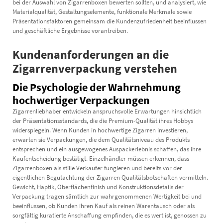
bei der Auswahl von Zigarrenboxen bewerten sollten, und analysiert, wie
Materialqualität, Gestaltungselemente, funktionale Merkmale sowie
Präsentationsfaktoren gemeinsam die Kundenzufriedenheit beeinflussen
und geschäftliche Ergebnisse vorantreiben.
Kundenanforderungen an die
Zigarrenverpackung verstehen
Die Psychologie der Wahrnehmung
hochwertiger Verpackungen
Zigarrenliebhaber entwickeln anspruchsvolle Erwartungen hinsichtlich
der Präsentationsstandards, die die Premium-Qualität ihres Hobbys
widerspiegeln. Wenn Kunden in hochwertige Zigarren investieren,
erwarten sie Verpackungen, die dem Qualitätsniveau des Produkts
entsprechen und ein ausgewogenes Auspackerlebnis schaffen, das ihre
Kaufentscheidung bestätigt. Einzelhändler müssen erkennen, dass
Zigarrenboxen als stille Verkäufer fungieren und bereits vor der
eigentlichen Begutachtung der Zigarren Qualitätsbotschaften vermitteln.
Gewicht, Haptik, Oberflächenfinish und Konstruktionsdetails der
Verpackung tragen sämtlich zur wahrgenommenen Wertigkeit bei und
beeinflussen, ob Kunden ihren Kauf als reinen Warentausch oder als
sorgfältig kuratierte Anschaffung empfinden, die es wert ist, genossen zu