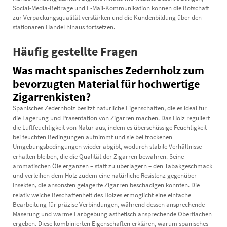
Social-Media-Beiträge und E-Mail-Kommunikation können die Botschaft
zur Verpackungsqualität verstärken und die Kundenbildung über den
stationären Handel hinaus fortsetzen.
Häufig gestellte Fragen
Was macht spanisches Zedernholz zum
bevorzugten Material für hochwertige
Zigarrenkisten?
Spanisches Zedernholz besitzt natürliche Eigenschaften, die es ideal für
die Lagerung und Präsentation von Zigarren machen. Das Holz reguliert
die Luftfeuchtigkeit von Natur aus, indem es überschüssige Feuchtigkeit
bei feuchten Bedingungen aufnimmt und sie bei trockenen
Umgebungsbedingungen wieder abgibt, wodurch stabile Verhältnisse
erhalten bleiben, die die Qualität der Zigarren bewahren. Seine
aromatischen Öle ergänzen – statt zu überlagern – den Tabakgeschmack
und verleihen dem Holz zudem eine natürliche Resistenz gegenüber
Insekten, die ansonsten gelagerte Zigarren beschädigen könnten. Die
relativ weiche Beschaffenheit des Holzes ermöglicht eine einfache
Bearbeitung für präzise Verbindungen, während dessen ansprechende
Maserung und warme Farbgebung ästhetisch ansprechende Oberflächen
ergeben. Diese kombinierten Eigenschaften erklären, warum spanisches