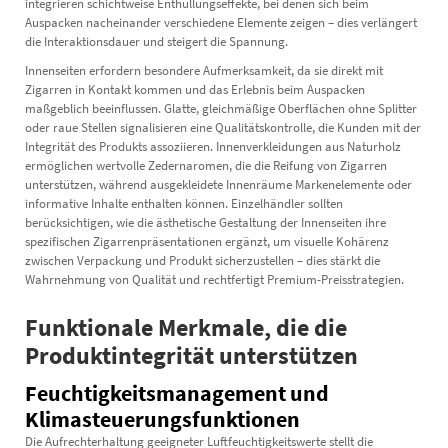
integrieren schichtweise Enthüllungseffekte, bei denen sich beim
Auspacken nacheinander verschiedene Elemente zeigen – dies verlängert
die Interaktionsdauer und steigert die Spannung.
Innenseiten erfordern besondere Aufmerksamkeit, da sie direkt mit
Zigarren in Kontakt kommen und das Erlebnis beim Auspacken
maßgeblich beeinflussen. Glatte, gleichmäßige Oberflächen ohne Splitter
oder raue Stellen signalisieren eine Qualitätskontrolle, die Kunden mit der
Integrität des Produkts assoziieren. Innenverkleidungen aus Naturholz
ermöglichen wertvolle Zedernaromen, die die Reifung von Zigarren
unterstützen, während ausgekleidete Innenräume Markenelemente oder
informative Inhalte enthalten können. Einzelhändler sollten
berücksichtigen, wie die ästhetische Gestaltung der Innenseiten ihre
spezifischen Zigarrenpräsentationen ergänzt, um visuelle Kohärenz
zwischen Verpackung und Produkt sicherzustellen – dies stärkt die
Wahrnehmung von Qualität und rechtfertigt Premium-Preisstrategien.
Funktionale Merkmale, die die
Produktintegrität unterstützen
Feuchtigkeitsmanagement und
Klimasteuerungsfunktionen
Die Aufrechterhaltung geeigneter Luftfeuchtigkeitswerte stellt die