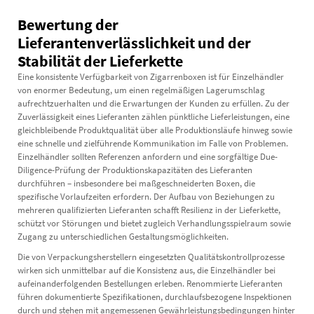
Bewertung der
Lieferantenverlässlichkeit und der
Stabilität der Lieferkette
Eine konsistente Verfügbarkeit von Zigarrenboxen ist für Einzelhändler
von enormer Bedeutung, um einen regelmäßigen Lagerumschlag
aufrechtzuerhalten und die Erwartungen der Kunden zu erfüllen. Zu der
Zuverlässigkeit eines Lieferanten zählen pünktliche Lieferleistungen, eine
gleichbleibende Produktqualität über alle Produktionsläufe hinweg sowie
eine schnelle und zielführende Kommunikation im Falle von Problemen.
Einzelhändler sollten Referenzen anfordern und eine sorgfältige Due-
Diligence-Prüfung der Produktionskapazitäten des Lieferanten
durchführen – insbesondere bei maßgeschneiderten Boxen, die
spezifische Vorlaufzeiten erfordern. Der Aufbau von Beziehungen zu
mehreren qualifizierten Lieferanten schafft Resilienz in der Lieferkette,
schützt vor Störungen und bietet zugleich Verhandlungsspielraum sowie
Zugang zu unterschiedlichen Gestaltungsmöglichkeiten.
Die von Verpackungsherstellern eingesetzten Qualitätskontrollprozesse
wirken sich unmittelbar auf die Konsistenz aus, die Einzelhändler bei
aufeinanderfolgenden Bestellungen erleben. Renommierte Lieferanten
führen dokumentierte Spezifikationen, durchlaufsbezogene Inspektionen
durch und stehen mit angemessenen Gewährleistungsbedingungen hinter