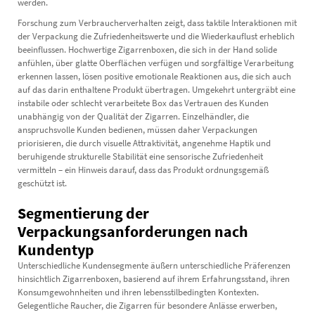
werden.
Forschung zum Verbraucherverhalten zeigt, dass taktile Interaktionen mit
der Verpackung die Zufriedenheitswerte und die Wiederkauflust erheblich
beeinflussen. Hochwertige Zigarrenboxen, die sich in der Hand solide
anfühlen, über glatte Oberflächen verfügen und sorgfältige Verarbeitung
erkennen lassen, lösen positive emotionale Reaktionen aus, die sich auch
auf das darin enthaltene Produkt übertragen. Umgekehrt untergräbt eine
instabile oder schlecht verarbeitete Box das Vertrauen des Kunden
unabhängig von der Qualität der Zigarren. Einzelhändler, die
anspruchsvolle Kunden bedienen, müssen daher Verpackungen
priorisieren, die durch visuelle Attraktivität, angenehme Haptik und
beruhigende strukturelle Stabilität eine sensorische Zufriedenheit
vermitteln – ein Hinweis darauf, dass das Produkt ordnungsgemäß
geschützt ist.
Segmentierung der
Verpackungsanforderungen nach
Kundentyp
Unterschiedliche Kundensegmente äußern unterschiedliche Präferenzen
hinsichtlich Zigarrenboxen, basierend auf ihrem Erfahrungsstand, ihren
Konsumgewohnheiten und ihren lebensstilbedingten Kontexten.
Gelegentliche Raucher, die Zigarren für besondere Anlässe erwerben,