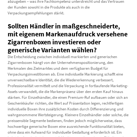
abzugeben – was ihre Fachkompetenz unterstreicht und das Vertrauen
der Kunden sowohl in die Produkte als auch in die
Verpackungsempfehlungen stärkt.
Sollten Händler in maßgeschneiderte,
mit eigenem Markenaufdruck versehene
Zigarrenboxen investieren oder
generische Varianten wählen?
Die Entscheidung zwischen individuell markierten und generischen
Zigarrenboxen hängt von der Unternehmenspositionierung, den
Merkmalen des Zielmarktes und dem verfügbaren Budget für
Verpackungsinvestitionen ab. Eine individuelle Markierung schafft eine
unverwechselbare Identität, die die Wiedererkennung verbessert,
Professionalität vermittelt und die Verpackung in fortlaufende Marketing-
Assets verwandelt, die die Markenpräsenz über den ersten Kauf hinaus
stärken. Für Einzelhändler, die einen Premium-Ruf aufbauen oder sich an
Geschenkkäufer richten, die Wert auf Präsentation legen, rechtfertigen
individuelle Boxen ihre zusätzlichen Kosten durch Differenzierung und
wahrgenommene Wertsteigerung. Kleinere Einzelhändler oder solche, die
preissensible Segmente bedienen, finden jedoch möglicherweise, dass
hochwertige generische Boxen eine ausreichende Funktionalität bieten,
ohne dass ein Aufwand für individuelle Gestaltung erforderlich ist. Ein