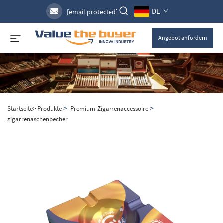
DE
[email protected]
Angebot anfordern
>
>
Startseite>
Produkte
Premium-Zigarrenaccessoire
zigarrenaschenbecher