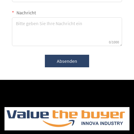
Nachricht
0/1000
Absenden