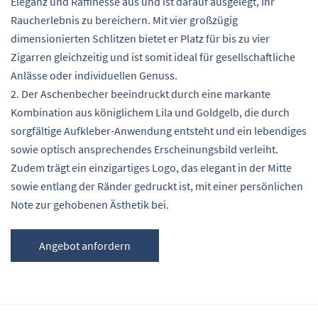
Eleganz und Raffinesse aus und ist darauf ausgelegt, Ihr
Raucherlebnis zu bereichern. Mit vier großzügig
dimensionierten Schlitzen bietet er Platz für bis zu vier
Zigarren gleichzeitig und ist somit ideal für gesellschaftliche
Anlässe oder individuellen Genuss.
2. Der Aschenbecher beeindruckt durch eine markante
Kombination aus königlichem Lila und Goldgelb, die durch
sorgfältige Aufkleber-Anwendung entsteht und ein lebendiges
sowie optisch ansprechendes Erscheinungsbild verleiht.
Zudem trägt ein einzigartiges Logo, das elegant in der Mitte
sowie entlang der Ränder gedruckt ist, mit einer persönlichen
Note zur gehobenen Ästhetik bei.
Angebot anfordern