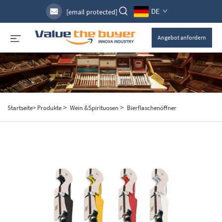
DE
[email protected]
Angebot anfordern
>
>
Startseite>
Produkte
Wein &Spirituosen
Bierflaschenöffner