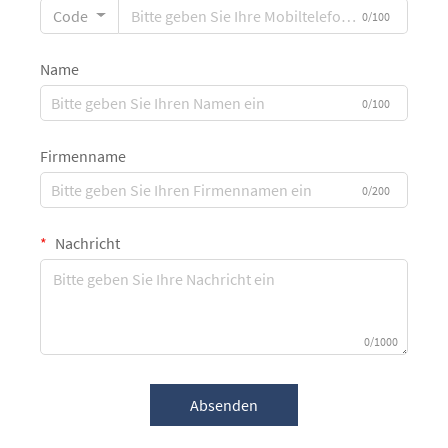
Code
0/100
Name
0/100
Firmenname
0/200
Nachricht
0/1000
Absenden