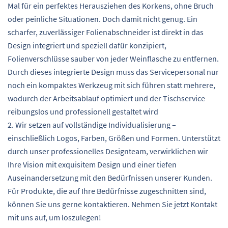
Mal für ein perfektes Herausziehen des Korkens, ohne Bruch
oder peinliche Situationen. Doch damit nicht genug. Ein
scharfer, zuverlässiger Folienabschneider ist direkt in das
Design integriert und speziell dafür konzipiert,
Folienverschlüsse sauber von jeder Weinflasche zu entfernen.
Durch dieses integrierte Design muss das Servicepersonal nur
noch ein kompaktes Werkzeug mit sich führen statt mehrere,
wodurch der Arbeitsablauf optimiert und der Tischservice
reibungslos und professionell gestaltet wird
2. Wir setzen auf vollständige Individualisierung –
einschließlich Logos, Farben, Größen und Formen. Unterstützt
durch unser professionelles Designteam, verwirklichen wir
Ihre Vision mit exquisitem Design und einer tiefen
Auseinandersetzung mit den Bedürfnissen unserer Kunden.
Für Produkte, die auf Ihre Bedürfnisse zugeschnitten sind,
können Sie uns gerne kontaktieren. Nehmen Sie jetzt Kontakt
mit uns auf, um loszulegen!