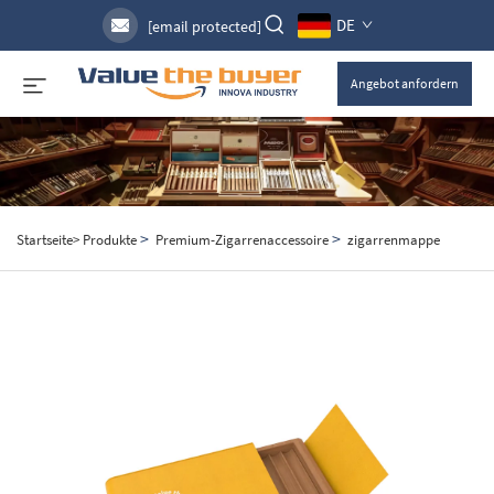
DE
[email protected]
Angebot anfordern
>
>
Startseite>
Produkte
Premium-Zigarrenaccessoire
zigarrenmappe