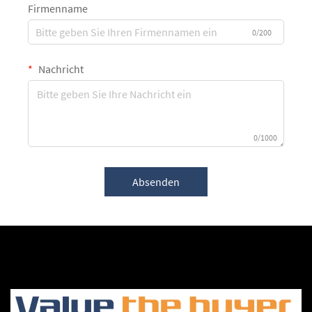
Firmenname
0/200
Nachricht
0/1000
Absenden