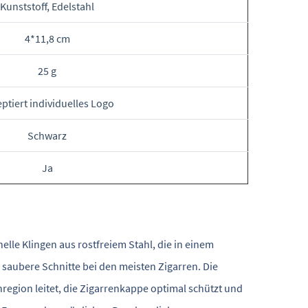
Kunststoff, Edelstahl
4*11,8 cm
25 g
ptiert individuelles Logo
Schwarz
Ja
elle Klingen aus rostfreiem Stahl, die in einem
 saubere Schnitte bei den meisten Zigarren. Die
region leitet, die Zigarrenkappe optimal schützt und