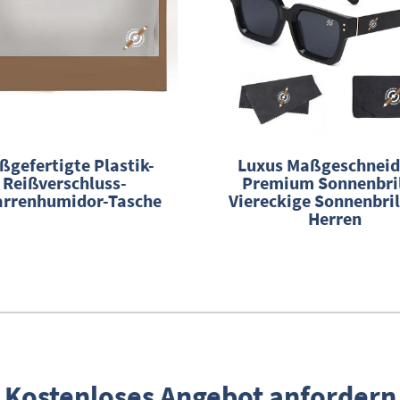
ßgefertigte Plastik-
Luxus Maßgeschneid
Reißverschluss-
Premium Sonnenbri
arrenhumidor-Tasche
Viereckige Sonnenbril
Herren
Kostenloses Angebot anfordern