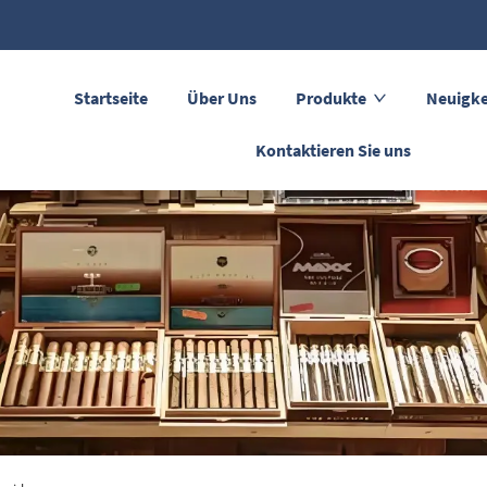
Startseite
Über Uns
Produkte
Neuigke
Kontaktieren Sie uns