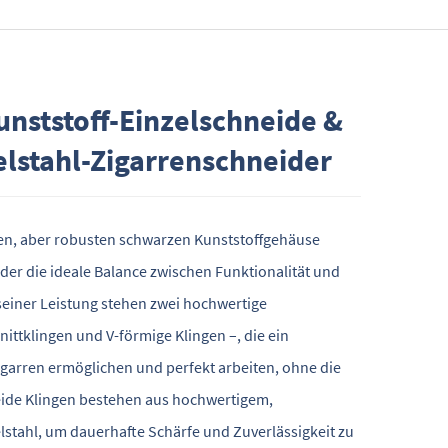
nststoff-Einzelschneide &
elstahl-Zigarrenschneider
ten, aber robusten schwarzen Kunststoffgehäuse
ider die ideale Balance zwischen Funktionalität und
 seiner Leistung stehen zwei hochwertige
nittklingen und V-förmige Klingen –, die ein
garren ermöglichen und perfekt arbeiten, ohne die
eide Klingen bestehen aus hochwertigem,
stahl, um dauerhafte Schärfe und Zuverlässigkeit zu