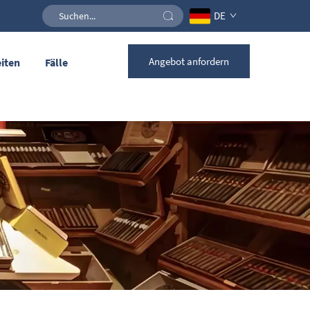
DE
Angebot anfordern
iten
Fälle