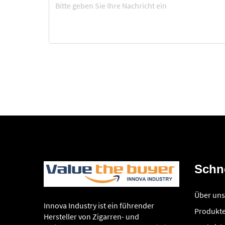
Schne
Über uns
Innova Industry ist ein führender
Produkt
Hersteller von Zigarren- und