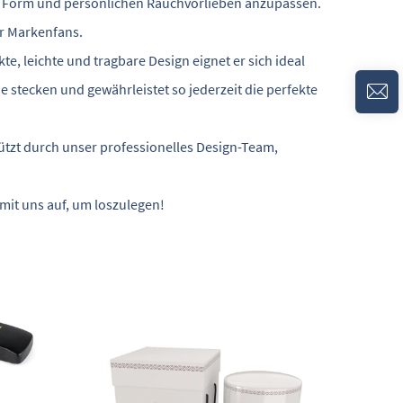
ße, Form und persönlichen Rauchvorlieben anzupassen.
ür Markenfans.
e, leichte und tragbare Design eignet er sich ideal
e stecken und gewährleistet so jederzeit die perfekte
tützt durch unser professionelles Design-Team,
mit uns auf, um loszulegen!