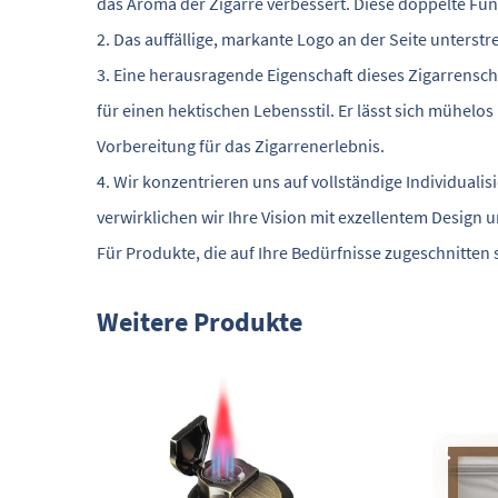
das Aroma der Zigarre verbessert. Diese doppelte Fun
2. Das auffällige, markante Logo an der Seite unterst
3. Eine herausragende Eigenschaft dieses Zigarrenschn
für einen hektischen Lebensstil. Er lässt sich mühelos
Vorbereitung für das Zigarrenerlebnis.
4. Wir konzentrieren uns auf vollständige Individual
verwirklichen wir Ihre Vision mit exzellentem Design
Für Produkte, die auf Ihre Bedürfnisse zugeschnitten 
Weitere Produkte