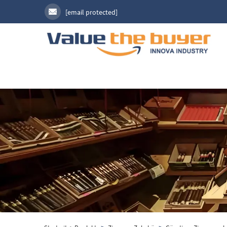
[email protected]
>
>