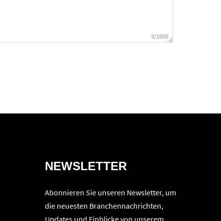
0/1000
NEWSLETTER
Abonnieren Sie unseren Newsletter, um
die neuesten Branchennachrichten,
Updates und Einblicke von unserem