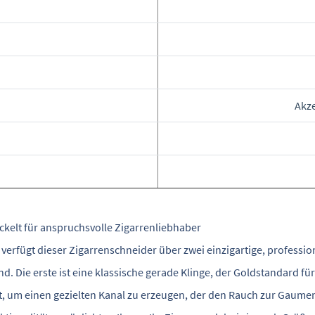
Akze
ckelt für anspruchsvolle Zigarrenliebhaber
 verfügt dieser Zigarrenschneider über zwei einzigartige, profession
 Die erste ist eine klassische gerade Klinge, der Goldstandard für
lt, um einen gezielten Kanal zu erzeugen, der den Rauch zur Gaumen