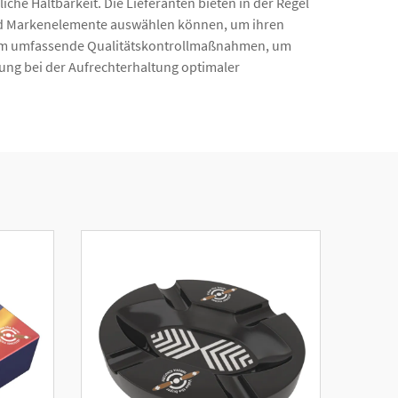
che Haltbarkeit. Die Lieferanten bieten in der Regel
nd Markenelemente auswählen können, um ihren
rdem umfassende Qualitätskontrollmaßnahmen, um
tung bei der Aufrechterhaltung optimaler