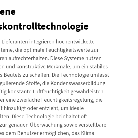
tene
skontrolltechnologie
Lieferanten integrieren hochentwickelte
steme, die optimale Feuchtigkeitswerte zur
ren aufrechterhalten. Diese Systeme nutzen
lien und konstruktive Merkmale, um ein stabiles
s Beutels zu schaffen. Die Technologie umfasst
regulierende Stoffe, die Kondenswasserbildung
tig konstante Luftfeuchtigkeit gewährleisten.
er eine zweifache Feuchtigkeitsregelung, die
t hinzufügt oder entzieht, um ideale
en. Diese Technologie beinhaltet oft
zur genauen Überwachung sowie verstellbare
 es dem Benutzer ermöglichen, das Klima