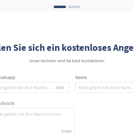
Mittelpunkt dieses exklusiven Erlebnisses
stehen Leder-Zigarrenetuis,...
en Sie sich ein kostenloses Ang
Unser Vertreter wird Sie bald kontaktieren.
atsapp
Name
0/100
chricht
0/1000