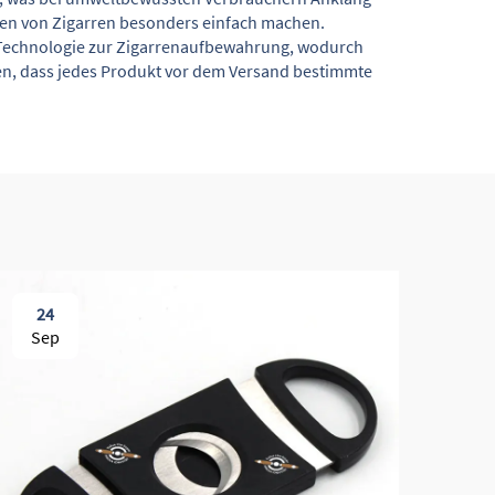
ren von Zigarren besonders einfach machen.
r Technologie zur Zigarrenaufbewahrung, wodurch
llen, dass jedes Produkt vor dem Versand bestimmte
24
2
Sep
Se