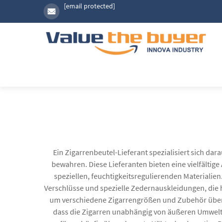
[email protected]
Ein Zigarrenbeutel-Lieferant spezialisiert sich da
bewahren. Diese Lieferanten bieten eine vielfälti
speziellen, feuchtigkeitsregulierenden Materialien
Verschlüsse und spezielle Zedernauskleidungen, die h
um verschiedene Zigarrengrößen und Zubehör übersi
dass die Zigarren unabhängig von äußeren Umweltf