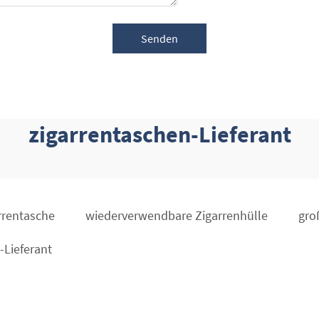
Senden
zigarrentaschen-Lieferant
rrentasche
wiederverwendbare Zigarrenhülle
gro
-Lieferant