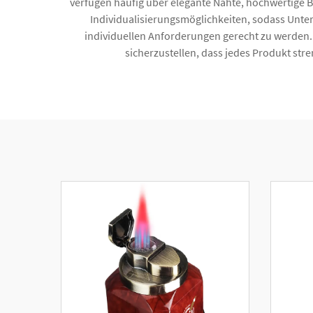
verfügen häufig über elegante Nähte, hochwertige Be
Individualisierungsmöglichkeiten, sodass Un
individuellen Anforderungen gerecht zu werden
sicherzustellen, dass jedes Produkt str