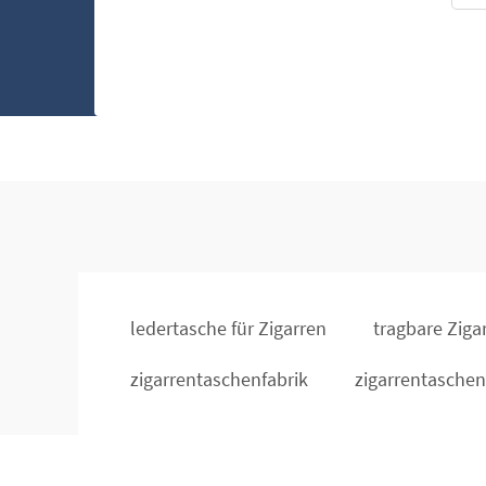
ledertasche für Zigarren
tragbare Ziga
zigarrentaschenfabrik
zigarrentaschen