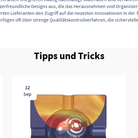
utzerfreundliche Designs aus, die das Herausnehmen und Organisie
ten Lieferanten den Zugriff auf die neuesten Innovationen in de
rfügen oft über strenge Qualitätskontrollverfahren, die sicherste
Tipps und Tricks
12
Sep