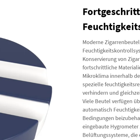
Fortgeschrit
Feuchtigkeit
Moderne Zigarrenbeutel-
Feuchtigkeitskontrollsy
Konservierung von Zigar
fortschrittliche Materia
Mikroklima innerhalb de
spezielle feuchtigkeits
verhindern und gleichzei
Viele Beutel verfügen üb
automatisch Feuchtigkei
Bedingungen beizubehalt
eingebaute Hygrometer 
Belüftungssysteme, die