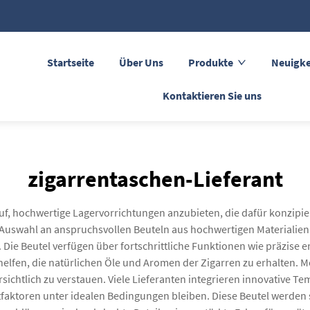
Startseite
Über Uns
Produkte
Neuigke
Kontaktieren Sie uns
zigarrentaschen-Lieferant
rauf, hochwertige Lagervorrichtungen anzubieten, die dafür konzipie
ge Auswahl an anspruchsvollen Beuteln aus hochwertigen Materiali
. Die Beutel verfügen über fortschrittliche Funktionen wie präzise e
elfen, die natürlichen Öle und Aromen der Zigarren zu erhalten. 
chtlich zu verstauen. Viele Lieferanten integrieren innovative Te
aktoren unter idealen Bedingungen bleiben. Diese Beutel werden so