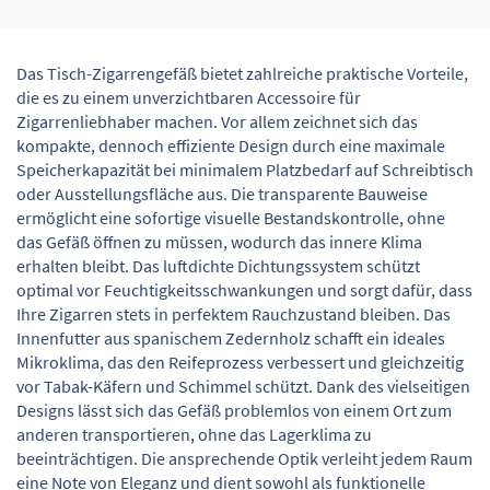
Das Tisch-Zigarrengefäß bietet zahlreiche praktische Vorteile,
die es zu einem unverzichtbaren Accessoire für
Zigarrenliebhaber machen. Vor allem zeichnet sich das
kompakte, dennoch effiziente Design durch eine maximale
Speicherkapazität bei minimalem Platzbedarf auf Schreibtisch
oder Ausstellungsfläche aus. Die transparente Bauweise
ermöglicht eine sofortige visuelle Bestandskontrolle, ohne
das Gefäß öffnen zu müssen, wodurch das innere Klima
erhalten bleibt. Das luftdichte Dichtungssystem schützt
optimal vor Feuchtigkeitsschwankungen und sorgt dafür, dass
Ihre Zigarren stets in perfektem Rauchzustand bleiben. Das
Innenfutter aus spanischem Zedernholz schafft ein ideales
Mikroklima, das den Reifeprozess verbessert und gleichzeitig
vor Tabak-Käfern und Schimmel schützt. Dank des vielseitigen
Designs lässt sich das Gefäß problemlos von einem Ort zum
anderen transportieren, ohne das Lagerklima zu
beeinträchtigen. Die ansprechende Optik verleiht jedem Raum
eine Note von Eleganz und dient sowohl als funktionelle