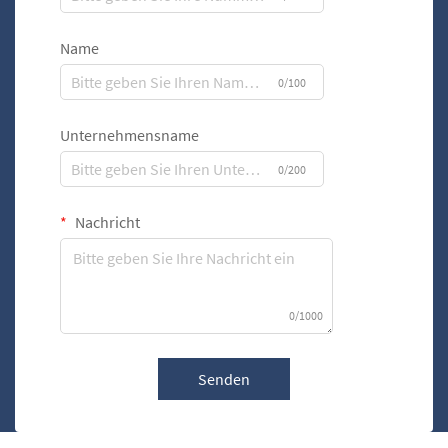
Name
0/100
Unternehmensname
0/200
Nachricht
0/1000
Senden