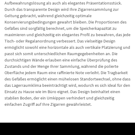
Aufbewahrungslösung als auch als elegantes Präsentationsstück.
Durch das transparente Design wird Ihre Zigarrensammlung zur
Geltung gebracht, während gleichzeitig optimale
Konservierungsbedingungen gewahrt bleiben. Die Proportionen des
Gefäßes sind sorgfältig berechnet, um die Speicherkapazität zu
maximieren und gleichzeitig ein elegantes Profil zu bewahren, das jede
Tisch- oder Regalanordnung verbessert. Das vielseitige Design
ermöglicht sowohl eine horizontale als auch vertikale Platzierung und
passt sich somit unterschiedlichen Raumgegebenheiten an. Die
durchsichtigen Wände erlauben eine einfache Überprüfung des
Zustands und der Menge Ihrer Sammlung, während die polierte
Oberfläche jedem Raum eine raffinierte Note verleiht. Die Tragbarkeit
des Gefäßes ermöglicht einen mühelosen Standortwechsel, ohne dass
das Lagerraumklima beeinträchtigt wird, wodurch es sich ideal für den
Einsatz zu Hause wie im Büro eignet. Das Design beinhaltet einen
stabilen Boden, der ein Umkippen verhindert und gleichzeitig
einfachen Zugriff auf Ihre Zigarren gewährleistet.