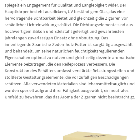
spiegelt ein Engagement für Qualität und Langlebigkeit wider. Der
Hauptkörper besteht aus dickem, UV-beständigem Glas, das eine
hervorragende Sichtbarkeit bietet und gleichzeitig die Zigarren vor
schädlicher Lichteinwirkung schützt. Die Dichtungselemente sind aus
hochwertigem Silikon und Edelstahl gefertigt und gewährleisten
jahrelangen zuverlässigen Einsatz ohne Abnutzung. Das
innenliegende Spanische-Zedernholz-Futter ist sorgfältig ausgewählt
und behandelt, um seine natürlichen feuchtigkeitsregulierenden
Eigenschaften optimal zu nutzen und gleichzeitig dezente aromatische
Elemente beizutragen, die den Reifeprozess verbessern. Die
Konstruktion des Behälters umfasst verstärkte Belastungsstellen und
stoßfeste Gestaltungselemente, die vor zufälligen Beschädigungen
schützen. Alle verwendeten Materialien sind lebensmitteltauglich und
wurden speziell aufgrund ihrer Fähigkeit ausgewählt, ein neutrales
Umfeld zu bewahren, das das Aroma der Zigarren nicht beeinträchtigt.