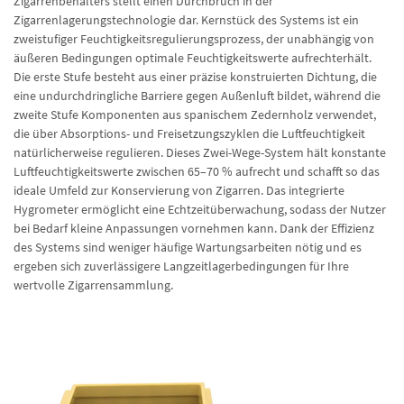
Zigarrenbehälters stellt einen Durchbruch in der
Zigarrenlagerungstechnologie dar. Kernstück des Systems ist ein
zweistufiger Feuchtigkeitsregulierungsprozess, der unabhängig von
äußeren Bedingungen optimale Feuchtigkeitswerte aufrechterhält.
Die erste Stufe besteht aus einer präzise konstruierten Dichtung, die
eine undurchdringliche Barriere gegen Außenluft bildet, während die
zweite Stufe Komponenten aus spanischem Zedernholz verwendet,
die über Absorptions- und Freisetzungszyklen die Luftfeuchtigkeit
natürlicherweise regulieren. Dieses Zwei-Wege-System hält konstante
Luftfeuchtigkeitswerte zwischen 65–70 % aufrecht und schafft so das
ideale Umfeld zur Konservierung von Zigarren. Das integrierte
Hygrometer ermöglicht eine Echtzeitüberwachung, sodass der Nutzer
bei Bedarf kleine Anpassungen vornehmen kann. Dank der Effizienz
des Systems sind weniger häufige Wartungsarbeiten nötig und es
ergeben sich zuverlässigere Langzeitlagerbedingungen für Ihre
wertvolle Zigarrensammlung.