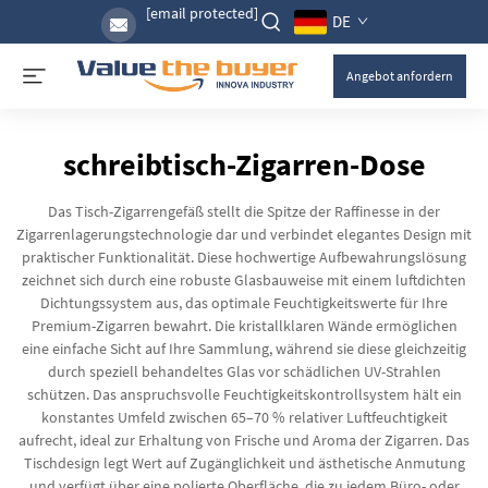
[email protected]
DE
Angebot anfordern
schreibtisch-Zigarren-Dose
Das Tisch-Zigarrengefäß stellt die Spitze der Raffinesse in der
Zigarrenlagerungstechnologie dar und verbindet elegantes Design mit
praktischer Funktionalität. Diese hochwertige Aufbewahrungslösung
zeichnet sich durch eine robuste Glasbauweise mit einem luftdichten
Dichtungssystem aus, das optimale Feuchtigkeitswerte für Ihre
Premium-Zigarren bewahrt. Die kristallklaren Wände ermöglichen
eine einfache Sicht auf Ihre Sammlung, während sie diese gleichzeitig
durch speziell behandeltes Glas vor schädlichen UV-Strahlen
schützen. Das anspruchsvolle Feuchtigkeitskontrollsystem hält ein
konstantes Umfeld zwischen 65–70 % relativer Luftfeuchtigkeit
aufrecht, ideal zur Erhaltung von Frische und Aroma der Zigarren. Das
Tischdesign legt Wert auf Zugänglichkeit und ästhetische Anmutung
und verfügt über eine polierte Oberfläche, die zu jedem Büro- oder