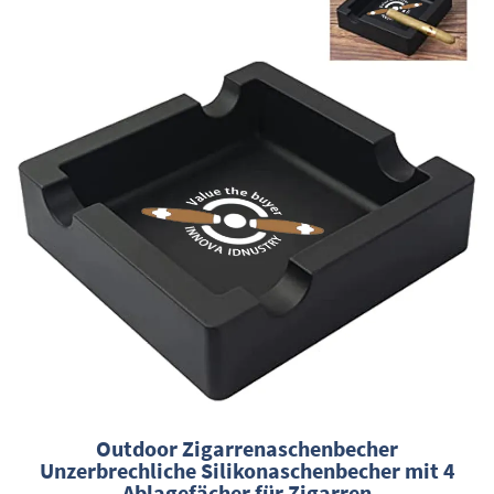
Outdoor Zigarrenaschenbecher
Unzerbrechliche Silikonaschenbecher mit 4
Ablagefächer für Zigarren