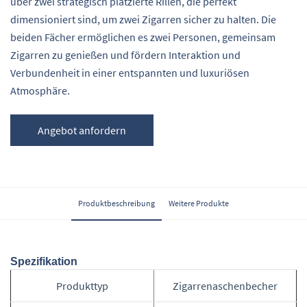
über zwei strategisch platzierte Rillen, die perfekt
dimensioniert sind, um zwei Zigarren sicher zu halten. Die
beiden Fächer ermöglichen es zwei Personen, gemeinsam
Zigarren zu genießen und fördern Interaktion und
Verbundenheit in einer entspannten und luxuriösen
Atmosphäre.
Angebot anfordern
Produktbeschreibung
Weitere Produkte
Spezifikation
Produkttyp
Zigarrenaschenbecher