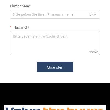
Firmenname
0/200
Nachricht
0/1000
Absenden