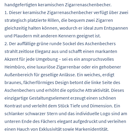
handgefertigten keramischen Zigarrenaschenbecher.
1. Dieser keramische Zigarrenaschenbecher verfügt über zwei
strategisch platzierte Rillen, die bequem zwei Zigarren
gleichzeitig halten können, wodurch er ideal zum Entspannen
und Plaudern mit anderen Kennern geeignet ist.
2. Der auffällige grüne runde Sockel des Aschenbechers
strahlt zeitlose Eleganz aus und schafft einen markanten
Akzent für jede Umgebung – sei es ein anspruchsvolles
Heimbüro, eine luxuriöse Zigarrenbar oder ein gehobener
Außenbereich für gesellige Anlässe. Ein weiches, erdigt
braunes, fächerförmiges Design betont die linke Seite des
Aschenbechers und erhöht die optische Attraktivität. Dieses
einzigartige Gestaltungselement erzeugt einen schönen
Kontrast und verleiht dem Stück Tiefe und Dimension. Ein
schlanker schwarzer Stern und das individuelle Logo sind am
unteren Ende des Fächers elegant aufgedruckt und verleihen
einen Hauch von Exklusivität sowie Markenidentität.