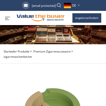
DE
[email protected]
Angebot anfordern
>
>
Startseite>
Produkte
Premium-Zigarrenaccessoire
zigarrenaschenbecher