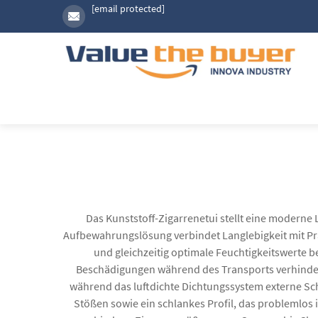
[email protected]
Das Kunststoff-Zigarrenetui stellt eine moderne 
Aufbewahrungslösung verbindet Langlebigkeit mit Prak
und gleichzeitig optimale Feuchtigkeitswerte b
Beschädigungen während des Transports verhindern.
während das luftdichte Dichtungssystem externe Sch
Stößen sowie ein schlankes Profil, das problemlos