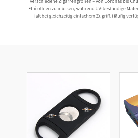
verschiedene Zigarrengrößen – von Coronas bis Chur
Etui öffnen zu müssen, während UV-beständige Materia
Halt bei gleichzeitig einfachem Zugriff. Häufig ve