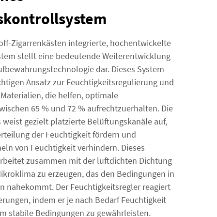
skontrollsystem
ff-Zigarrenkästen integrierte, hochentwickelte
stem stellt eine bedeutende Weiterentwicklung
aufbewahrungstechnologie dar. Dieses System
chtigen Ansatz zur Feuchtigkeitsregulierung und
aterialien, die helfen, optimale
zwischen 65 % und 72 % aufrechtzuerhalten. Die
eist gezielt platzierte Belüftungskanäle auf,
rteilung der Feuchtigkeit fördern und
eln von Feuchtigkeit verhindern. Dieses
 arbeitet zusammen mit der luftdichten Dichtung
ikroklima zu erzeugen, das den Bedingungen in
 nahekommt. Der Feuchtigkeitsregler reagiert
rungen, indem er je nach Bedarf Feuchtigkeit
m stabile Bedingungen zu gewährleisten.