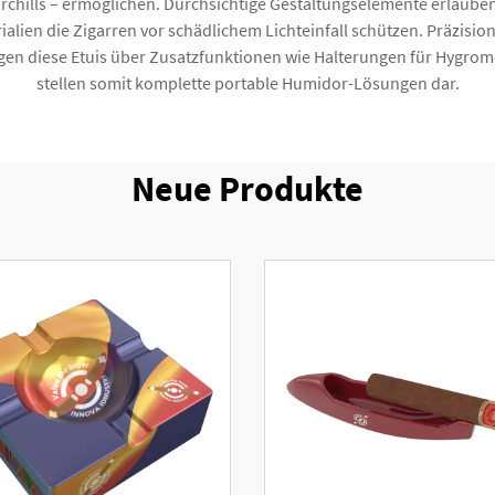
chills – ermöglichen. Durchsichtige Gestaltungselemente erlaube
lien die Zigarren vor schädlichem Lichteinfall schützen. Präzisio
rfügen diese Etuis über Zusatzfunktionen wie Halterungen für Hygr
stellen somit komplette portable Humidor-Lösungen dar.
Neue Produkte