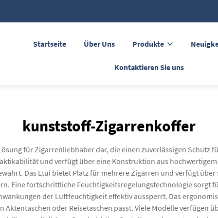
Startseite
Über Uns
Produkte
Neuigke
Kontaktieren Sie uns
kunststoff-Zigarrenkoffer
Lösung für Zigarrenliebhaber dar, die einen zuverlässigen Schutz 
tikabilität und verfügt über eine Konstruktion aus hochwertigem 
ewahrt. Das Etui bietet Platz für mehrere Zigarren und verfügt übe
 Eine fortschrittliche Feuchtigkeitsregelungstechnologie sorgt für
wankungen der Luftfeuchtigkeit effektiv aussperrt. Das ergonomi
 in Aktentaschen oder Reisetaschen passt. Viele Modelle verfügen ü