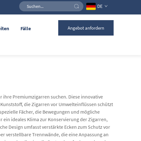
DE
Angebot anfordern
iten
Fälle
für ihre Premiumzigarren suchen. Diese innovative
Kunststoff, die Zigarren vor Umwelteinflüssen schützt
r spezielle Fächer, die Bewegungen und mögliche
 ein ideales Klima zur Konservierung der Zigarren,
sche Design umfasst verstärkte Ecken zum Schutz vor
ber verstellbare Trennwände, die eine Anpassung an