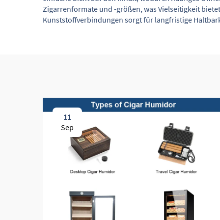
Zigarrenformate und -größen, was Vielseitigkeit bie
Kunststoffverbindungen sorgt für langfristige Haltbar
11
Sep