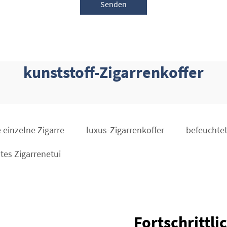
Senden
kunststoff-Zigarrenkoffer
e einzelne Zigarre
luxus-Zigarrenkoffer
befeuchte
tes Zigarrenetui
Fortschrittli