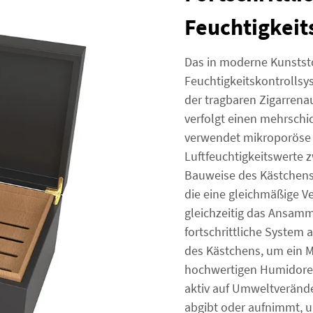
Feuchtigkeit
Das in moderne Kunststo
Feuchtigkeitskontrollsy
der tragbaren Zigarren
verfolgt einen mehrschi
verwendet mikroporöse M
Luftfeuchtigkeitswerte 
Bauweise des Kästchens w
die eine gleichmäßige Ve
gleichzeitig das Ansamm
fortschrittliche System
des Kästchens, um ein M
hochwertigen Humidoren
aktiv auf Umweltverände
abgibt oder aufnimmt, u