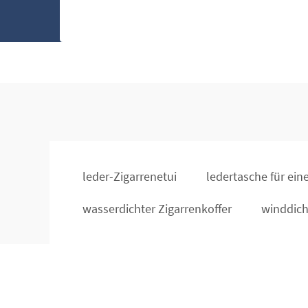
leder-Zigarrenetui
ledertasche für ein
wasserdichter Zigarrenkoffer
winddich