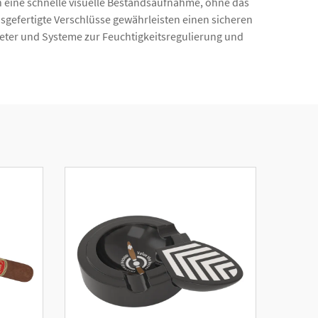
n eine schnelle visuelle Bestandsaufnahme, ohne das
nsgefertigte Verschlüsse gewährleisten einen sicheren
ometer und Systeme zur Feuchtigkeitsregulierung und