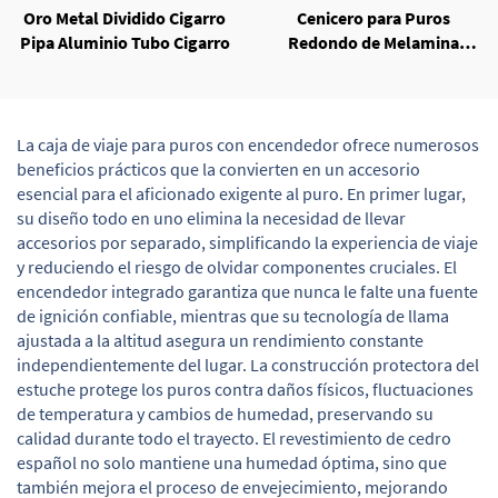
Oro Metal Dividido Cigarro
Cenicero para Puros
Pipa Aluminio Tubo Cigarro
Redondo de Melamina
Antiviento con Caja de
Embalaje
La caja de viaje para puros con encendedor ofrece numerosos
beneficios prácticos que la convierten en un accesorio
esencial para el aficionado exigente al puro. En primer lugar,
su diseño todo en uno elimina la necesidad de llevar
accesorios por separado, simplificando la experiencia de viaje
y reduciendo el riesgo de olvidar componentes cruciales. El
encendedor integrado garantiza que nunca le falte una fuente
de ignición confiable, mientras que su tecnología de llama
ajustada a la altitud asegura un rendimiento constante
independientemente del lugar. La construcción protectora del
estuche protege los puros contra daños físicos, fluctuaciones
de temperatura y cambios de humedad, preservando su
calidad durante todo el trayecto. El revestimiento de cedro
español no solo mantiene una humedad óptima, sino que
también mejora el proceso de envejecimiento, mejorando