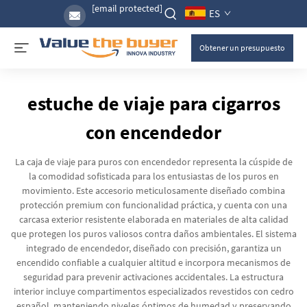
[email protected]
ES
Obtener un presupuesto
estuche de viaje para cigarros
con encendedor
La caja de viaje para puros con encendedor representa la cúspide de
la comodidad sofisticada para los entusiastas de los puros en
movimiento. Este accesorio meticulosamente diseñado combina
protección premium con funcionalidad práctica, y cuenta con una
carcasa exterior resistente elaborada en materiales de alta calidad
que protegen los puros valiosos contra daños ambientales. El sistema
integrado de encendedor, diseñado con precisión, garantiza un
encendido confiable a cualquier altitud e incorpora mecanismos de
seguridad para prevenir activaciones accidentales. La estructura
interior incluye compartimentos especializados revestidos con cedro
español, manteniendo niveles óptimos de humedad y preservando