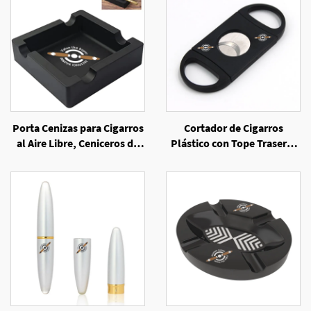
Porta Cenizas para Cigarros
Cortador de Cigarros
al Aire Libre, Ceniceros de
Plástico con Tope Trasero,
Silicona Irrompibles con 4
Venta por Mayor
Porta Cigarros