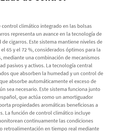
e control climático integrado en las bolsas
arros representa un avance en la tecnología de
 de cigarros. Este sistema mantiene niveles de
el 65 y el 72 %, considerados óptimos para la
os, mediante una combinación de mecanismos
d pasivos y activos. La tecnología central
zados que absorben la humedad y un control de
 que absorbe automáticamente el exceso de
ún sea necesario. Este sistema funciona junto
o español, que actúa como un amortiguador
orta propiedades aromáticas beneficiosas a
. La función de control climático incluye
monitorean continuamente las condiciones
o retroalimentación en tiempo real mediante