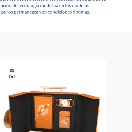
tegración de tecnología moderna en los modelos
s puros permanezcan en condiciones óptimas.
09
2
Oct
Se