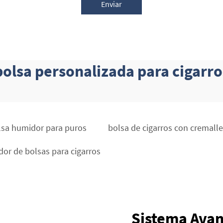
Enviar
bolsa personalizada para cigarro
lsa humidor para puros
bolsa de cigarros con cremalle
or de bolsas para cigarros
Sistema Avan