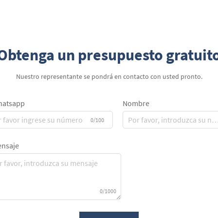
Obtenga un presupuesto gratuit
Nuestro representante se pondrá en contacto con usted pronto.
atsapp
Nombre
0/100
nsaje
0/1000