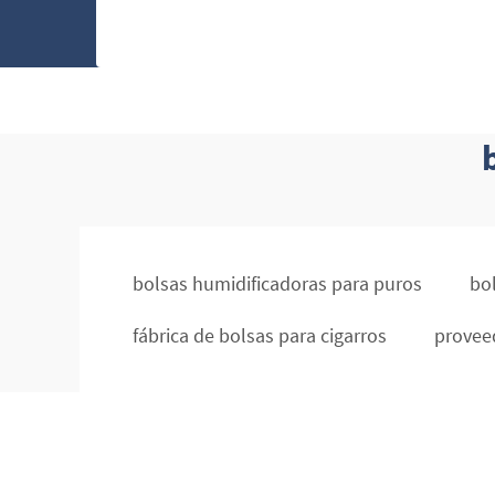
bolsas humidificadoras para puros
bo
fábrica de bolsas para cigarros
proveed