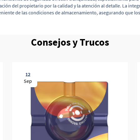
ción del propietario por la calidad y la atención al detalle. La in
niente de las condiciones de almacenamiento, asegurando que lo
Consejos y Trucos
12
Sep