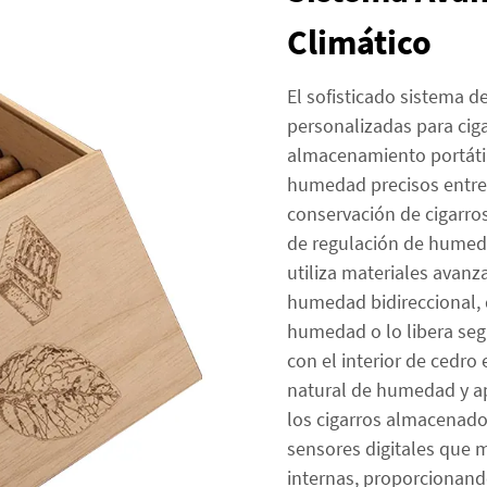
Climático
El sofisticado sistema d
personalizadas para cig
almacenamiento portátil
humedad precisos entre 
conservación de cigarr
de regulación de humeda
utiliza materiales avan
humedad bidireccional,
humedad o lo libera seg
con el interior de cedr
natural de humedad y ap
los cigarros almacenados
sensores digitales que 
internas, proporcionand