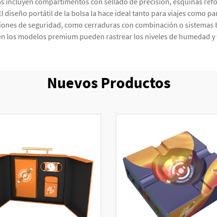
as incluyen compartimentos con sellado de precisión, esquinas refo
 diseño portátil de la bolsa la hace ideal tanto para viajes como pa
nes de seguridad, como cerraduras con combinación o sistemas bi
 en los modelos premium pueden rastrear los niveles de humedad y
Nuevos Productos