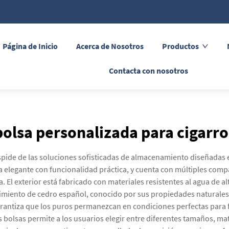
Página de Inicio
Acerca de Nosotros
Productos
Contacta con nosotros
bolsa personalizada para cigarro
spide de las soluciones sofisticadas de almacenamiento diseñadas e
a elegante con funcionalidad práctica, y cuenta con múltiples com
El exterior está fabricado con materiales resistentes al agua de al
estimiento de cedro español, conocido por sus propiedades natural
arantiza que los puros permanezcan en condiciones perfectas para f
bolsas permite a los usuarios elegir entre diferentes tamaños, mat