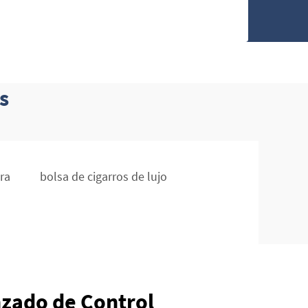
s
ra
bolsa de cigarros de lujo
zado de Control