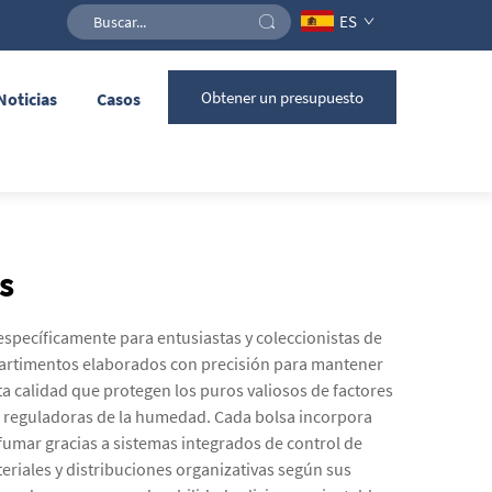
ES
Obtener un presupuesto
Noticias
Casos
s
specíficamente para entusiastas y coleccionistas de
partimentos elaborados con precisión para mantener
ta calidad que protegen los puros valiosos de factores
es reguladoras de la humedad. Cada bolsa incorpora
umar gracias a sistemas integrados de control de
eriales y distribuciones organizativas según sus