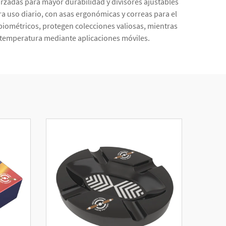
rzadas para mayor durabilidad y divisores ajustables
ra uso diario, con asas ergonómicas y correas para el
ométricos, protegen colecciones valiosas, mientras
 temperatura mediante aplicaciones móviles.