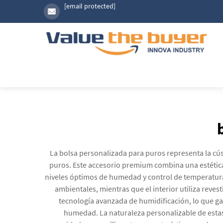
[email protected]
La bolsa personalizada para puros representa la cú
puros. Este accesorio premium combina una estétic
niveles óptimos de humedad y control de temperatura. 
ambientales, mientras que el interior utiliza rev
tecnología avanzada de humidificación, lo que g
humedad. La naturaleza personalizable de estas 