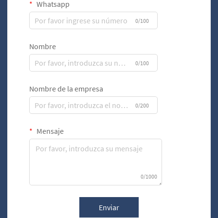
Whatsapp
0/100
Nombre
0/100
Nombre de la empresa
0/200
Mensaje
0/1000
Enviar