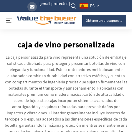
[email protected]
ES
Obtener un presupuesto
caja de vino personalizada
La caja personalizada para vino representa una solución de embalaje
sofisticada diseñada para proteger y presentar botellas de vino con
elegancia y funcionalidad. Estos contenedores meticulosamente
elaborados combinan durabilidad con atractivo estético, y cuentan
con compartimentos de ingeniería precisa que sujetan firmemente las
botellas durante el transporte y almacenamiento. Fabricadas con
materiales premium como madera maciza, cartón de alta calidad o
cuero de lujo, estas cajas incorporan sistemas avanzados de
amortiguación y esquinas reforzadas para prevenir daños por
impactos y vibraciones. El interior generalmente incluye insertos de
terciopelo o espuma adaptados a las dimensiones específicas de cada
botella, garantizando la máxima protección mientras se mantiene una
presentación lujosa. Las cajas modernas para vino personalizadas