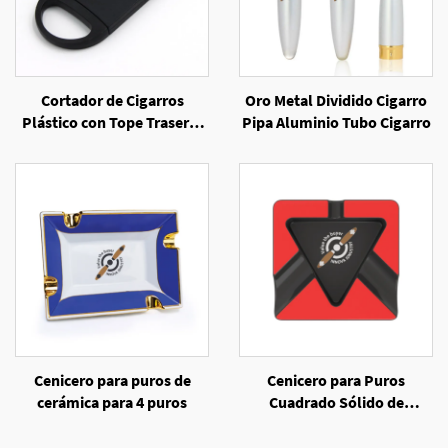
Cortador de Cigarros
Oro Metal Dividido Cigarro
Plástico con Tope Trasero,
Pipa Aluminio Tubo Cigarro
Venta por Mayor
Cenicero para puros de
Cenicero para Puros
cerámica para 4 puros
Cuadrado Sólido de
Melamina