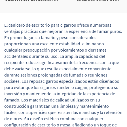
Zinc Resistente y Abrelatas
Melamina
para Cerveza
El cenicero de escritorio para cigarros ofrece numerosas
ventajas prácticas que mejoran la experiencia de fumar puros.
En primer lugar, su tamaño y peso considerables
proporcionan una excelente estabilidad, eliminando
cualquier preocupación por volcamientos o derrames
accidentales durante su uso. La amplia capacidad del
recipiente reduce significativamente la frecuencia con la que
debe vaciarse, lo que resulta especialmente conveniente
durante sesiones prolongadas de fumada o reuniones
sociales. Los reposacigarros especializados están diseñados
para evitar que los cigarros rueden o caigan, protegiendo su
inversión y manteniendo la integridad de la experiencia de
fumado. Los materiales de calidad utilizados en su
construcción garantizan una limpieza y mantenimiento
fáciles, con superficies que resisten las manchas y la retención
de olores. Su diseño estético combina con cualquier
configuración de escritorio o mesa, añadiendo un toque de