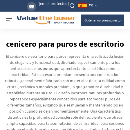
[email protected]
ES
Obtener un presupuesto
cenicero para puros de escritorio
El cenicero de escritorio para puros representa una sofisticada fusión
de elegancia y funcionalidad, diseñado específicamente para los
entusiastas de los puros que aprecian tanto la estética como la
practicidad. Este accesorio premium presenta una construcción
robusta, generalmente fabricado con materiales de alta calidad como
cristal, cerámica o metales premium, lo que garantiza durabilidad y
estabilidad durante su uso. El diseño incorpora ranuras profundas o
reposapiros especialmente concebidos para acomodar puros de
diferentes tamaños, evitando que se muevan y manteniéndolos en
posición cuando se dejan momentáneamente. Una característica
distintiva es la profundidad considerable del recipiente, que ofrece
amplia capacidad para la acumulación de ceniza, ideal para sesiones
prolongadas de fumado o para recibir varios invitados. La base está