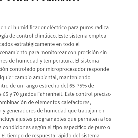
 en el humidificador eléctrico para puros radica
ogía de control climático. Este sistema emplea
cados estratégicamente en todo el
enamiento para monitorear con precisión sin
ones de humedad y temperatura. El sistema
ción controlado por microprocesador responde
lquier cambio ambiental, manteniendo
ntro de un rango estrecho del 65-75% de
 65 y 70 grados Fahrenheit. Este control preciso
ombinación de elementos calefactores,
ón y generadores de humedad que trabajan en
incluye ajustes programables que permiten a los
s condiciones según el tipo específico de puro o
. El tiempo de respuesta rápido del sistema