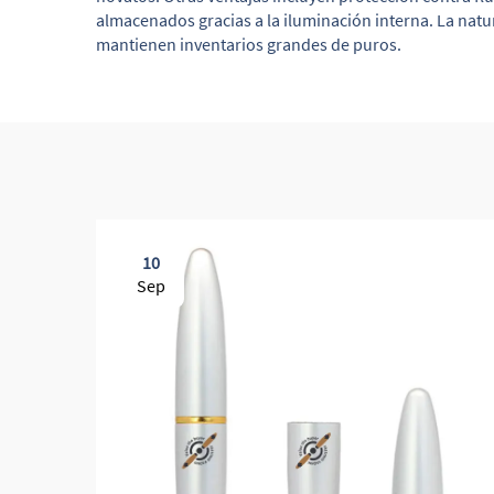
almacenados gracias a la iluminación interna. La nat
mantienen inventarios grandes de puros.
10
Sep