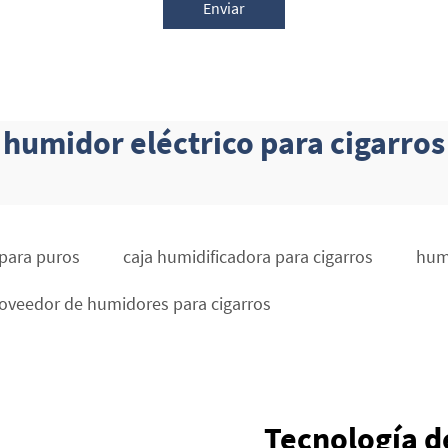
Enviar
humidor eléctrico para cigarros
para puros
caja humidificadora para cigarros
humi
oveedor de humidores para cigarros
Tecnología d