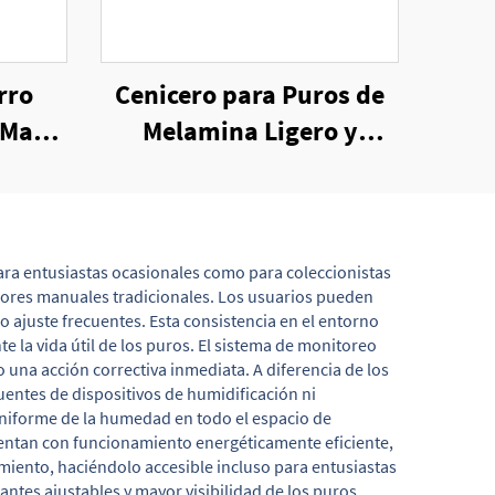
rro
Cenicero para Puros de
a Mano
Melamina Ligero y
Portátil para Viaje
ara entusiastas ocasionales como para coleccionistas
midores manuales tradicionales. Los usuarios pueden
ajuste frecuentes. Esta consistencia en el entorno
la vida útil de los puros. El sistema de monitoreo
 una acción correctiva inmediata. A diferencia de los
entes de dispositivos de humidificación ni
uniforme de la humedad en todo el espacio de
uentan con funcionamiento energéticamente eficiente,
amiento, haciéndolo accesible incluso para entusiastas
ntes ajustables y mayor visibilidad de los puros