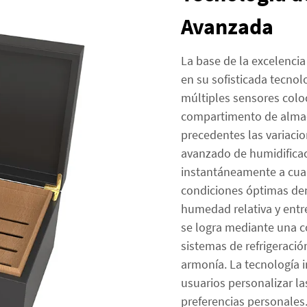
Avanzada
La base de la excelencia
en su sofisticada tecnol
múltiples sensores colo
compartimento de almac
precedentes las variaci
avanzado de humidifica
instantáneamente a cua
condiciones óptimas de
humedad relativa y entre
se logra mediante una c
sistemas de refrigeraci
armonía. La tecnología 
usuarios personalizar la
preferencias personales