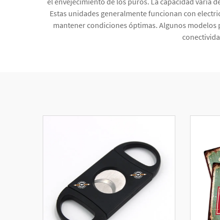
el envejecimiento de los puros. La capacidad varía 
Estas unidades generalmente funcionan con electric
mantener condiciones óptimas. Algunos modelos p
conectivid