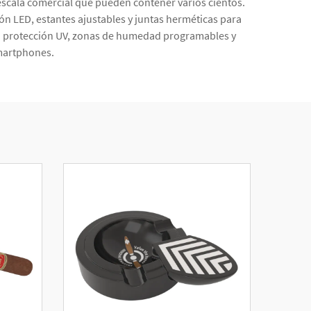
escala comercial que pueden contener varios cientos.
n LED, estantes ajustables y juntas herméticas para
n protección UV, zonas de humedad programables y
martphones.