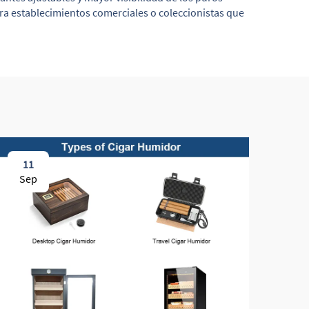
ra establecimientos comerciales o coleccionistas que
11
2
Sep
Se