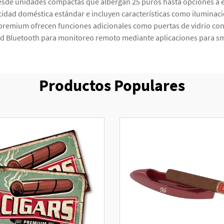
desde unidades compactas que albergan 25 puros hasta opciones a 
idad doméstica estándar e incluyen características como iluminació
remium ofrecen funciones adicionales como puertas de vidrio co
ad Bluetooth para monitoreo remoto mediante aplicaciones para s
Productos Populares