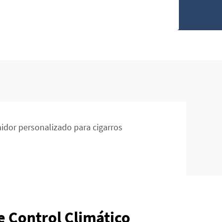
dor personalizado para cigarros
e Control Climático