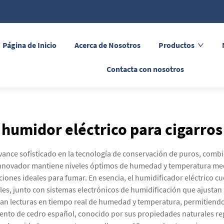
Página de Inicio
Acerca de Nosotros
Productos
Contacta con nosotros
humidor eléctrico para cigarros
 avance sofisticado en la tecnología de conservación de puros, co
o innovador mantiene niveles óptimos de humedad y temperatura med
nes ideales para fumar. En esencia, el humidificador eléctrico c
s, junto con sistemas electrónicos de humidificación que ajusta
n lecturas en tiempo real de humedad y temperatura, permitiendo a
ento de cedro español, conocido por sus propiedades naturales r