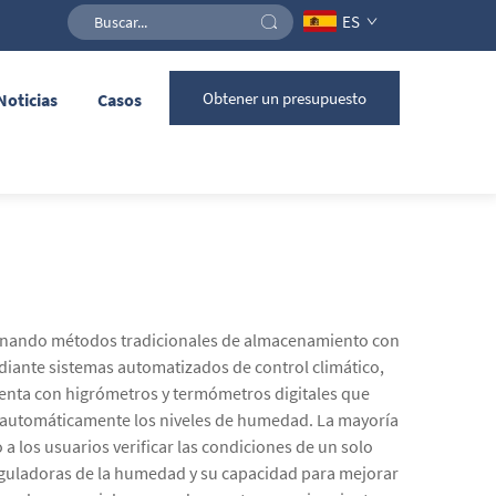
ES
Obtener un presupuesto
Noticias
Casos
mbinando métodos tradicionales de almacenamiento con
iante sistemas automatizados de control climático,
uenta con higrómetros y termómetros digitales que
n automáticamente los niveles de humedad. La mayoría
 los usuarios verificar las condiciones de un solo
eguladoras de la humedad y su capacidad para mejorar