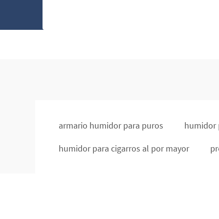
armario humidor para puros
humidor 
humidor para cigarros al por mayor
pr