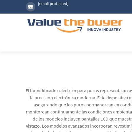
[email protected]
El humidificador eléctrico para puros representa un
la precisión electrónica moderna. Este dispositiv
asegurando que los puros permanezcan en condicio
monitorean continuamente las condiciones ambientale
de los modelos incluyen pantallas LCD que muestra
vistazo. Los modelos avanzados incorporan revestimi