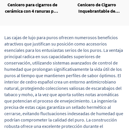
Cenicero para cigarros de
Cenicero de Cigarro
cerámica con 4 ranuras para
Inquebrantable de
cigarros
Melamina
Las cajas de lujo para puros ofrecen numerosos beneficios
atractivos que justifican su posición como accesorios
esenciales para los entusiastas serios de los puros. La ventaja
principal radica en sus capacidades superiores de
conservación, utilizando sistemas avanzados de control de
humedad que prolongan significativamente la vida útil de los
puros al tiempo que mantienen perfiles de sabor óptimos. El
interior de cedro español crea un entorno antimicrobiano
natural, protegiendo colecciones valiosas de escarabajos del
tabaco y moho, a la vez que aporta sutiles notas aromáticas
que potencian el proceso de envejecimiento. La ingeniería
precisa de estas cajas garantiza un sellado hermético al
cerrarse, evitando fluctuaciones indeseadas de humedad que
podrían comprometer la calidad del puro. La construcción
robusta ofrece una excelente protección durante el