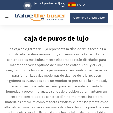
[email protected]
ES
Obtener un presupuesto
caja de puros de lujo
Una caja de cigarros de lujo representa la cúspide de la tecnología
sofisticada de almacenamiento y conservación de tabaco. Estos
contenedores meticulosamente elaborados están diseñados para
mantener niveles óptimos de humedad entre el 65% y el 72%,
asegurando que los cigarros permanezcan en condiciones perfectas
para fumar. Las cajas modernas de cigarros de lujo incluyen
higrómetros avanzados para un monitoreo preciso de la humedad,
revestimiento de cedro español para regular naturalmente la
humedad y prevenir plagas, y sellos de precisión para mantener un
entorno controlado. La construcción normalmente incorpora
materiales premium como maderas exóticas, cuero fino y metales de
alta calidad, muchas veces con una estructura de doble pared para un
aislamiento superior. Estas cajas suelen incluir divisores ajustables