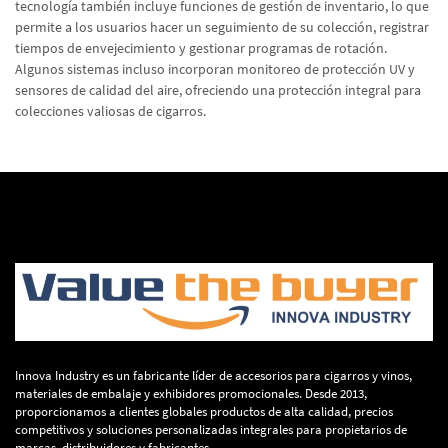
tecnología también incluye funciones de gestión de inventario, lo que
permite a los usuarios hacer un seguimiento de su colección, registrar
tiempos de envejecimiento y gestionar programas de rotación.
Algunos sistemas incluso incorporan monitoreo de protección UV y
sensores de calidad del aire, ofreciendo una protección integral para
colecciones valiosas de cigarros.
Innova Industry es un fabricante líder de accesorios para cigarros y vinos,
materiales de embalaje y exhibidores promocionales. Desde 2013,
proporcionamos a clientes globales productos de alta calidad, precios
competitivos y soluciones personalizadas integrales para propietarios de
marcas, distribuidores y fabricantes.