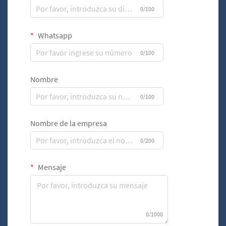
0/100
Whatsapp
0/100
Nombre
0/100
Nombre de la empresa
0/200
Mensaje
0/1000