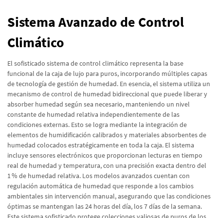
Sistema Avanzado de Control
Climático
El sofisticado sistema de control climático representa la base
funcional de la caja de lujo para puros, incorporando múltiples capas
de tecnología de gestión de humedad. En esencia, el sistema utiliza un
mecanismo de control de humedad bidireccional que puede liberar y
absorber humedad según sea necesario, manteniendo un nivel
constante de humedad relativa independientemente de las
condiciones externas. Esto se logra mediante la integración de
elementos de humidificación calibrados y materiales absorbentes de
humedad colocados estratégicamente en toda la caja. El sistema
incluye sensores electrónicos que proporcionan lecturas en tiempo
real de humedad y temperatura, con una precisión exacta dentro del
1 % de humedad relativa. Los modelos avanzados cuentan con
regulación automática de humedad que responde a los cambios
ambientales sin intervención manual, asegurando que las condiciones
óptimas se mantengan las 24 horas del día, los 7 días de la semana.
Este sistema sofisticado protege colecciones valiosas de puros de los