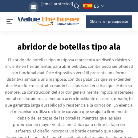
[email protected]
ES
Obtener un presupuesto
abridor de botellas tipo ala
El abridor de botellas tipo mariposa representa un diseño clásico y
eficiente en herramientas para abrir bebidas, combinando simplicidad
con funcionalidad. Este dispositivo versátil presenta una forma
distintiva similar a una mariposa, con dos palancas que se extienden
desde un fulcro central, creando las alas características que le dan su
nombre. La construcción del abridor generalmente implica materiales
metálicos duraderos, a menudo acero inoxidable o acero cromado, lo
que garantiza larga durabilidad y resistencia a la corrosión. En esencia,
el mecanismo utiliza un borde curvado que se ajusta firmemente
debajo de las tapas de las botellas, mientras que las alas
proporcionan mayor ventaja mecánica para retirar la tapa sin
esfuerzo. El diseño incorpora un borde dentado que sujeta
firmemente la tapa de la botella, evitando deslizamientos durante su