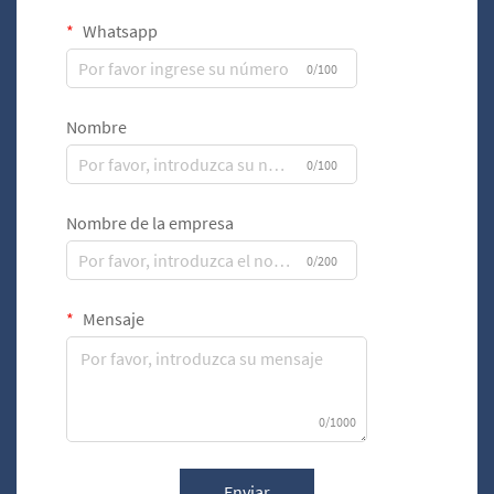
Whatsapp
0/100
Nombre
0/100
Nombre de la empresa
0/200
Mensaje
0/1000
Enviar