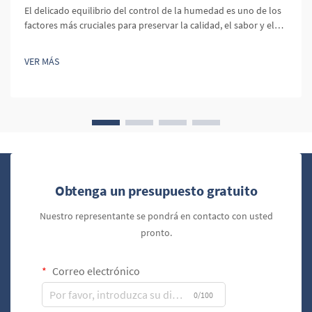
El delicado equilibrio del control de la humedad es uno de los
factores más cruciales para preservar la calidad, el sabor y el
valor económico tanto del café como de los productos del
tabaco. [...]
VER MÁS
Obtenga un presupuesto gratuito
Nuestro representante se pondrá en contacto con usted
pronto.
Correo electrónico
0/100