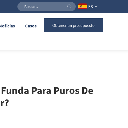
ES
Obtener un presupuesto
Noticias
Casos
 Funda Para Puros De
r?