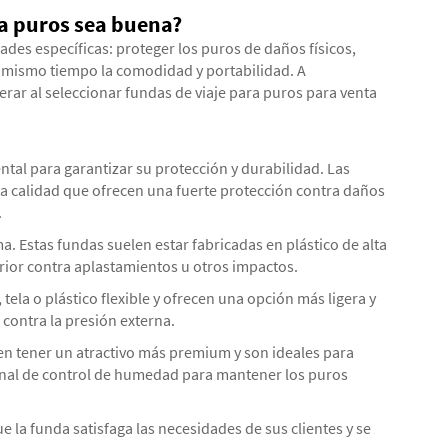
ra puros sea buena?
ades específicas: proteger los puros de daños físicos,
mismo tiempo la comodidad y portabilidad. A
erar al seleccionar fundas de viaje para puros para venta
ntal para garantizar su protección y durabilidad. Las
ta calidad que ofrecen una fuerte protección contra daños
.
. Estas fundas suelen estar fabricadas en plástico de alta
ior contra aplastamientos u otros impactos.
ela o plástico flexible y ofrecen una opción más ligera y
contra la presión externa.
en tener un atractivo más premium y son ideales para
ional de control de humedad para mantener los puros
ue la funda satisfaga las necesidades de sus clientes y se