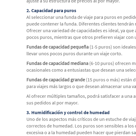
ajuste a su estructura de precios al por mayor.
2.
Capacidad para puros
Al seleccionar una funda de viaje para puros en pedi
puede contener la funda. Diferentes clientes tendrán
Ofrecer una variedad de capacidades es ideal, ya que
pocos puros, mientras que otros prefieren viajar con
Fundas de capacidad pequeña
(1-5 puros) son ideale
llevar unos pocos puros durante un viaje corto.
Fundas de capacidad mediana
(6-10 puros) ofrecen m
ocasionales como a entusiastas que desean una selec
Fundas de capacidad grande
(15 puros o más) están d
para viajes más largos o que desean almacenar una v
Al ofrecer múltiples tamaños, podrá satisfacer a una 
sus pedidos al por mayor.
3.
Humidificación y control de humedad
Uno de los aspectos más críticos de un estuche de via
correctos de humedad. Los puros son sensibles a los
excesiva o a la humedad pueden hacer que pierdan s