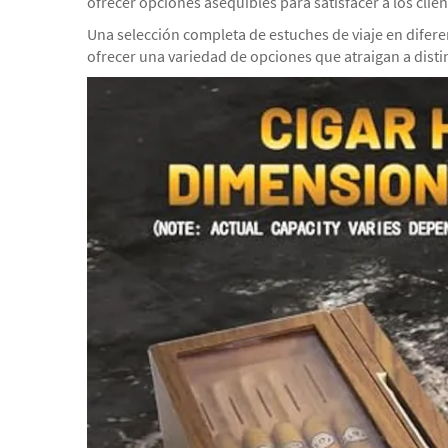
ofrecer opciones asequibles para satisfacer a los cl
Una selección completa de estuches de viaje en difere
ofrecer una variedad de opciones que atraigan a dis