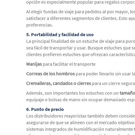
opción es especialmente popular para regalos corpor
Al elegir fundas de viaje para pedidos al por mayor, 
satisfacer a diferentes segmentos de clientes. Esto ay
preferencias.
5.
Portabilidad y facilidad de uso
La principal finalidad de un estuche de viaje para pur
sea fácil de transportar y usar. Busque estuches que
clientes prefieren estuches que ofrezcan característic
Manijas
para facilitar el transporte
Correas de los hombros
para poder llevarlo sin usar 
Cremalleras, candados o cierres
para un cierre segur
Además, son importantes los estuches con un
tamaño
equipaje o bolsas de mano sin ocupar demasiado esp
6.
Punto de precio
Los distribuidores mayoristas también deben considera
asegurarse de que se alineen con el mercado objetivo
sistemas integrados de humidificación naturalmente 