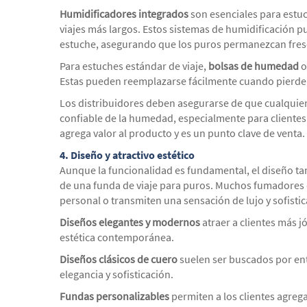
Humidificadores integrados
son esenciales para estu
viajes más largos. Estos sistemas de humidificación 
estuche, asegurando que los puros permanezcan fre
Para estuches estándar de viaje,
bolsas de humedad
Estas pueden reemplazarse fácilmente cuando pierden
Los distribuidores deben asegurarse de que cualquier
confiable de la humedad, especialmente para clientes 
agrega valor al producto y es un punto clave de venta.
4.
Diseño y atractivo estético
Aunque la funcionalidad es fundamental, el diseño 
de una funda de viaje para puros. Muchos fumadores d
personal o transmiten una sensación de lujo y sofistic
Diseños elegantes y modernos
atraer a clientes más 
estética contemporánea.
Diseños clásicos de cuero
suelen ser buscados por en
elegancia y sofisticación.
Fundas personalizables
permiten a los clientes agrega