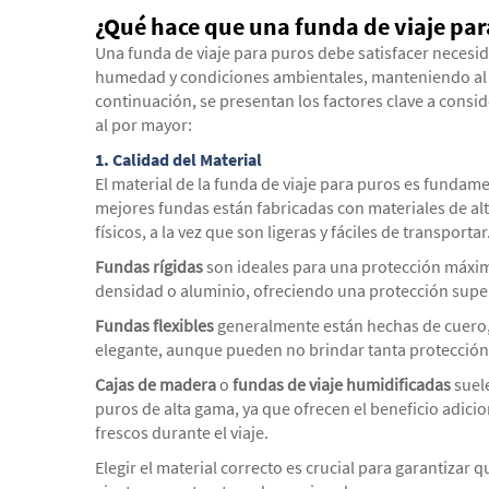
¿Qué hace que una funda de viaje pa
Una funda de viaje para puros debe satisfacer necesid
humedad y condiciones ambientales, manteniendo al 
continuación, se presentan los factores clave a consid
al por mayor:
1.
Calidad del Material
El material de la funda de viaje para puros es fundame
mejores fundas están fabricadas con materiales de al
físicos, a la vez que son ligeras y fáciles de transportar
Fundas rígidas
son ideales para una protección máxima
densidad o aluminio, ofreciendo una protección super
Fundas flexibles
generalmente están hechas de cuero, t
elegante, aunque pueden no brindar tanta protección 
Cajas de madera
o
fundas de viaje humidificadas
suel
puros de alta gama, ya que ofrecen el beneficio adic
frescos durante el viaje.
Elegir el material correcto es crucial para garantizar q