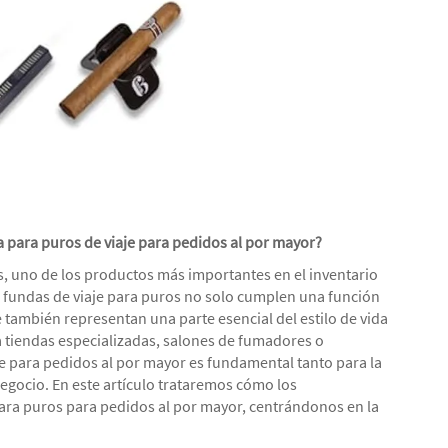
a para puros de viaje para pedidos al por mayor?
os, uno de los productos más importantes en el inventario
s fundas de viaje para puros no solo cumplen una función
e también representan una parte esencial del estilo de vida
 tiendas especializadas, salones de fumadores o
aje para pedidos al por mayor es fundamental tanto para la
negocio. En este artículo trataremos cómo los
para puros para pedidos al por mayor, centrándonos en la