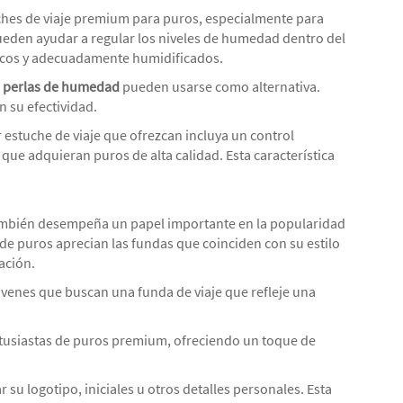
ches de viaje premium para puros, especialmente para
pueden ayudar a regular los niveles de humedad dentro del
scos y adecuadamente humidificados.
o
perlas de humedad
pueden usarse como alternativa.
 su efectividad.
 estuche de viaje que ofrezcan incluya un control
que adquieran puros de alta calidad. Esta característica
también desempeña un papel importante en la popularidad
e puros aprecian las fundas que coinciden con su estilo
ación.
jóvenes que buscan una funda de viaje que refleje una
tusiastas de puros premium, ofreciendo un toque de
r su logotipo, iniciales u otros detalles personales. Esta