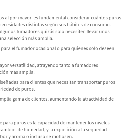
dos al por mayor, es fundamental considerar cuántos puros
 necesidades distintas según sus hábitos de consumo.
 algunos fumadores quizás solo necesiten llevar unos
 una selección más amplia.
s para el fumador ocasional o para quienes solo deseen
ayor versatilidad, atrayendo tanto a fumadores
ción más amplia.
iseñadas para clientes que necesitan transportar puros
ariedad de puros.
amplia gama de clientes, aumentando la atractividad de
je para puros es la capacidad de mantener los niveles
 cambios de humedad, y la exposición a la sequedad
abor y aroma o incluso se mohosen.