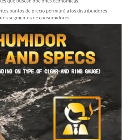
ientes que buscan opciones económicas.
ntes puntos de precio permitirá a los distribuidores
tintos segmentos de consumidores.