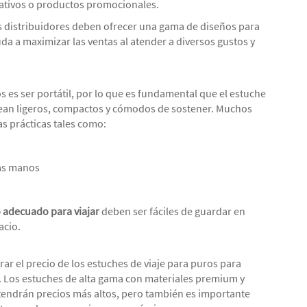
ativos o productos promocionales.
los distribuidores deben ofrecer una gama de diseños para
uda a maximizar las ventas al atender a diversos gustos y
os es ser portátil, por lo que es fundamental que el estuche
 sean ligeros, compactos y cómodos de sostener. Muchos
as prácticas tales como:
las manos
o
 adecuado para viajar
deben ser fáciles de guardar en
acio.
r el precio de los estuches de viaje para puros para
. Los estuches de alta gama con materiales premium y
tendrán precios más altos, pero también es importante