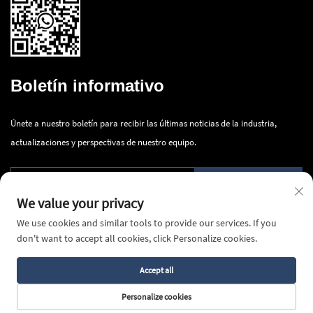
Boletín informativo
Únete a nuestro boletín para recibir las últimas noticias de la industria,
actualizaciones y perspectivas de nuestro equipo.
Enviar
We value your privacy
We use cookies and similar tools to provide our services. If you
don't want to accept all cookies, click Personalize cookies.
Accept all
Derechos de autor © 2026 Ningbo Innova Industry Co., Ltd. Todos los
derechos reservados -
Política de privacidad
Personalize cookies