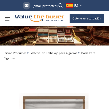
ES
[email protected]
Obtener una cotización
>
>
Inicio>
Productos
Material de Embalaje para Cigarros
Bolsa Para
Cigarros