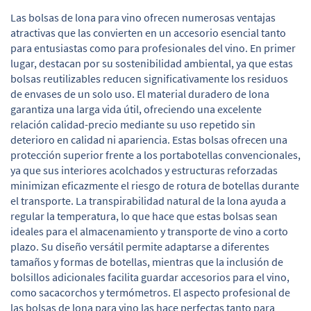
Las bolsas de lona para vino ofrecen numerosas ventajas
atractivas que las convierten en un accesorio esencial tanto
para entusiastas como para profesionales del vino. En primer
lugar, destacan por su sostenibilidad ambiental, ya que estas
bolsas reutilizables reducen significativamente los residuos
de envases de un solo uso. El material duradero de lona
garantiza una larga vida útil, ofreciendo una excelente
relación calidad-precio mediante su uso repetido sin
deterioro en calidad ni apariencia. Estas bolsas ofrecen una
protección superior frente a los portabotellas convencionales,
ya que sus interiores acolchados y estructuras reforzadas
minimizan eficazmente el riesgo de rotura de botellas durante
el transporte. La transpirabilidad natural de la lona ayuda a
regular la temperatura, lo que hace que estas bolsas sean
ideales para el almacenamiento y transporte de vino a corto
plazo. Su diseño versátil permite adaptarse a diferentes
tamaños y formas de botellas, mientras que la inclusión de
bolsillos adicionales facilita guardar accesorios para el vino,
como sacacorchos y termómetros. El aspecto profesional de
las bolsas de lona para vino las hace perfectas tanto para