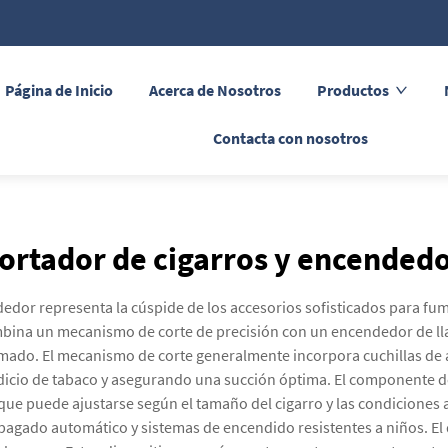
Página de Inicio
Acerca de Nosotros
Productos
Contacta con nosotros
ortador de cigarros y encended
edor representa la cúspide de los accesorios sofisticados para fum
bina un mecanismo de corte de precisión con un encendedor de lla
 fumado. El mecanismo de corte generalmente incorpora cuchillas de
erdicio de tabaco y asegurando una succión óptima. El componente d
que puede ajustarse según el tamaño del cigarro y las condiciones 
agado automático y sistemas de encendido resistentes a niños. El