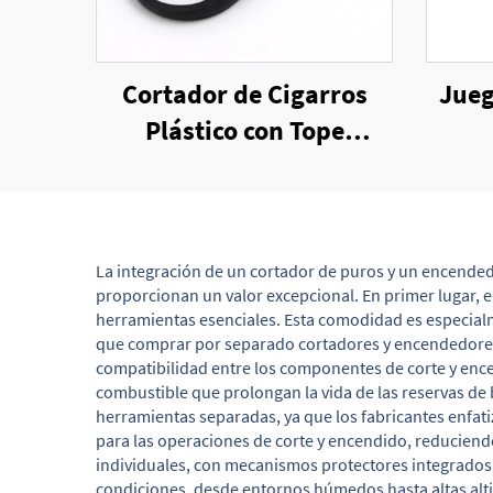
Cortador de Cigarros
Jueg
Plástico con Tope
Trasero, Venta por Mayor
La integración de un cortador de puros y un encended
proporcionan un valor excepcional. En primer lugar, e
herramientas esenciales. Esta comodidad es especialm
que comprar por separado cortadores y encendedores d
compatibilidad entre los componentes de corte y enc
combustible que prolongan la vida de las reservas de
herramientas separadas, ya que los fabricantes enfa
para las operaciones de corte y encendido, reduciendo
individuales, con mecanismos protectores integrados 
condiciones, desde entornos húmedos hasta altas altit