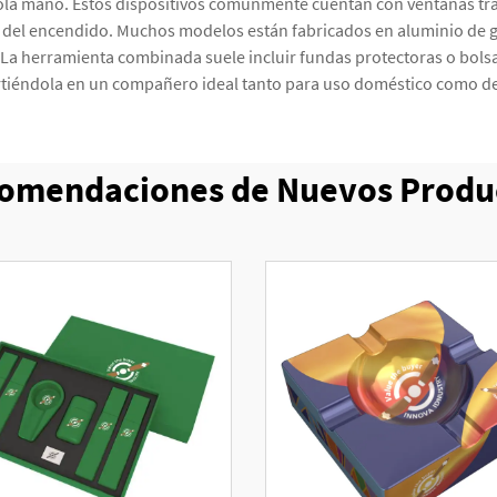
a sola mano. Estos dispositivos comúnmente cuentan con ventanas t
cto del encendido. Muchos modelos están fabricados en aluminio de
. La herramienta combinada suele incluir fundas protectoras o bol
rtiéndola en un compañero ideal tanto para uso doméstico como de 
omendaciones de Nuevos Produ