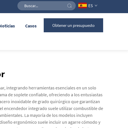
ES
Obtener un presupuesto
Noticias
Casos
or
ar, integrando herramientas esenciales en un solo
ma de soplete confiable, ofreciendo a los entusiastas
 acero inoxidable de grado quirúrgico que garantizan
el encendedor integrado suele utilizar combustible de
ambientales. La mayoría de los modelos incluyen
 diseño ergonómico suele incluir un agarre cómodo y