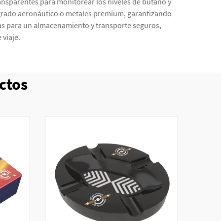
ransparentes para monitorear los niveles de butano y
 grado aeronáutico o metales premium, garantizando
sas para un almacenamiento y transporte seguros,
viaje.
ctos