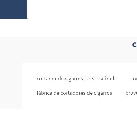
c
cortador de cigarros personalizado
co
fábrica de cortadores de cigarros
prov