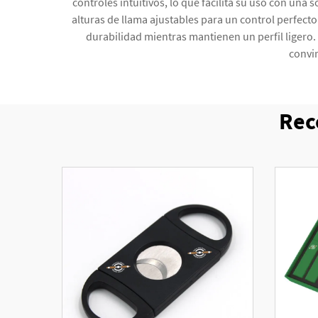
controles intuitivos, lo que facilita su uso con un
alturas de llama ajustables para un control perfe
durabilidad mientras mantienen un perfil ligero
convi
Rec