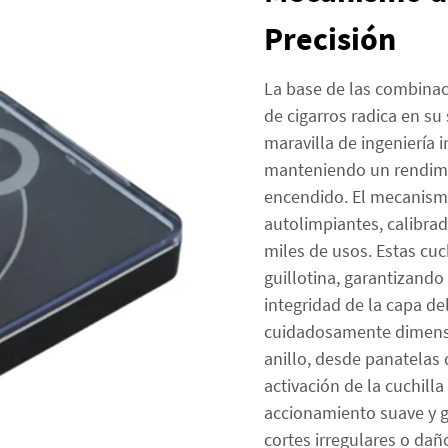
Precisión
La base de las combina
de cigarros radica en su
maravilla de ingeniería 
manteniendo un rendimie
encendido. El mecanismo
autolimpiantes, calibrad
miles de usos. Estas cuc
guillotina, garantizando
integridad de la capa de
cuidadosamente dimens
anillo, desde panatelas
activación de la cuchill
accionamiento suave y gu
cortes irregulares o dañ