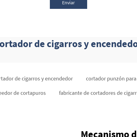
Enviar
ortador de cigarros y encended
rtador de cigarros y encendedor
cortador punzón para 
eedor de cortapuros
fabricante de cortadores de cigar
Mecanismo de