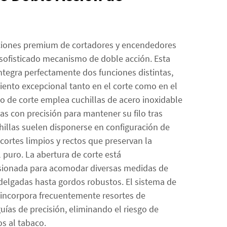
ciones premium de cortadores y encendedores
 sofisticado mecanismo de doble acción. Esta
integra perfectamente dos funciones distintas,
nto excepcional tanto en el corte como en el
 de corte emplea cuchillas de acero inoxidable
as con precisión para mantener su filo tras
hillas suelen disponerse en configuración de
 cortes limpios y rectos que preservan la
l puro. La abertura de corte está
ionada para acomodar diversas medidas de
 delgadas hasta gordos robustos. El sistema de
a incorpora frecuentemente resortes de
ías de precisión, eliminando el riesgo de
os al tabaco.