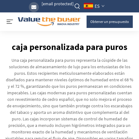
[email protected]
ES
Obtener un presupuesto
caja personalizada para puros
Una caja personalizada para puros representa la cúspide de las
soluciones de almacenamiento de lujo para los entusiastas de los
puros. Estos recipientes meticulosamente elaborados están
diseñados para mantener niveles óptimos de humedad entre el 68 %
y el 72 %, garantizando que los puros permanezcan en condiciones
impecables. Las cajas modernas para puros personalizadas cuentan
con revestimiento de cedro español, que no solo mejora el proceso
de envejecimiento, sino que también protege contra los escarabajos
del tabaco y aporta un aroma distintivo que complementa al del
puro. Las cajas incorporan sistemas de control de humedad de
precisión, que a menudo incluyen higrómetros integrados para un
monitoreo exacto de la humedad y mecanismos de ventilación
ajustables para regular el flujo de aire. Disponibles en varios tamaños,