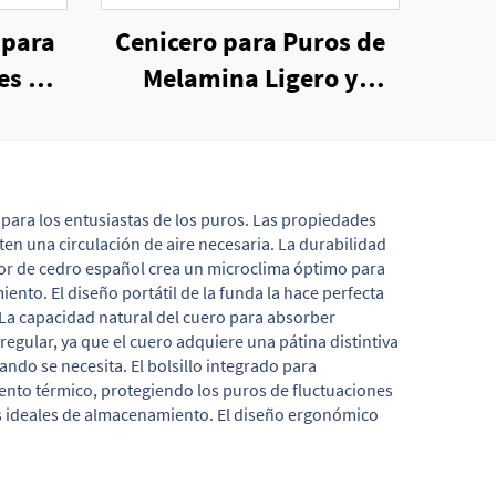
 para
Cenicero para Puros de
es de
Melamina Ligero y
Portátil para Viaje
para los entusiastas de los puros. Las propiedades
en una circulación de aire necesaria. La durabilidad
rior de cedro español crea un microclima óptimo para
o. El diseño portátil de la funda la hace perfecta
 La capacidad natural del cuero para absorber
egular, ya que el cuero adquiere una pátina distintiva
uando se necesita. El bolsillo integrado para
iento térmico, protegiendo los puros de fluctuaciones
s ideales de almacenamiento. El diseño ergonómico