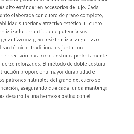
ás alto estándar en accesorios de lujo. Cada
ente elaborada con cuero de grano completo,
bilidad superior y atractivo estético. El cuero
ecializado de curtido que potencia sus
garantiza una gran resistencia a largo plazo.
ean técnicas tradicionales junto con
e precisión para crear costuras perfectamente
efuerzo reforzados. El método de doble costura
nstrucción proporciona mayor durabilidad e
Los patrones naturales del grano del cuero se
bricación, asegurando que cada funda mantenga
ras desarrolla una hermosa pátina con el