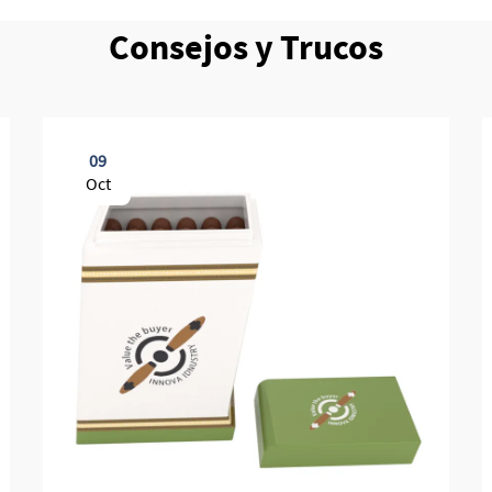
Consejos y Trucos
09
Oct