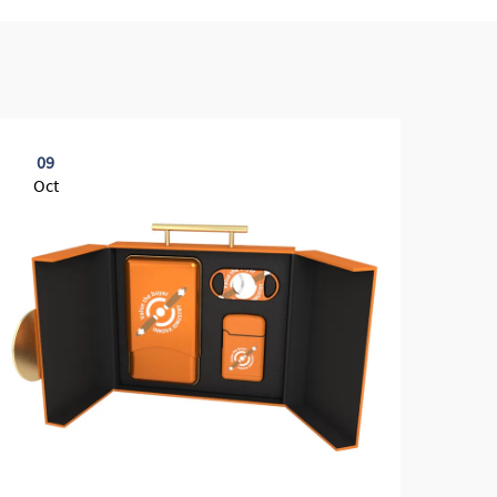
09
2
Oct
Se