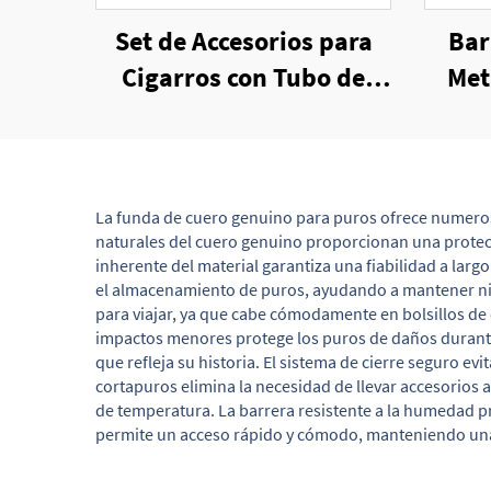
Set de Accesorios para
Bar
Cigarros con Tubo de
Met
Hojalata Promocional,
S
Cortador, Mechero
Cig
La funda de cuero genuino para puros ofrece numeroso
naturales del cuero genuino proporcionan una protecc
inherente del material garantiza una fiabilidad a lar
el almacenamiento de puros, ayudando a mantener niv
para viajar, ya que cabe cómodamente en bolsillos de
impactos menores protege los puros de daños durante e
que refleja su historia. El sistema de cierre seguro ev
cortapuros elimina la necesidad de llevar accesorios 
de temperatura. La barrera resistente a la humedad 
permite un acceso rápido y cómodo, manteniendo una