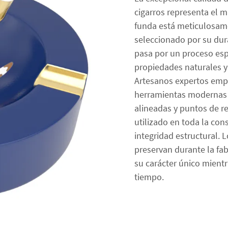
cigarros representa el m
funda está meticulosam
seleccionado por su dura
pasa por un proceso esp
propiedades naturales y 
Artesanos expertos empl
herramientas modernas d
alineadas y puntos de r
utilizado en toda la co
integridad estructural. 
preservan durante la fa
su carácter único mient
tiempo.