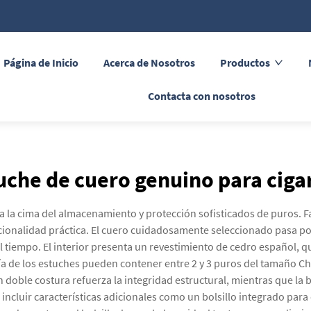
Página de Inicio
Acerca de Nosotros
Productos
Contacta con nosotros
uche de cuero genuino para ciga
a la cima del almacenamiento y protección sofisticados de puros. F
ionalidad práctica. El cuero cuidadosamente seleccionado pasa po
el tiempo. El interior presenta un revestimiento de cedro español,
a de los estuches pueden contener entre 2 y 3 puros del tamaño Ch
n doble costura refuerza la integridad estructural, mientras que la 
incluir características adicionales como un bolsillo integrado par