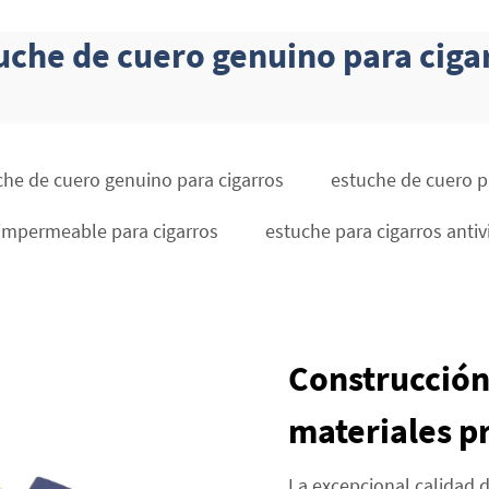
uche de cuero genuino para ciga
che de cuero genuino para cigarros
estuche de cuero p
impermeable para cigarros
estuche para cigarros antiv
Construcción
materiales 
La excepcional calidad d