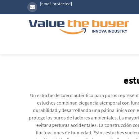
[email protected]
est
Un estuche de cuero auténtico para puros represent
estuches combinan elegancia atemporal con func
durabilidad y desarrollando una pátina única con 
protege los puros de factores ambientales. La mayorí
evitar aperturas accidentales. La construcción co
fluctuaciones de humedad. Estos estuches suelen 