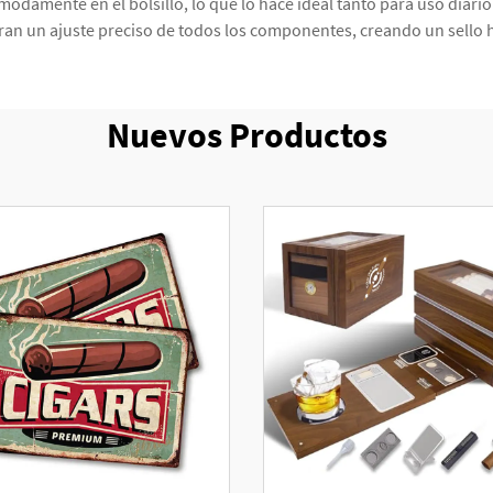
modamente en el bolsillo, lo que lo hace ideal tanto para uso diar
ran un ajuste preciso de todos los componentes, creando un sello h
Nuevos Productos