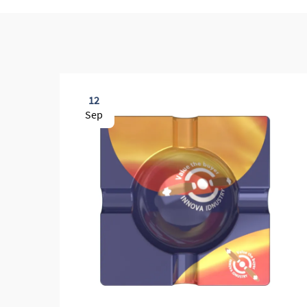
12
Sep