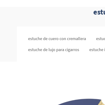
est
estuche de cuero con cremallera
estu
estuche de lujo para cigarros
estuche 