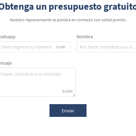
Obtenga un presupuesto gratuit
Nuestro representante se pondrá en contacto con usted pronto.
atsapp
Nombre
0/100
nsaje
0/1000
Enviar