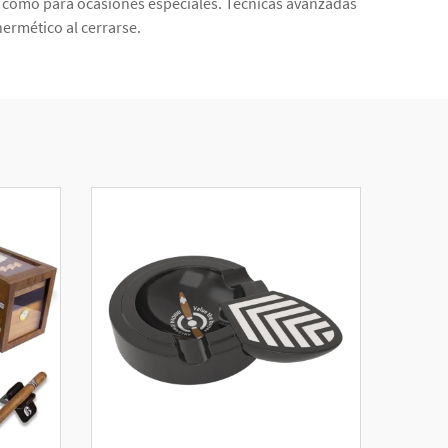
io como para ocasiones especiales. Técnicas avanzadas
ermético al cerrarse.