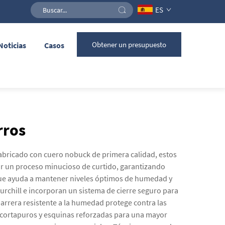
ES
Obtener un presupuesto
Noticias
Casos
rros
abricado con cuero nobuck de primera calidad, estos
r un proceso minucioso de curtido, garantizando
 que ayuda a mantener niveles óptimos de humedad y
urchill e incorporan un sistema de cierre seguro para
barrera resistente a la humedad protege contra las
a cortapuros y esquinas reforzadas para una mayor