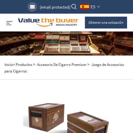
ES
[email protected]
Obtener una cotización
>
>
Inicio>
Productos
Accesorio De Cigarro Premium
Juego de Accesorios
para Cigarros