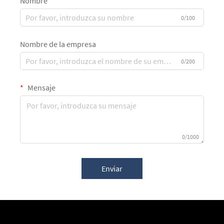
Nombre
0/100
Nombre de la empresa
0/200
Mensaje
0/1000
Enviar