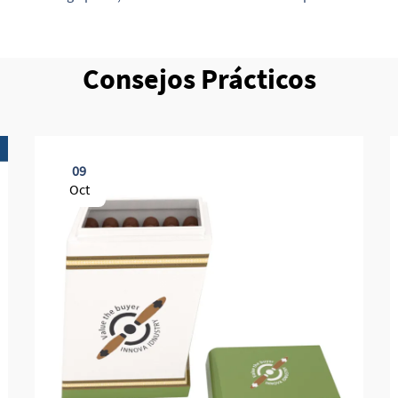
Consejos Prácticos
09
Oct