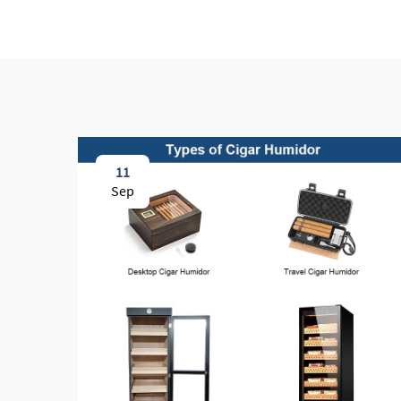
11
Sep