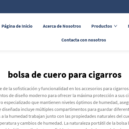
Página de Inicio
Acerca de Nosotros
Productos
Contacta con nosotros
bolsa de cuero para cigarros
de de la sofisticación y funcionalidad en los accesorios para cigar
tos de diseño moderno para ofrecer la máxima protección a sus ci
edro especializado que mantienen niveles óptimos de humedad, as
 diseñada incluye múltiples compartimentos para guardar diferente
 a la humedad trabajan junto con las propiedades naturales del cu
peratura y cambios de humedad. La naturaleza portátil de la bolsa l