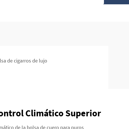
lsa de cigarros de lujo
ontrol Climático Superior
imático de la bolsa de cuero para puros