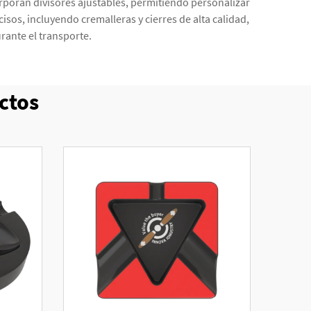
rporan divisores ajustables, permitiendo personalizar
sos, incluyendo cremalleras y cierres de alta calidad,
rante el transporte.
ctos