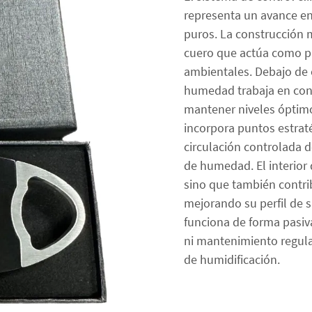
representa un avance en
puros. La construcción 
cuero que actúa como pr
ambientales. Debajo de e
humedad trabaja en conj
mantener niveles óptimo
incorpora puntos estrat
circulación controlada d
de humedad. El interior
sino que también contri
mejorando su perfil de s
funciona de forma pasiv
ni mantenimiento regular
de humidificación.