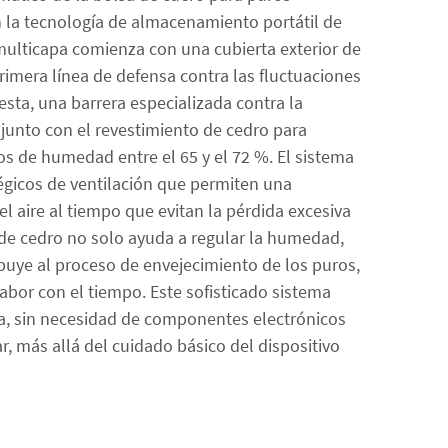
 la tecnología de almacenamiento portátil de
multicapa comienza con una cubierta exterior de
imera línea de defensa contra las fluctuaciones
sta, una barrera especializada contra la
unto con el revestimiento de cedro para
s de humedad entre el 65 y el 72 %. El sistema
égicos de ventilación que permiten una
el aire al tiempo que evitan la pérdida excesiva
 de cedro no solo ayuda a regular la humedad,
buye al proceso de envejecimiento de los puros,
abor con el tiempo. Este sofisticado sistema
a, sin necesidad de componentes electrónicos
, más allá del cuidado básico del dispositivo