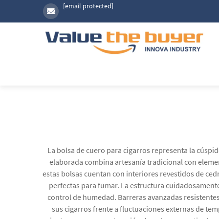
[email protected]
La bolsa de cuero para cigarros representa la cúspi
elaborada combina artesanía tradicional con elemen
estas bolsas cuentan con interiores revestidos de c
perfectas para fumar. La estructura cuidadosamente
control de humedad. Barreras avanzadas resistentes
sus cigarros frente a fluctuaciones externas de tem