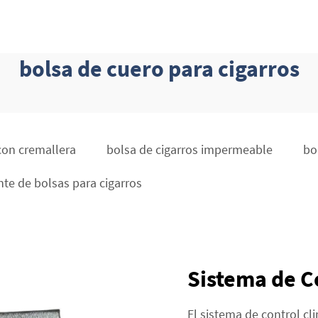
bolsa de cuero para cigarros
con cremallera
bolsa de cigarros impermeable
bo
nte de bolsas para cigarros
Sistema de C
El sistema de control cl