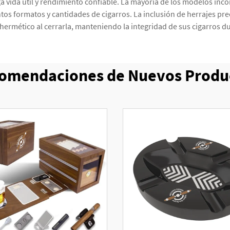
a vida útil y rendimiento confiable. La mayoría de los modelos inco
os formatos y cantidades de cigarros. La inclusión de herrajes preci
hermético al cerrarla, manteniendo la integridad de sus cigarros du
omendaciones de Nuevos Produ