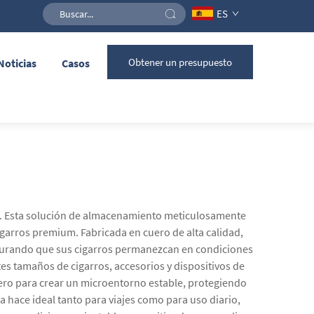
ES
Obtener un presupuesto
Noticias
Casos
ros. Esta solución de almacenamiento meticulosamente
garros premium. Fabricada en cuero de alta calidad,
egurando que sus cigarros permanezcan en condiciones
s tamaños de cigarros, accesorios y dispositivos de
ero para crear un microentorno estable, protegiendo
a hace ideal tanto para viajes como para uso diario,