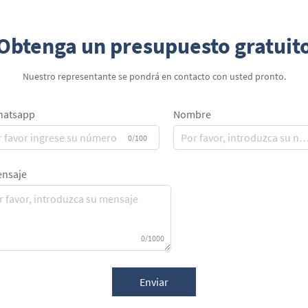
Obtenga un presupuesto gratuit
Nuestro representante se pondrá en contacto con usted pronto.
atsapp
Nombre
0/100
nsaje
0/1000
Enviar