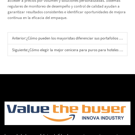
acceder a precios por volumen y soluciones personalizadas. Sistemas
regulares de monitoreo de desempeño y control de calidad ayudan a
garantizar resultados consistentes e identificar oportunidades de mejora
continua en la eficacia del empaque.
Anterior:
¿Cómo pueden los mayoristas diferenciar sus portafolios con encendedores premium para puros?
Siguiente:
¿Cómo elegir la mejor cenicera para puros para hoteles y tiendas de puros?