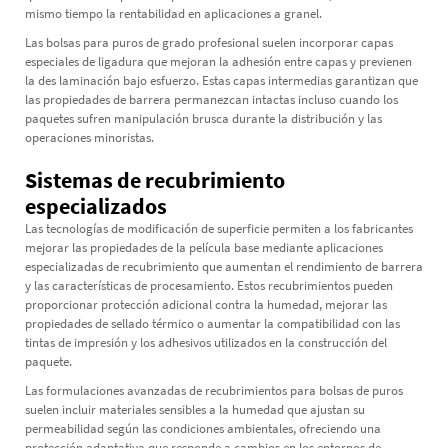
mismo tiempo la rentabilidad en aplicaciones a granel.
Las bolsas para puros de grado profesional suelen incorporar capas
especiales de ligadura que mejoran la adhesión entre capas y previenen
la des laminación bajo esfuerzo. Estas capas intermedias garantizan que
las propiedades de barrera permanezcan intactas incluso cuando los
paquetes sufren manipulación brusca durante la distribución y las
operaciones minoristas.
Sistemas de recubrimiento
especializados
Las tecnologías de modificación de superficie permiten a los fabricantes
mejorar las propiedades de la película base mediante aplicaciones
especializadas de recubrimiento que aumentan el rendimiento de barrera
y las características de procesamiento. Estos recubrimientos pueden
proporcionar protección adicional contra la humedad, mejorar las
propiedades de sellado térmico o aumentar la compatibilidad con las
tintas de impresión y los adhesivos utilizados en la construcción del
paquete.
Las formulaciones avanzadas de recubrimientos para bolsas de puros
suelen incluir materiales sensibles a la humedad que ajustan su
permeabilidad según las condiciones ambientales, ofreciendo una
protección adaptativa que responde a cambios en los entornos de