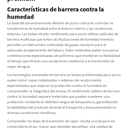
Características de barrera contra la
humedad
La base del almacenamiento efectivo de puros radica en controlar la
transferencia de humedad entre el entorno interno y las condiciones
externas. Las bolsas de alto rendimiento para puros utilizan películas de
barrera multicapa que evitan las fluctuaciones de humedad mientras
permiten un intercambio controlado de gases, necesario para el
adecuado envejecimiento del tabaco. Estos materiales suelen incorporar
combinaciones especializadas de polímeros que mantienen la flexibilidad
al tiempo que ofrecen una excepcional resistencia a la transmisión de
vapor de agua.
Las tecnologías avanzadas de barrera en bolsas profesionales para puros
suelen incluir capas metalizadas o sistemas de recubrimiento
especializados que mejoran la protección contra la humedad sin
comprometer la integridad del envase. El rendimiento óptimo de barrera
contra la humedad requiere materiales que puedan mantener una
protección constante en distintos rangos de temperatura, garantizando
la estabilidad del producto durante el transporte y almacenamiento en
diversas condiciones climáticas.
Comprender las tasas de transmisión de vapor resulta crucial para los
compradores al por mayor que necesitan garantizar una calidad de