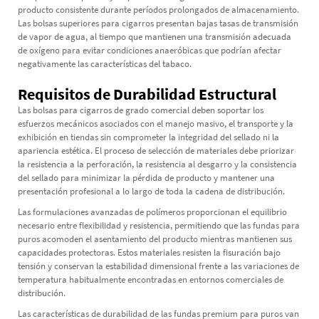
producto consistente durante períodos prolongados de almacenamiento.
Las bolsas superiores para cigarros presentan bajas tasas de transmisión
de vapor de agua, al tiempo que mantienen una transmisión adecuada
de oxígeno para evitar condiciones anaeróbicas que podrían afectar
negativamente las características del tabaco.
Requisitos de Durabilidad Estructural
Las bolsas para cigarros de grado comercial deben soportar los
esfuerzos mecánicos asociados con el manejo masivo, el transporte y la
exhibición en tiendas sin comprometer la integridad del sellado ni la
apariencia estética. El proceso de selección de materiales debe priorizar
la resistencia a la perforación, la resistencia al desgarro y la consistencia
del sellado para minimizar la pérdida de producto y mantener una
presentación profesional a lo largo de toda la cadena de distribución.
Las formulaciones avanzadas de polímeros proporcionan el equilibrio
necesario entre flexibilidad y resistencia, permitiendo que las fundas para
puros acomoden el asentamiento del producto mientras mantienen sus
capacidades protectoras. Estos materiales resisten la fisuración bajo
tensión y conservan la estabilidad dimensional frente a las variaciones de
temperatura habitualmente encontradas en entornos comerciales de
distribución.
Las características de durabilidad de las fundas premium para puros van