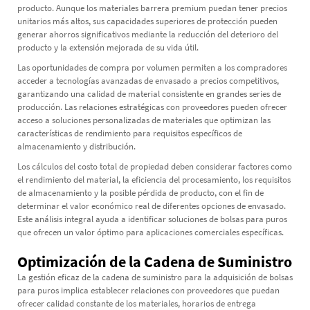
producto. Aunque los materiales barrera premium puedan tener precios
unitarios más altos, sus capacidades superiores de protección pueden
generar ahorros significativos mediante la reducción del deterioro del
producto y la extensión mejorada de su vida útil.
Las oportunidades de compra por volumen permiten a los compradores
acceder a tecnologías avanzadas de envasado a precios competitivos,
garantizando una calidad de material consistente en grandes series de
producción. Las relaciones estratégicas con proveedores pueden ofrecer
acceso a soluciones personalizadas de materiales que optimizan las
características de rendimiento para requisitos específicos de
almacenamiento y distribución.
Los cálculos del costo total de propiedad deben considerar factores como
el rendimiento del material, la eficiencia del procesamiento, los requisitos
de almacenamiento y la posible pérdida de producto, con el fin de
determinar el valor económico real de diferentes opciones de envasado.
Este análisis integral ayuda a identificar soluciones de bolsas para puros
que ofrecen un valor óptimo para aplicaciones comerciales específicas.
Optimización de la Cadena de Suministro
La gestión eficaz de la cadena de suministro para la adquisición de bolsas
para puros implica establecer relaciones con proveedores que puedan
ofrecer calidad constante de los materiales, horarios de entrega