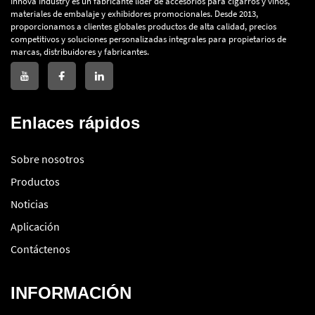
Innova Industry es un fabricante líder de accesorios para cigarros y vinos,
materiales de embalaje y exhibidores promocionales. Desde 2013,
proporcionamos a clientes globales productos de alta calidad, precios
competitivos y soluciones personalizadas integrales para propietarios de
marcas, distribuidores y fabricantes.
Enlaces rápidos
Sobre nosotros
Productos
Noticias
Aplicación
Contáctenos
INFORMACIÓN