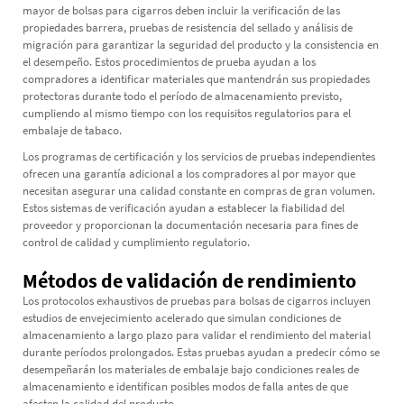
mayor de bolsas para cigarros deben incluir la verificación de las
propiedades barrera, pruebas de resistencia del sellado y análisis de
migración para garantizar la seguridad del producto y la consistencia en
el desempeño. Estos procedimientos de prueba ayudan a los
compradores a identificar materiales que mantendrán sus propiedades
protectoras durante todo el período de almacenamiento previsto,
cumpliendo al mismo tiempo con los requisitos regulatorios para el
embalaje de tabaco.
Los programas de certificación y los servicios de pruebas independientes
ofrecen una garantía adicional a los compradores al por mayor que
necesitan asegurar una calidad constante en compras de gran volumen.
Estos sistemas de verificación ayudan a establecer la fiabilidad del
proveedor y proporcionan la documentación necesaria para fines de
control de calidad y cumplimiento regulatorio.
Métodos de validación de rendimiento
Los protocolos exhaustivos de pruebas para bolsas de cigarros incluyen
estudios de envejecimiento acelerado que simulan condiciones de
almacenamiento a largo plazo para validar el rendimiento del material
durante períodos prolongados. Estas pruebas ayudan a predecir cómo se
desempeñarán los materiales de embalaje bajo condiciones reales de
almacenamiento e identifican posibles modos de falla antes de que
afecten la calidad del producto.