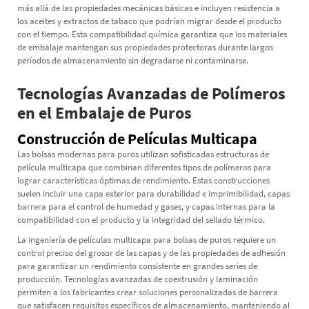
más allá de las propiedades mecánicas básicas e incluyen resistencia a
los aceites y extractos de tabaco que podrían migrar desde el producto
con el tiempo. Esta compatibilidad química garantiza que los materiales
de embalaje mantengan sus propiedades protectoras durante largos
períodos de almacenamiento sin degradarse ni contaminarse.
Tecnologías Avanzadas de Polímeros
en el Embalaje de Puros
Construcción de Películas Multicapa
Las bolsas modernas para puros utilizan sofisticadas estructuras de
película multicapa que combinan diferentes tipos de polímeros para
lograr características óptimas de rendimiento. Estas construcciones
suelen incluir una capa exterior para durabilidad e imprimibilidad, capas
barrera para el control de humedad y gases, y capas internas para la
compatibilidad con el producto y la integridad del sellado térmico.
La ingeniería de películas multicapa para bolsas de puros requiere un
control preciso del grosor de las capas y de las propiedades de adhesión
para garantizar un rendimiento consistente en grandes series de
producción. Tecnologías avanzadas de coextrusión y laminación
permiten a los fabricantes crear soluciones personalizadas de barrera
que satisfacen requisitos específicos de almacenamiento, manteniendo al