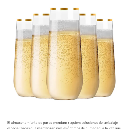
El almacenamiento de puros premium requiere soluciones de embalaje
especializadas que mantengan niveles óptimos de humedad, a la vez que